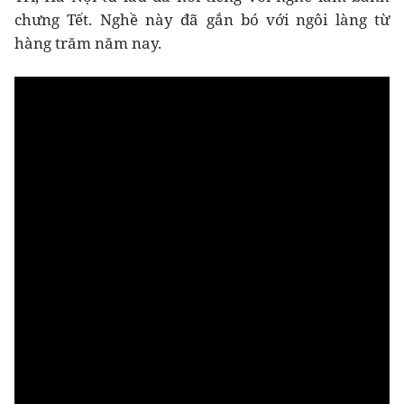
chưng Tết. Nghề này đã gắn bó với ngôi làng từ
hàng trăm năm nay.