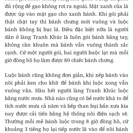
đủ rộng để gạo không rơi ra ngoài. Mặt xanh của lá
được úp vào mặt gạo cho xanh bánh. Khi gói phải
thật chặt tay thì bánh chưng mới vuông và luộc
bánh không bị bục lá. Điều đặc biệt nữa là người
dân ở làng Tranh Khúc là luôn gói bánh bằng tay,
không cần khuôn mà bánh vẫn vuông thành sắc
cạnh. Cứ một người gói, hai người buộc lạt mà mỗi
giờ đồng hồ họ làm được 80 chiếc bánh chưng.
Luộc bánh cũng không đơn giản, khi xếp bánh vào
nồi phải ken cho khít để bánh khi luộc xong vẫn
vuông vắn. Hầu hết người làng Tranh Khúc luộc
bằng nước mưa. Nhà nào cũng có bể nước khá to để
tích nước mưa cả năm và bếp than bụi bẩn xưa kia
nay được cải tiến bằng hệ thống nồi điện sạch sẽ.
Thường mỗi mẻ bánh luộc trong 8 giờ đồng hồ, cứ
khoảng 3 tiếng họ lại tiếp nước lã vào để nồi bánh