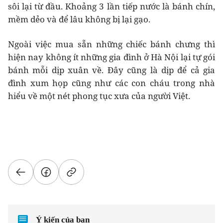
sôi lại từ đầu. Khoảng 3 lần tiếp nước là bánh chín,
mềm dẻo và để lâu không bị lại gạo.
Ngoài việc mua sẵn những chiếc bánh chưng thì
hiện nay không ít những gia đình ở Hà Nội lại tự gói
bánh mỗi dịp xuân về. Đây cũng là dịp để cả gia
đình xum họp cũng như các con cháu trong nhà
hiểu về một nét phong tục xưa của người Việt.
Ý kiến của bạn