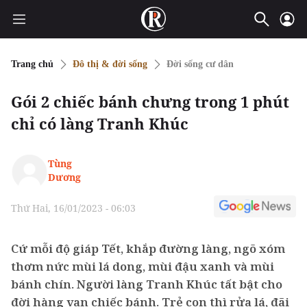
Trang chủ
Đô thị & đời sống
Đời sống cư dân
Gói 2 chiếc bánh chưng trong 1 phút
chỉ có làng Tranh Khúc
Tùng
Dương
Thứ Hai, 16/01/2023 - 06:03
Cứ mỗi độ giáp Tết, khắp đường làng, ngõ xóm
thơm nức mùi lá dong, mùi đậu xanh và mùi
bánh chín. Người làng Tranh Khúc tất bật cho
đời hàng vạn chiếc bánh. Trẻ con thì rửa lá, đãi