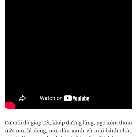
Cứ mỗi độ giáp Tết, khắp đường làng, ngõ xóm thơm
nức mùi lá dong, mùi đậu xanh và mùi bánh chín.