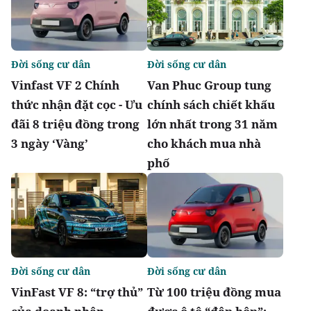
Đời sống cư dân
Đời sống cư dân
Vinfast VF 2 Chính
Van Phuc Group tung
thức nhận đặt cọc - Ưu
chính sách chiết khấu
đãi 8 triệu đồng trong
lớn nhất trong 31 năm
3 ngày ‘Vàng’
cho khách mua nhà
phố
Đời sống cư dân
Đời sống cư dân
VinFast VF 8: “trợ thủ”
Từ 100 triệu đồng mua