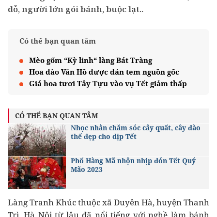
đỗ, người lớn gói bánh, buộc lạt..
Có thể bạn quan tâm
Mèo gốm “Kỳ linh“ làng Bát Tràng
Hoa đào Vân Hồ được dán tem nguồn gốc
Giá hoa tươi Tây Tựu vào vụ Tết giảm thấp
CÓ THỂ BẠN QUAN TÂM
Nhọc nhằn chăm sóc cây quất, cây đào
thế đẹp cho dịp Tết
Phố Hàng Mã nhộn nhịp đón Tết Quý
Mão 2023
Làng Tranh Khúc thuộc xã Duyên Hà, huyện Thanh
Trì, Hà Nội từ lâu đã nổi tiếng với nghề làm bánh