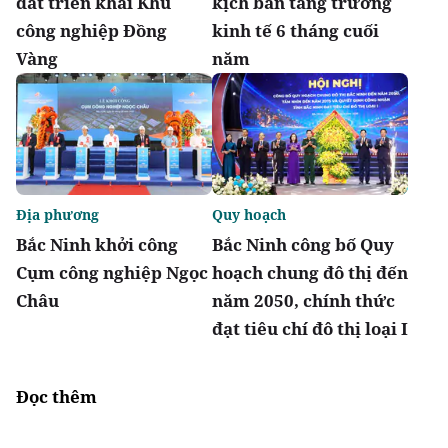
đất triển khai Khu
kịch bản tăng trưởng
công nghiệp Đồng
kinh tế 6 tháng cuối
Vàng
năm
Địa phương
Quy hoạch
Bắc Ninh khởi công
Bắc Ninh công bố Quy
Cụm công nghiệp Ngọc
hoạch chung đô thị đến
Châu
năm 2050, chính thức
đạt tiêu chí đô thị loại I
Đọc thêm