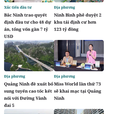
Xúc tiến đầu tư
Địa phương
Bắc Ninh trao quyết
Ninh Bình phê duyệt 2
định đầu tư cho 48 dự
khu tái định cư hơn
án, tổng vốn gần 7 tỷ
123 tỷ đồng
USD
Địa phương
Địa phương
Quảng Ninh đề xuất bổ
Miss World lần thứ 73
sung tuyến cao tốc kết
sẽ khai mạc tại Quảng
nối với Đường Vành
Ninh
đai 5