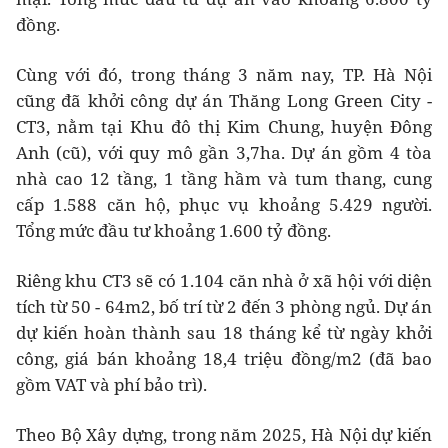
đồng.
Cùng với đó, trong tháng 3 năm nay, TP. Hà Nội
cũng đã khởi công
dự án Thăng Long Green City -
CT3
, nằm tại Khu đô thị Kim Chung, huyện Đông
Anh (cũ), với quy mô gần 3,7ha. Dự án gồm 4 tòa
nhà cao 12 tầng, 1 tầng hầm và tum thang, cung
cấp 1.588 căn hộ, phục vụ khoảng 5.429 người.
Tổng mức đầu tư khoảng 1.600 tỷ đồng.
Riêng khu CT3 sẽ có 1.104 căn nhà ở xã hội với diện
tích từ 50 - 64m2, bố trí từ 2 đến 3 phòng ngủ. Dự án
dự kiến hoàn thành sau 18 tháng kể từ ngày khởi
công, giá bán khoảng 18,4 triệu đồng/m2 (đã bao
gồm VAT và phí bảo trì).
Theo Bộ Xây dựng, trong năm 2025, Hà Nội dự kiến