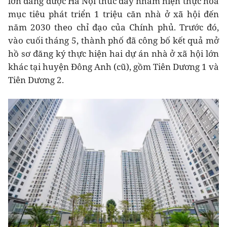
lớn đang được Hà Nội thúc đẩy nhằm hiện thực hóa
mục tiêu phát triển 1 triệu căn nhà ở xã hội đến
năm 2030 theo chỉ đạo của Chính phủ. Trước đó,
vào cuối tháng 5, thành phố đã công bố kết quả mở
hồ sơ đăng ký thực hiện hai dự án nhà ở xã hội lớn
khác tại huyện Đông Anh (cũ), gồm Tiên Dương 1 và
Tiên Dương 2.