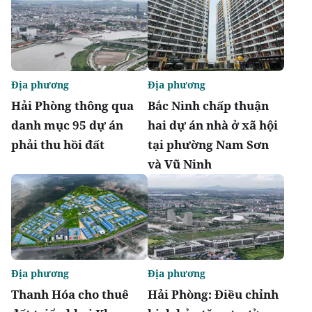
Địa phương
Địa phương
Hải Phòng thông qua
Bắc Ninh chấp thuận
danh mục 95 dự án
hai dự án nhà ở xã hội
phải thu hồi đất
tại phường Nam Sơn
và Vũ Ninh
Địa phương
Địa phương
Thanh Hóa cho thuê
Hải Phòng: Điều chỉnh