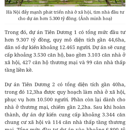
Hà Nội đẩy mạnh phát triển nhà ở xã hội, tìm nhà đầu tư
cho dự án hơn 5.300 tỷ đồng. (Ảnh minh hoạ)
Trong đó,
dự án Tiên Dương 1
có tổng mức đầu tư
hơn 9.307 tỷ đồng, quy mô diện tích gần 44,6ha,
dân số dự kiến khoảng 12.465 người. Dự án sẽ cung
cấp khoảng 3.530 căn hộ, bao gồm 3.103 căn nhà ở
xã hội, 427 căn hộ thương mại và 99 căn nhà thấp
tầng liền kề.
Dự án Tiên Dương 2
có tổng diện tích gần 40ha,
trong đó 12,3ha được quy hoạch làm nhà ở xã hội,
phục vụ hơn 10.500 người. Phần còn lại dành cho
nhà ở thương mại, chiếm gần 2,2ha. Sau khi hoàn
thành, dự án dự kiến cung cấp khoảng 3.344 căn
chung cư xã hội và 114 căn nhà thấp tầng thương
mại. Tổng mức đầu tư dự án vào khoảng 6.800 tỷ