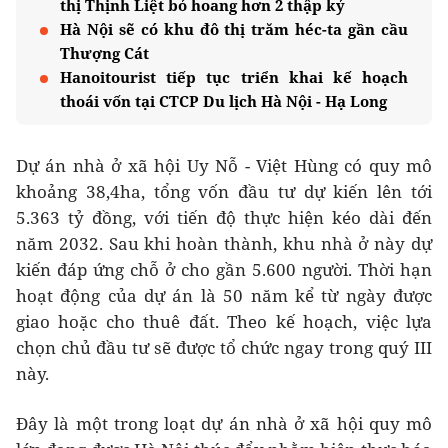
thị Thịnh Liệt bỏ hoang hơn 2 thập kỷ
Hà Nội sẽ có khu đô thị trăm héc-ta gần cầu
Thượng Cát
Hanoitourist tiếp tục triển khai kế hoạch
thoái vốn tại CTCP Du lịch Hà Nội - Hạ Long
Dự án nhà ở xã hội Uy Nỗ - Việt Hùng có quy mô
khoảng 38,4ha, tổng vốn đầu tư dự kiến lên tới
5.363 tỷ đồng, với tiến độ thực hiện kéo dài đến
năm 2032. Sau khi hoàn thành, khu nhà ở này dự
kiến đáp ứng chỗ ở cho gần 5.600 người. Thời hạn
hoạt động của dự án là 50 năm kể từ ngày được
giao hoặc cho thuê đất. Theo kế hoạch, việc lựa
chọn chủ đầu tư sẽ được tổ chức ngay trong quý III
này.
Đây là một trong loạt dự án nhà ở xã hội quy mô