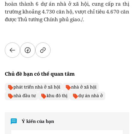
hoàn thành
6 dự án nhà ở xã hội
, cung cấp ra thị
trường khoảng
4.730 căn hộ
, vượt chỉ tiêu
4.670 căn
được Thủ tướng Chính phủ giao./.
Chủ đề bạn có thể quan tâm
phát triển nhà ở xã hội
nhà ở xã hội
nhà đầu tư
khu đô thị
dự án nhà ở
Ý kiến của bạn