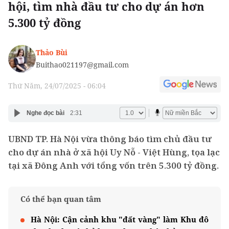
hội, tìm nhà đầu tư cho dự án hơn
5.300 tỷ đồng
Thảo Bùi
Buithao021197@gmail.com
Thứ Năm, 24/07/2025 - 06:04
Nghe đọc bài
2:31
UBND TP. Hà Nội vừa thông báo tìm chủ đầu tư
cho dự án nhà ở xã hội Uy Nỗ - Việt Hùng, tọa lạc
tại xã Đông Anh với tổng vốn trên 5.300 tỷ đồng.
Có thể bạn quan tâm
Hà Nội: Cận cảnh khu "đất vàng" làm Khu đô