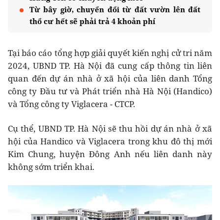
Từ bây giờ, chuyển đổi từ đất vườn lên đất
thổ cư hết sẽ phải trả 4 khoản phí
Tại báo cáo tổng hợp giải quyết kiến nghị cử tri năm
2024, UBND TP. Hà Nội đã cung cấp thông tin liên
quan đến dự án nhà ở xã hội của liên danh Tổng
công ty Đầu tư và Phát triển nhà Hà Nội (Handico)
và Tổng công ty Viglacera - CTCP.
Cụ thể, UBND TP. Hà Nội sẽ thu hồi dự án nhà ở xã
hội của Handico và Viglacera trong khu đô thị mới
Kim Chung, huyện Đông Anh nếu liên danh này
không sớm triển khai.