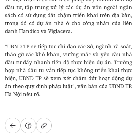
đầu tư, tập trung xử lý các dự án vốn ngoài ngân
sách có sử dụng đất chậm triển khai trên địa bàn,
trong đó có dự án nhà ở cho công nhân của liên
danh Handico và Viglacera.
"UBND TP sẽ tiếp tục chỉ đạo các Sở, ngành rà soát,
tháo gỡ các khó khăn, vướng mắc và yêu cầu nhà
đầu tư đẩy nhanh tiến độ thực hiện dự án. Trường
hợp nhà đầu tư vẫn tiếp tục không triển khai thực
hiện, UBND TP sẽ xem xét chấm dứt hoạt động dự
án theo quy định pháp luật", văn bản của UBND TP.
Hà Nội nêu rõ.