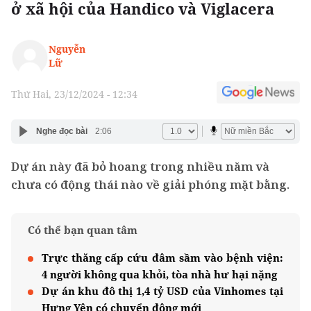
ở xã hội của Handico và Viglacera
Nguyễn
Lữ
Thứ Hai, 23/12/2024 - 12:34
Nghe đọc bài
2:06
Dự án này đã bỏ hoang trong nhiều năm và
chưa có động thái nào về giải phóng mặt bằng.
Có thể bạn quan tâm
Trực thăng cấp cứu đâm sầm vào bệnh viện:
4 người không qua khỏi, tòa nhà hư hại nặng
Dự án khu đô thị 1,4 tỷ USD của Vinhomes tại
Hưng Yên có chuyển động mới