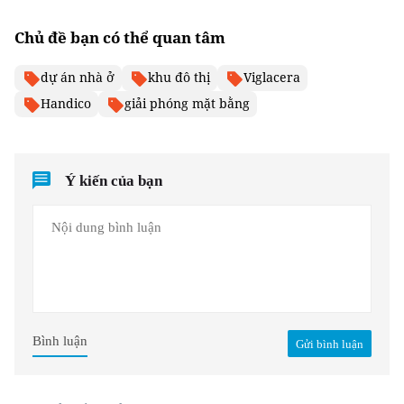
Chủ đề bạn có thể quan tâm
dự án nhà ở
khu đô thị
Viglacera
Handico
giải phóng mặt bằng
Ý kiến của bạn
Bình luận
Gửi bình luận