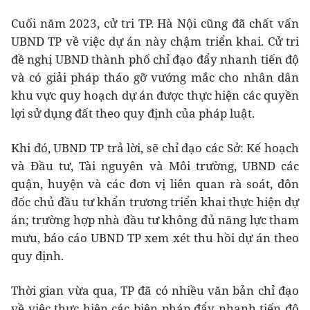
Cuối năm 2023, cử tri TP. Hà Nội cũng đã chất vấn
UBND TP về việc dự án này chậm triển khai. Cử tri
đề nghị UBND thành phố chỉ đạo đẩy nhanh tiến độ
và có giải pháp tháo gỡ vướng mắc cho nhân dân
khu vực quy hoạch dự án được thực hiện các quyền
lợi sử dụng đất theo quy định của pháp luật.
Khi đó, UBND TP trả lời, sẽ chỉ đạo các Sở: Kế hoạch
và Đầu tư, Tài nguyên và Môi trường, UBND các
quận, huyện và các đơn vị liên quan rà soát, đôn
đốc chủ đầu tư khẩn trương triển khai thực hiện dự
án; trường hợp nhà đầu tư không đủ năng lực tham
mưu, báo cáo UBND TP xem xét thu hồi dự án theo
quy định.
Thời gian vừa qua, TP đã có nhiều văn bản chỉ đạo
về việc thực hiện các biện pháp đẩy nhanh tiến độ