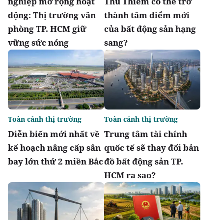
nghiệp mở rộng hoạt
Thủ Thiêm có thể trở
động: Thị trường văn
thành tâm điểm mới
phòng TP. HCM giữ
của bất động sản hạng
vững sức nóng
sang?
Toàn cảnh thị trường
Toàn cảnh thị trường
Diễn biến mới nhất về
Trung tâm tài chính
kế hoạch nâng cấp sân
quốc tế sẽ thay đổi bản
bay lớn thứ 2 miền Bắc
đồ bất động sản TP.
HCM ra sao?