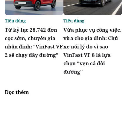
Tiêu dùng
Tiêu dùng
Từ kỷ lục 28.742 đơn
Vừa phục vụ công việc,
cọc sớm, chuyên gia
vừa cho gia đình: Chủ
nhận định: “VinFast VF
xe nói lý do vì sao
2 sẽ chạy đầy đường”
VinFast VF 8 là lựa
chọn "vẹn cả đôi
đường"
Đọc thêm