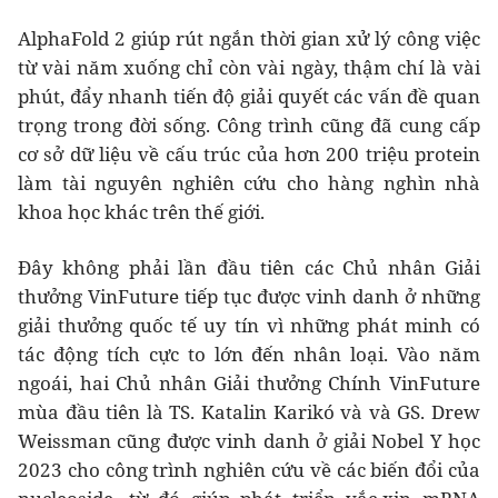
AlphaFold 2 giúp rút ngắn thời gian xử lý công việc
từ vài năm xuống chỉ còn vài ngày, thậm chí là vài
phút, đẩy nhanh tiến độ giải quyết các vấn đề quan
trọng trong đời sống. Công trình cũng đã cung cấp
cơ sở dữ liệu về cấu trúc của hơn 200 triệu protein
làm tài nguyên nghiên cứu cho hàng nghìn nhà
khoa học khác trên thế giới.
Đây không phải lần đầu tiên các Chủ nhân Giải
thưởng VinFuture tiếp tục được vinh danh ở những
giải thưởng quốc tế uy tín vì những phát minh có
tác động tích cực to lớn đến nhân loại. Vào năm
ngoái, hai Chủ nhân Giải thưởng Chính VinFuture
mùa đầu tiên là TS. Katalin Karikó và và GS. Drew
Weissman cũng được vinh danh ở giải Nobel Y học
2023 cho công trình nghiên cứu về các biến đổi của