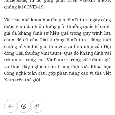
nucleoside, từ đó giúp phát triển vắc-xin mRNA
chống lại COVID-19.
Việc các nhà khoa học đạt giải VinFuture ngày càng
được vinh danh ở những giải thưởng quốc tế danh
giá đã khẳng định sự hiệu quả trong quy trình lựa
chọn đề cử của Giải thưởng VinFuture, đồng thời
chứng tỏ với thế giới tầm vóc và tầm nhìn của Hội
đồng Giải thưởng VinFuture. Qua đó khẳng định vai
trò quan trọng của VinFuture trong việc đánh giá
và thúc đẩy nghiên cứu trong lĩnh vực Khoa học
Công nghệ toàn cầu, góp phần nâng cao vị thế Việt
Nam trên thế giới.