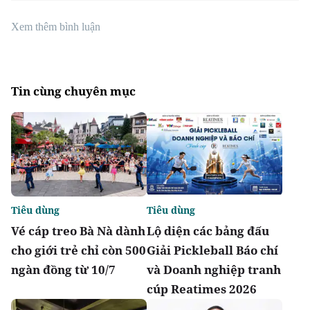
Xem thêm bình luận
Tin cùng chuyên mục
Tiêu dùng
Tiêu dùng
Vé cáp treo Bà Nà dành
Lộ diện các bảng đấu
cho giới trẻ chỉ còn 500
Giải Pickleball Báo chí
ngàn đồng từ 10/7
và Doanh nghiệp tranh
cúp Reatimes 2026