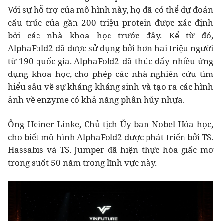
Với sự hỗ trợ của mô hình này, họ đã có thể dự đoán
cấu trúc của gần 200 triệu protein được xác định
bởi các nhà khoa học trước đây. Kể từ đó,
AlphaFold2 đã được sử dụng bởi hơn hai triệu người
từ 190 quốc gia. AlphaFold2 đã thúc đẩy nhiều ứng
dụng khoa học, cho phép các nhà nghiên cứu tìm
hiểu sâu về sự kháng kháng sinh và tạo ra các hình
ảnh về enzyme có khả năng phân hủy nhựa.
Ông Heiner Linke, Chủ tịch Ủy ban Nobel Hóa học,
cho biết mô hình AlphaFold2 được phát triển bởi TS.
Hassabis và TS. Jumper đã hiện thực hóa giấc mơ
trong suốt 50 năm trong lĩnh vực này.