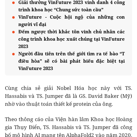
Giải thưởng VinFuture 2023 vinh danh 4 công
trình khoa học “Chung sức toàn cầu”
VinFuture - Cuộc hội ngộ của những con
người vĩ đại
Đếm ngược thời khắc tôn vinh chủ nhân các
công trình khoa học xuất chúng tại VinFuture
2023
Người đầu tiên trên thế giới tìm ra tế bào “T
điều hòa” sẽ có bài phát biểu đặc biệt tại
VinFuture 2023
Cùng chia sẻ giải Nobel Hóa học này với TS.
Hassabis và TS. Jumper đã là GS. David Baker (Mỹ)
nhờ vào thuật toán thiết kế protein của ông.
Theo thông cáo của Viện hàn lâm Khoa học Hoàng
gia Thụy Điển, TS. Hassabis và TS. Jumper đã công
bố mô hình AI mang tên AlphaFold2 vào năm 2020.