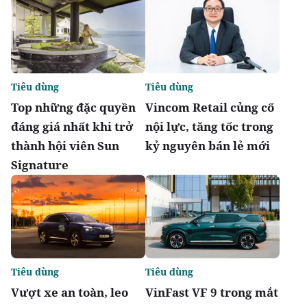
Tiêu dùng
Tiêu dùng
Top những đặc quyền
Vincom Retail củng cố
đáng giá nhất khi trở
nội lực, tăng tốc trong
thành hội viên Sun
kỷ nguyên bán lẻ mới
Signature
Tiêu dùng
Tiêu dùng
Vượt xe an toàn, leo
VinFast VF 9 trong mắt