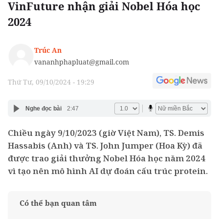
VinFuture nhận giải Nobel Hóa học
2024
Trúc An
vananhphapluat@gmail.com
Thứ Tư, 09/10/2024 - 19:29
Nghe đọc bài
2:47
Chiều ngày 9/10/2023 (giờ Việt Nam), TS. Demis
Hassabis (Anh) và TS. John Jumper (Hoa Kỳ) đã
được trao giải thưởng Nobel Hóa học năm 2024
vì tạo nên mô hình AI dự đoán cấu trúc protein.
Có thể bạn quan tâm