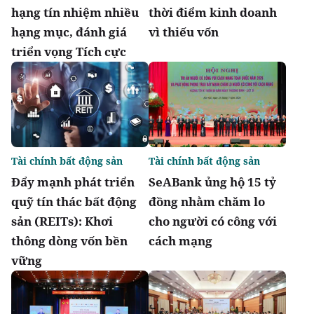
hạng tín nhiệm nhiều
thời điểm kinh doanh
hạng mục, đánh giá
vì thiếu vốn
triển vọng Tích cực
Tài chính bất động sản
Tài chính bất động sản
Đẩy mạnh phát triển
SeABank ủng hộ 15 tỷ
quỹ tín thác bất động
đồng nhằm chăm lo
sản (REITs): Khơi
cho người có công với
thông dòng vốn bền
cách mạng
vững