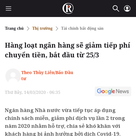
Trang chủ
Thị trường
Tài chính bất động sản
Hàng loạt ngân hàng sẽ giảm tiếp phí
chuyển tiền, bắt đầu từ 25/3
Theo Thùy Liên/Báo Đầu
tư
Thứ Bảy, 14/03/2020 - 06:35
Ngân hàng Nhà nước vừa tiếp tục áp dụng
chính sách miễn, giảm phí dịch vụ lần 2 trong
năm 2020 nhằm hỗ trợ, chia sẻ khó khăn với
khách hàng bị ảnh hưởng bởi dịch Covid-19.