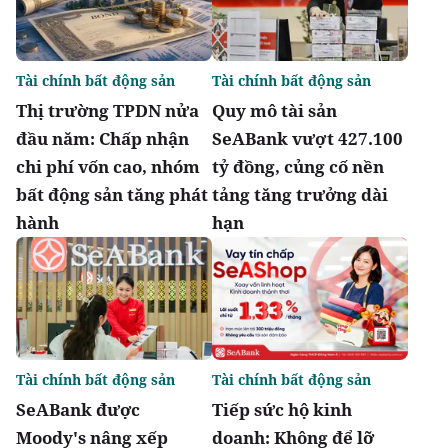
Tài chính bất động sản
Tài chính bất động sản
Thị trường TPDN nửa
Quy mô tài sản
đầu năm: Chấp nhận
SeABank vượt 427.100
chi phí vốn cao, nhóm
tỷ đồng, củng cố nền
bất động sản tăng phát
tảng tăng trưởng dài
hành
hạn
Tài chính bất động sản
Tài chính bất động sản
SeABank được
Tiếp sức hộ kinh
Moody's nâng xếp
doanh: Không để lỡ