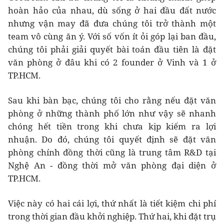
hoàn hảo của nhau, dù sống ở hai đầu đất nước
nhưng vận may đã đưa chúng tôi trở thành một
team vô cùng ăn ý. Với số vốn ít ỏi góp lại ban đầu,
chúng tôi phải giải quyết bài toán đầu tiên là đặt
văn phòng ở đâu khi có 2 founder ở Vinh và 1 ở
TP.HCM.
Sau khi bàn bạc, chúng tôi cho rằng nếu đặt văn
phòng ở những thành phố lớn như vậy sẽ nhanh
chóng hết tiền trong khi chưa kịp kiếm ra lợi
nhuận. Do đó, chúng tôi quyết định sẽ đặt văn
phòng chính đồng thời cũng là trung tâm R&D tại
Nghệ An - đồng thời mở văn phòng đại diện ở
TP.HCM.
Việc này có hai cái lợi, thứ nhất là tiết kiệm chi phí
trong thời gian đầu khởi nghiệp. Thứ hai, khi đặt trụ