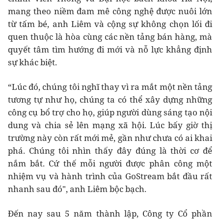
mang theo niềm đam mê công nghệ được nuôi lớn
từ tấm bé, anh Liêm và cộng sự không chọn lối đi
quen thuộc là hòa cùng các nền tảng bán hàng, mà
quyết tâm tìm hướng đi mới và nỗ lực khẳng định
sự khác biệt.
“Lúc đó, chúng tôi nghĩ thay vì ra mắt một nền tảng
tương tự như họ, chúng ta có thể xây dựng những
công cụ bổ trợ cho họ, giúp người dùng sáng tạo nội
dung và chia sẻ lên mạng xã hội. Lúc bấy giờ thị
trường này còn rất mới mẻ, gần như chưa có ai khai
phá. Chúng tôi nhìn thấy đây đúng là thời cơ để
nắm bắt. Cứ thế mỗi người được phân công một
nhiệm vụ và hành trình của GoStream bắt đầu rất
nhanh sau đó", anh Liêm bộc bạch.
Đến nay sau 5 năm thành lập, Công ty Cổ phần