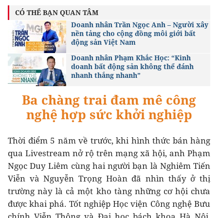
CÓ THỂ BẠN QUAN TÂM
Doanh nhân Trần Ngọc Anh – Người xây
nền tảng cho cộng đồng môi giới bất
động sản Việt Nam
Doanh nhân Phạm Khắc Học: “Kinh
doanh bất động sản không thể đánh
nhanh thắng nhanh”
Ba chàng trai đam mê công
nghệ hợp sức khởi nghiệp
Thời điểm 5 năm về trước, khi hình thức bán hàng
qua Livestream nở rộ trên mạng xã hội, anh Phạm
Ngọc Duy Liêm cùng hai người bạn là Nghiêm Tiến
Viễn và Nguyễn Trọng Hoàn đã nhìn thấy ở thị
trường này là cả một kho tàng những cơ hội chưa
được khai phá. Tốt nghiệp Học viện Công nghệ Bưu
chính Viễn Thông và Đại học bách khoa Hà Nội,