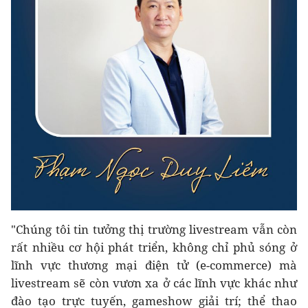
"Chúng tôi tin tưởng thị trường livestream vẫn còn
rất nhiều cơ hội phát triển, không chỉ phủ sóng ở
lĩnh vực thương mại điện tử (e-commerce) mà
livestream sẽ còn vươn xa ở các lĩnh vực khác như
đào tạo trực tuyến, gameshow giải trí; thể thao