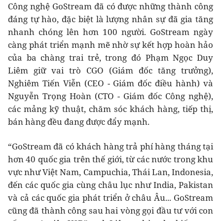
Công nghệ GoStream đã có được những thành công
đáng tự hào, đặc biệt là lượng nhân sự đã gia tăng
nhanh chóng lên hơn 100 người. GoStream ngày
càng phát triển mạnh mẽ nhờ sự kết hợp hoàn hảo
của ba chàng trai trẻ, trong đó Phạm Ngọc Duy
Liêm giữ vai trò CGO (Giám đốc tăng trưởng),
Nghiêm Tiến Viễn (CEO - Giám đốc điều hành) và
Nguyễn Trọng Hoàn (CTO - Giám đốc Công nghệ),
các mảng kỹ thuật, chăm sóc khách hàng, tiếp thị,
bán hàng đều đang được đẩy mạnh.
“GoStream đã có khách hàng trả phí hàng tháng tại
hơn 40 quốc gia trên thế giới, từ các nước trong khu
vực như Việt Nam, Campuchia, Thái Lan, Indonesia,
đến các quốc gia cùng châu lục như India, Pakistan
và cả các quốc gia phát triển ở châu Âu... GoStream
cũng đã thành công sau hai vòng gọi đầu tư với con