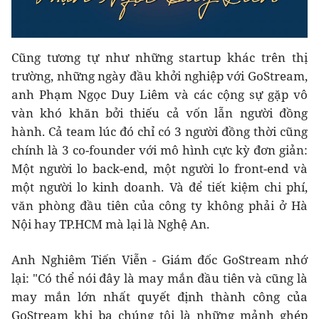
Cũng tương tự như những startup khác trên thị
trường, những ngày đầu khởi nghiệp với GoStream,
anh Phạm Ngọc Duy Liêm và các cộng sự gặp vô
vàn khó khăn bởi thiếu cả vốn lẫn người đồng
hành. Cả team lúc đó chỉ có 3 người đồng thời cũng
chính là 3 co-founder với mô hình cực kỳ đơn giản:
Một người lo back-end, một người lo front-end và
một người lo kinh doanh. Và để tiết kiệm chi phí,
văn phòng đầu tiên của công ty không phải ở Hà
Nội hay TP.HCM mà lại là Nghệ An.
Anh Nghiêm Tiến Viễn - Giám đốc GoStream nhớ
lại: "Có thể nói đây là may mắn đầu tiên và cũng là
may mắn lớn nhất quyết định thành công của
GoStream khi ba chúng tôi là những mảnh ghép