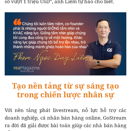
số vượt 1 triệu USD”, anh Liêm tự hào cho biết.
Tạo nền tảng từ sự sáng tạo
trong chiến lược nhân sự
Với nền tảng phát livestream, nỗ lực hỗ trợ các
doanh nghiệp, cá nhân bán hàng online, GoStream
ra đời đã giải được bài toán giúp các nhà bán hàng