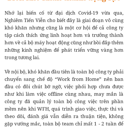
Nhớ lại biến cố từ đại dịch Covid-19 vừa qua,
Nghiêm Tiến Viễn cho biết đây là giai đoạn vô cùng
khó khăn nhưng cũng là một cơ hội để cả công ty
tập cách thích ứng linh hoạt hơn và trưởng thành
hơn về cả bộ máy hoạt động cũng như bồi đắp thêm
những kinh nghiệm để phát triển vững vàng hơn
trong tương lai.
Về nội bộ, khó khăn đầu tiên là toàn bộ công ty phải
chuyển sang chế độ “Work from Home” nên ban
đầu có đôi chút bỡ ngỡ, việc phối hợp chưa được
như khi làm việc offline cùng nhau, may mắn là
công ty đã quản lý toàn bộ công việc trên phần
mềm nên khi WFH, quá trình giao việc, thực thi và
theo dõi, đánh giá vẫn diễn ra thuận tiện, không
gặp vướng mắc, toàn bộ team chỉ mất 1 - 2 tuần để