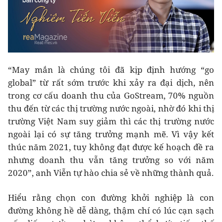
“May mắn là chúng tôi đã kịp định hướng “go
global” từ rất sớm trước khi xảy ra đại dịch, nên
trong cơ cấu doanh thu của GoStream, 70% nguồn
thu đến từ các thị trường nước ngoài, nhờ đó khi thị
trường Việt Nam suy giảm thì các thị trường nước
ngoài lại có sự tăng trưởng mạnh mẽ. Vì vậy kết
thúc năm 2021, tuy không đạt được kế hoạch đề ra
nhưng doanh thu vẫn tăng trưởng so với năm
2020”, anh Viễn tự hào chia sẻ về những thành quả.
Hiểu rằng chọn con đường khởi nghiệp là con
đường không hề dễ dàng, thậm chí có lúc cạn sạch