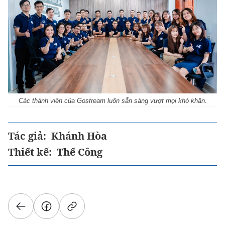
Các thành viên của Gostream luôn sẵn sàng vượt mọi khó khăn.
Tác giả:
Khánh Hòa
Thiết kế:
Thế Công