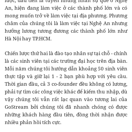
lược, đầu tiên là tuyển những nhân sự quê ở Nghệ
An, hiện đang làm việc ở các thành phố lớn và có
mong muốn trở về làm việc tại địa phương. Phương
châm của chúng tôi là làm việc tại Nghệ An nhưng
hưởng lương tương đương các thành phố lớn như
Hà Nội hay TP.HCM.
Chiến lược thứ hai là đào tạo nhân sự tại chỗ - chính
là các sinh viên tại các trường đại học trên địa bàn.
Mỗi năm chúng tôi hướng dẫn khoảng 50 sinh viên
thực tập và giữ lại 1 - 2 bạn phù hợp với yêu cầu.
Thời gian đầu, cả 3 co-founder đều không có lương,
phải tự tìm các công việc khác để kiếm thu nhập, dù
vậy chúng tôi vẫn rất lạc quan vào tương lai của
GoStream bởi chúng tôi đã nhanh chóng có được
những khách hàng đầu tiên, đồng thời nhận được
nhiều phản hồi tích cực.