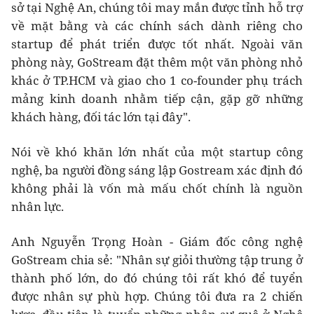
sở tại Nghệ An, chúng tôi may mắn được tỉnh hỗ trợ
về mặt bằng và các chính sách dành riêng cho
startup để phát triển được tốt nhất. Ngoài văn
phòng này, GoStream đặt thêm một văn phòng nhỏ
khác ở TP.HCM và giao cho 1 co-founder phụ trách
mảng kinh doanh nhằm tiếp cận, gặp gỡ những
khách hàng, đối tác lớn tại đây".
Nói về khó khăn lớn nhất của một startup công
nghệ, ba người đồng sáng lập Gostream xác định đó
không phải là vốn mà mấu chốt chính là nguồn
nhân lực.
Anh Nguyễn Trọng Hoàn - Giám đốc công nghệ
GoStream chia sẻ: "Nhân sự giỏi thường tập trung ở
thành phố lớn, do đó chúng tôi rất khó để tuyển
được nhân sự phù hợp. Chúng tôi đưa ra 2 chiến