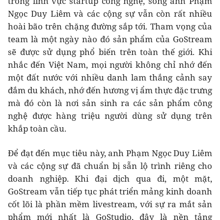
trong lĩnh vực startup công nghệ, song anh Phạm
Ngọc Duy Liêm và các cộng sự vẫn còn rất nhiều
hoài bão trên chặng đường sắp tới. Tham vọng của
team là một ngày nào đó sản phẩm của GoStream
sẽ được sử dụng phổ biến trên toàn thế giới. Khi
nhắc đến Việt Nam, mọi người không chỉ nhớ đến
một đất nước với nhiều danh lam thắng cảnh say
đắm du khách, nhớ đến hương vị ẩm thực đặc trưng
mà đó còn là nơi sản sinh ra các sản phẩm công
nghệ được hàng triệu người dùng sử dụng trên
khắp toàn cầu.
Để đạt đến mục tiêu này, anh Phạm Ngọc Duy Liêm
và các cộng sự đã chuẩn bị sẵn lộ trình riêng cho
doanh nghiệp. Khi đại dịch qua đi, một mặt,
GoStream vẫn tiếp tục phát triển mảng kinh doanh
cốt lõi là phần mềm livestream, với sự ra mắt sản
phẩm mới nhất là GoStudio, đây là nền tảng