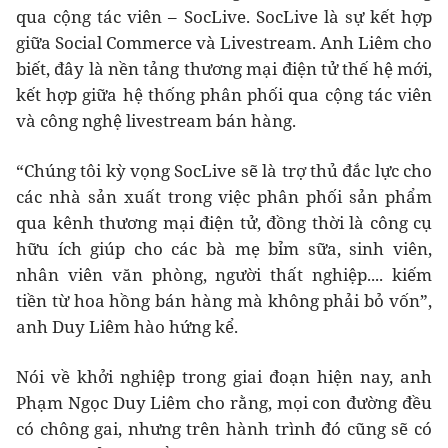
qua cộng tác viên – SocLive. SocLive là sự kết hợp
giữa Social Commerce và Livestream. Anh Liêm cho
biết, đây là nền tảng thương mại điện tử thế hệ mới,
kết hợp giữa hệ thống phân phối qua cộng tác viên
và công nghệ livestream bán hàng.
“Chúng tôi kỳ vọng SocLive sẽ là trợ thủ đắc lực cho
các nhà sản xuất trong việc phân phối sản phẩm
qua kênh thương mại điện tử, đồng thời là công cụ
hữu ích giúp cho các bà mẹ bỉm sữa, sinh viên,
nhân viên văn phòng, người thất nghiệp.... kiếm
tiền từ hoa hồng bán hàng mà không phải bỏ vốn”,
anh Duy Liêm hào hứng kể.
Nói về khởi nghiệp trong giai đoạn hiện nay, anh
Phạm Ngọc Duy Liêm cho rằng, mọi con đường đều
có chông gai, nhưng trên hành trình đó cũng sẽ có