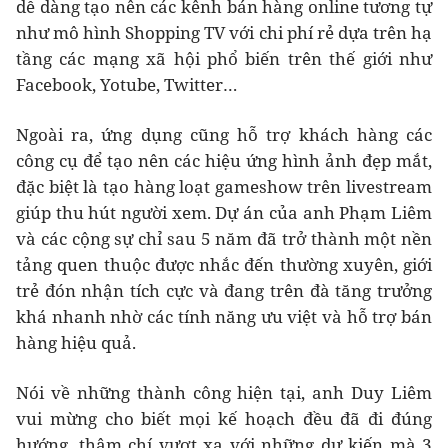
dễ dàng tạo nên các kênh bán hàng online tương tự
như mô hình Shopping TV với chi phí rẻ dựa trên hạ
tầng các mạng xã hội phổ biến trên thế giới như
Facebook, Yotube, Twitter…
Ngoài ra, ứng dụng cũng hỗ trợ khách hàng các
công cụ để tạo nên các hiệu ứng hình ảnh đẹp mắt,
đặc biệt là tạo hàng loạt gameshow trên livestream
giúp thu hút người xem. Dự án của anh Phạm Liêm
và các cộng sự chỉ sau 5 năm đã trở thành một nền
tảng quen thuộc được nhắc đến thường xuyên, giới
trẻ đón nhận tích cực và đang trên đà tăng trưởng
khá nhanh nhờ các tính năng ưu việt và hỗ trợ bán
hàng hiệu quả.
Nói về những thành công hiện tại, anh Duy Liêm
vui mừng cho biết mọi kế hoạch đều đã đi đúng
hướng, thậm chí vượt xa với những dự kiến mà 3