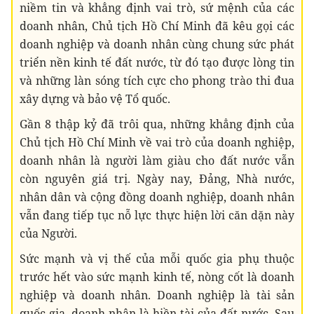
niềm tin và khẳng định vai trò, sứ mệnh của các
doanh nhân, Chủ tịch Hồ Chí Minh đã kêu gọi các
doanh nghiệp và doanh nhân cùng chung sức phát
triển nền kinh tế đất nước, từ đó tạo được lòng tin
và những làn sóng tích cực cho phong trào thi đua
xây dựng và bảo vệ Tổ quốc.
Gần 8 thập kỷ đã trôi qua, những khẳng định của
Chủ tịch Hồ Chí Minh về vai trò của doanh nghiệp,
doanh nhân là người làm giàu cho đất nước vẫn
còn nguyên giá trị. Ngày nay, Đảng, Nhà nước,
nhân dân và cộng đồng doanh nghiệp, doanh nhân
vẫn đang tiếp tục nỗ lực thực hiện lời căn dặn này
của Người.
Sức mạnh và vị thế của mỗi quốc gia phụ thuộc
trước hết vào sức mạnh kinh tế, nòng cốt là doanh
nghiệp và doanh nhân. Doanh nghiệp là tài sản
quốc gia, doanh nhân là hiền tài của đất nước. Sau