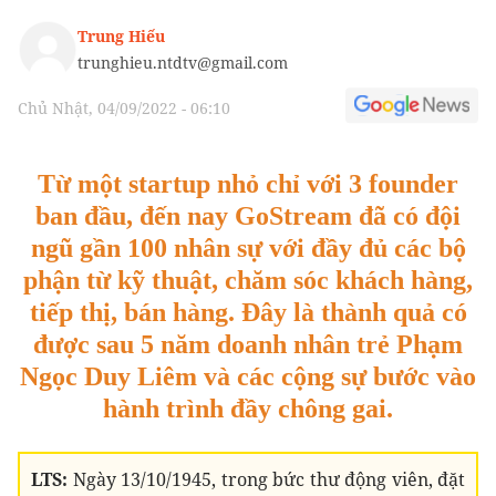
Trung Hiếu
trunghieu.ntdtv@gmail.com
Chủ Nhật, 04/09/2022 - 06:10
Từ một startup nhỏ chỉ với 3 founder
ban đầu, đến nay GoStream đã có đội
ngũ gần 100 nhân sự với đầy đủ các bộ
phận từ kỹ thuật, chăm sóc khách hàng,
tiếp thị, bán hàng. Đây là thành quả có
được sau 5 năm doanh nhân trẻ Phạm
Ngọc Duy Liêm và các cộng sự bước vào
hành trình đầy chông gai.
LTS:
Ngày 13/10/1945, trong bức thư động viên, đặt