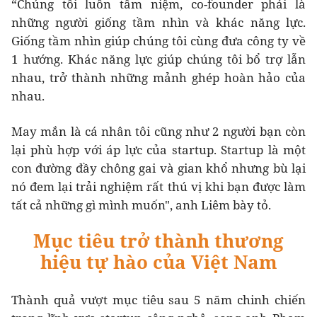
“Chúng tôi luôn tâm niệm, co-founder phải là
những người giống tầm nhìn và khác năng lực.
Giống tầm nhìn giúp chúng tôi cùng đưa công ty về
1 hướng. Khác năng lực giúp chúng tôi bổ trợ lẫn
nhau, trở thành những mảnh ghép hoàn hảo của
nhau.
May mắn là cá nhân tôi cũng như 2 người bạn còn
lại phù hợp với áp lực của startup. Startup là một
con đường đầy chông gai và gian khổ nhưng bù lại
nó đem lại trải nghiệm rất thú vị khi bạn được làm
tất cả những gì mình muốn", anh Liêm bày tỏ.
Mục tiêu trở thành thương
hiệu tự hào của Việt Nam
Thành quả vượt mục tiêu sau 5 năm chinh chiến