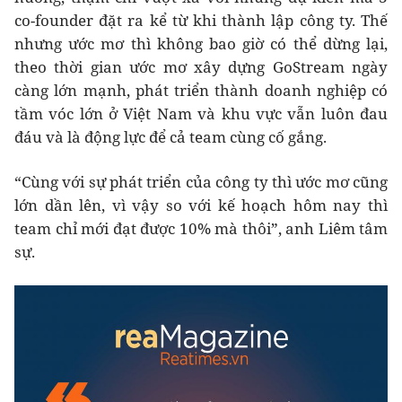
co-founder đặt ra kể từ khi thành lập công ty. Thế
nhưng ước mơ thì không bao giờ có thể dừng lại,
theo thời gian ước mơ xây dựng GoStream ngày
càng lớn mạnh, phát triển thành doanh nghiệp có
tầm vóc lớn ở Việt Nam và khu vực vẫn luôn đau
đáu và là động lực để cả team cùng cố gắng.
“Cùng với sự phát triển của công ty thì ước mơ cũng
lớn dần lên, vì vậy so với kế hoạch hôm nay thì
team chỉ mới đạt được 10% mà thôi”, anh Liêm tâm
sự.