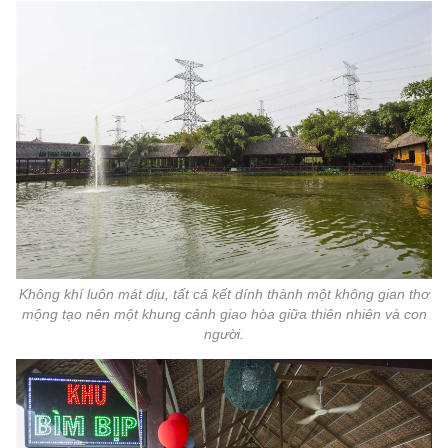
Không khí luôn mát dịu, tất cả kết dính thành một không gian thơ
mộng tạo nên một khung cảnh giao hòa giữa thiên nhiên và con
người.