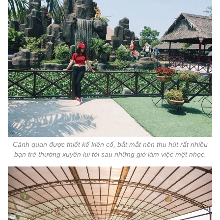
Cảnh quan được thiết kế kiên cố, bắt mắt nên thu hút rất nhiều
bạn trẻ thường xuyên lui tới sau những giờ làm việc mệt nhọc.