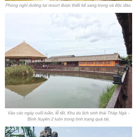
Phòng nghỉ dưỡng tại resort được thiết kế sang trọng và độc đáo.
Vào các ngày cuối tuần, lễ tết, Khu du lịch sinh thái Tháp Ngà -
Bình Xuyên 2 luôn trong tình trạng quá tải.