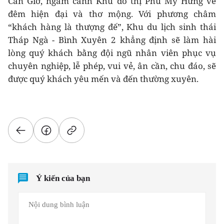
Cần Giờ, ngắm cảnh Khu đô thị Phú Mỹ Hưng về
đêm hiện đại và thơ mộng. Với phương châm
“khách hàng là thượng đế”, Khu du lịch sinh thái
Tháp Ngà - Bình Xuyên 2 khẳng định sẽ làm hài
lòng quý khách bằng đội ngũ nhân viên phục vụ
chuyên nghiệp, lễ phép, vui vẻ, ân cần, chu đáo, sẽ
được quý khách yêu mến và đến thường xuyên.
Ý kiến của bạn