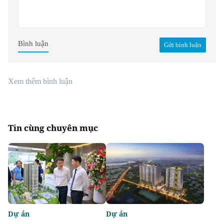
Bình luận
Gửi bình luận
Xem thêm bình luận
Tin cùng chuyên mục
Dự án
Dự án