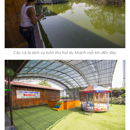
Câu cá là dịch vụ luôn thu hút du khách mỗi khi đến đây.