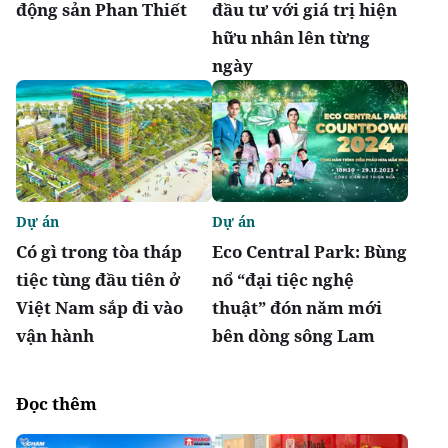
động sản Phan Thiết
đầu tư với giá trị hiện
hữu nhân lên từng
ngày
Dự án
Dự án
Có gì trong tòa tháp
Eco Central Park: Bùng
tiệc tùng đầu tiên ở
nổ “đại tiệc nghệ
Việt Nam sắp đi vào
thuật” đón năm mới
vận hành
bên dòng sông Lam
Đọc thêm