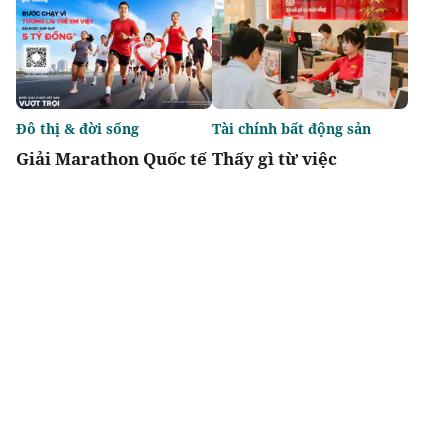
Đô thị & đời sống
Tài chính bất động sản
Giải Marathon Quốc tế
Thấy gì từ việc
Hà Nội Techcombank
Moody's nâng xếp
2026: Giải chạy biểu
hạng tín nhiệm cho
tượng, khẳng định tầm
SeABank?
vóc khu vực
Chia sẻ
Thích
3.5k
Địa phương
Quy hoạch