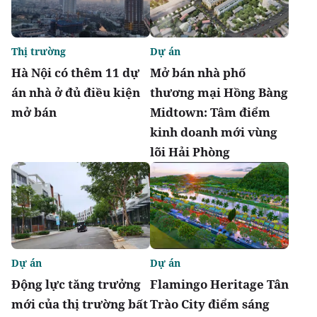
Thị trường
Dự án
Hà Nội có thêm 11 dự
Mở bán nhà phố
án nhà ở đủ điều kiện
thương mại Hồng Bàng
mở bán
Midtown: Tâm điểm
kinh doanh mới vùng
lõi Hải Phòng
Dự án
Dự án
Động lực tăng trưởng
Flamingo Heritage Tân
mới của thị trường bất
Trào City điểm sáng