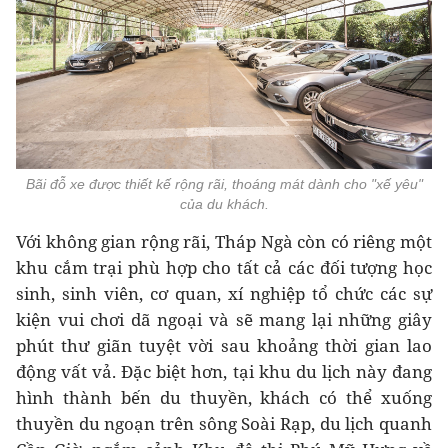
Bãi đỗ xe được thiết kế rộng rãi, thoáng mát dành cho "xế yêu"
của du khách.
Với không gian rộng rãi, Tháp Ngà còn có riêng một
khu cắm trại phù hợp cho tất cả các đối tượng học
sinh, sinh viên, cơ quan, xí nghiệp tổ chức các sự
kiện vui chơi dã ngoại và sẽ mang lại những giây
phút thư giãn tuyệt vời sau khoảng thời gian lao
động vất vả. Đặc biệt hơn, tại khu du lịch này đang
hình thành bến du thuyền, khách có thể xuống
thuyền du ngoạn trên sông Soài Rạp, du lịch quanh