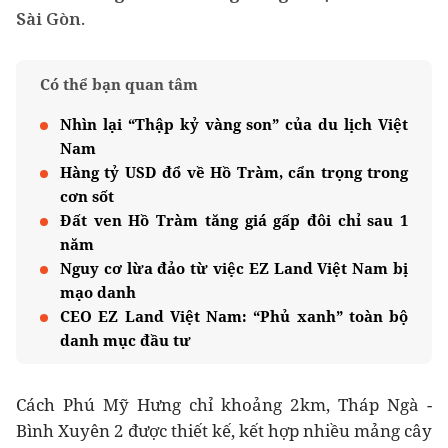
Sài Gòn.
Có thể bạn quan tâm
Nhìn lại “Thập kỷ vàng son” của du lịch Việt
Nam
Hàng tỷ USD đổ về Hồ Tràm, cẩn trọng trong
cơn sốt
Đất ven Hồ Tràm tăng giá gấp đôi chỉ sau 1
năm
Nguy cơ lừa đảo từ việc EZ Land Việt Nam bị
mạo danh
CEO EZ Land Việt Nam: “Phủ xanh” toàn bộ
danh mục đầu tư
Cách Phú Mỹ Hưng chỉ khoảng 2km, Tháp Ngà -
Bình Xuyên 2 được thiết kế, kết hợp nhiều mảng cây