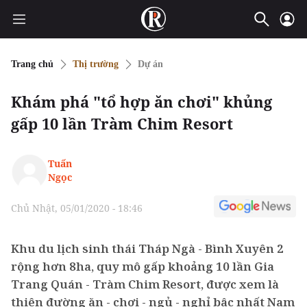
Trang chủ
Thị trường
Dự án
Khám phá "tổ hợp ăn chơi" khủng
gấp 10 lần Tràm Chim Resort
Tuấn
Ngọc
Chủ Nhật, 05/01/2020 - 18:46
Khu du lịch sinh thái Tháp Ngà - Bình Xuyên 2
rộng hơn 8ha, quy mô gấp khoảng 10 lần Gia
Trang Quán - Tràm Chim Resort, được xem là
thiên đường ăn - chơi - ngủ - nghỉ bậc nhất Nam