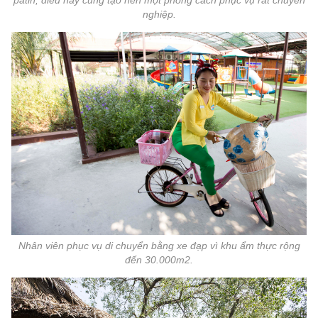
nghiệp.
Nhân viên phục vụ di chuyển bằng xe đạp vì khu ẩm thực rộng
đến 30.000m2.