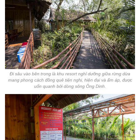
Đi sâu vào bên trong là khu resort nghỉ dưỡng giữa rừng dừa
mang phong cách đồng quê tiện nghi, hiện đại và ấm áp, được
uốn quanh bởi dòng sông Ông Dinh.