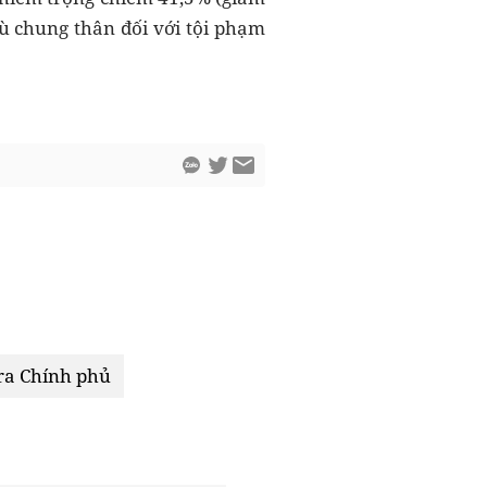
tù chung thân đối với tội phạm
ra Chính phủ