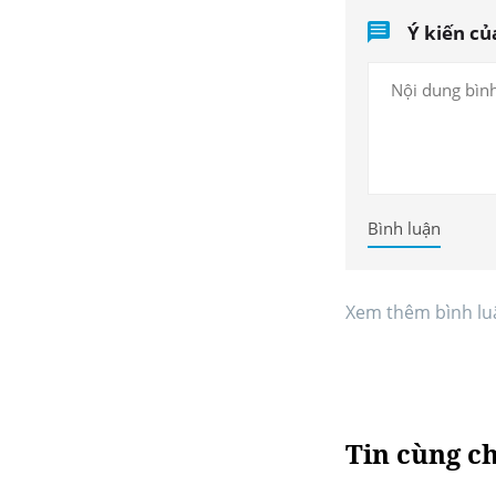
Ý kiến củ
Bình luận
Xem thêm bình lu
Tin cùng c