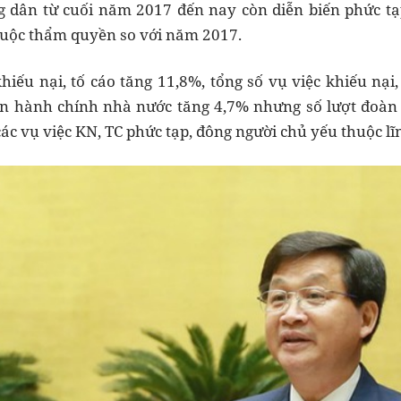
g dân từ cuối năm 2017 đến nay còn diễn biến phức tạp
thuộc thẩm quyền so với năm 2017.
khiếu nại, tố cáo tăng 11,8%, tổng số vụ việc khiếu nại
an hành chính nhà nước tăng 4,7% nhưng số lượt đoàn 
c vụ việc KN, TC phức tạp, đông người chủ yếu thuộc lĩn