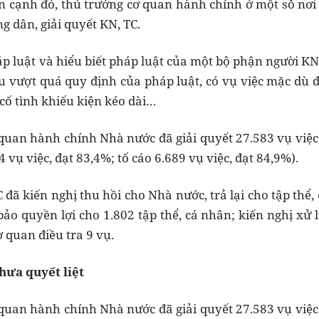
 cạnh đó, thủ trưởng cơ quan hành chính ở một số nơi
ng dân, giải quyết KN, TC.
p luật và hiểu biết pháp luật của một bộ phận người KN
 vượt quá quy định của pháp luật, có vụ việc mặc dù đã 
ố tình khiếu kiện kéo dài…
 quan hành chính Nhà nước đã giải quyết 27.583 vụ việ
 vụ việc, đạt 83,4%; tố cáo 6.689 vụ việc, đạt 84,9%).
 đã kiến nghị thu hồi cho Nhà nước, trả lại cho tập thể,
bảo quyền lợi cho 1.802 tập thể, cá nhân; kiến nghị xử 
 quan điều tra 9 vụ.
hưa quyết liệt
 quan hành chính Nhà nước đã giải quyết 27.583 vụ việ