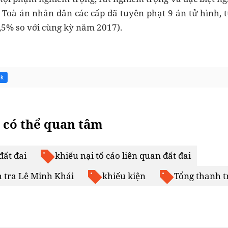
. Toà án nhân dân các cấp đã tuyên phạt 9 án tử hình, 
5% so với cùng kỳ năm 2017).
3k
 có thể quan tâm
đất đai
khiếu nại tố cáo liên quan đất đai
 tra Lê Minh Khái
khiếu kiện
Tổng thanh t