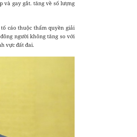
 và gay gắt. tăng về số lượng
, tố cáo thuộc thẩm quyền giải
đông người không tăng so với
h vực đất đai.