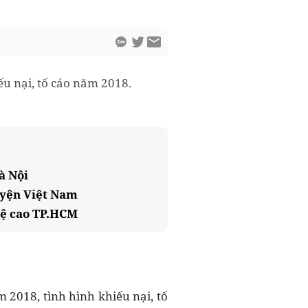
ếu nại, tố cáo năm 2018.
à Nội
uyện Việt Nam
hệ cao TP.HCM
 2018, tình hình khiếu nại, tố