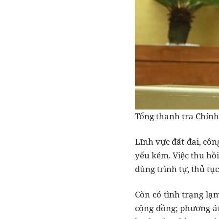
Tổng thanh tra Chính
Lĩnh vực đất đai, cô
yếu kém. Việc thu hồi
đúng trình tự, thủ tụ
Còn có tình trạng lạm
cộng đồng; phương án 