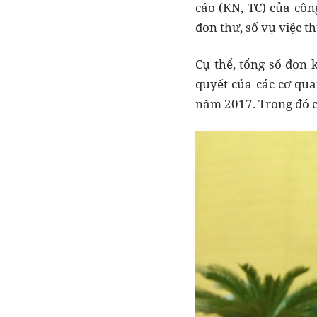
cáo (KN, TC) của côn
đơn thư, số vụ việc 
Cụ thể, tổng số đơn 
quyết của các cơ qu
năm 2017. Trong đó cá