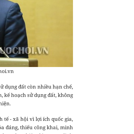
hoi.vn
sử dụng đất còn nhiều hạn chế,
h, kế hoạch sử dụng đất, không
hiện.
ế - xã hội vì lợi ích quốc gia,
ỏa đáng, thiếu công khai, minh