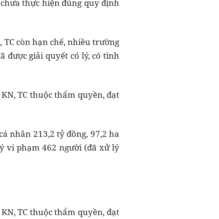
 chưa thực hiện đúng quy định
, TC còn hạn chế, nhiều trường
được giải quyết có lý, có tình
c KN, TC thuộc thẩm quyền, đạt
 cá nhân 213,2 tỷ đồng, 97,2 ha
lý vi phạm 462 người (đã xử lý
c KN, TC thuộc thẩm quyền, đạt