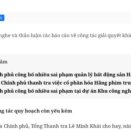
3k
ghe và thảo luận các báo cáo về công tác giải quyết khi
tâm
h phủ công bố nhiều sai phạm quản lý bất động sản H
 Chính phủ thanh tra việc cổ phần hóa Hãng phim tr
h phủ công bố nhiều sai phạm tại dự án Khu công ng
ông tác quy hoạch còn yếu kém
a Chính phủ, Tổng Thanh tra Lê Minh Khái cho hay, năm