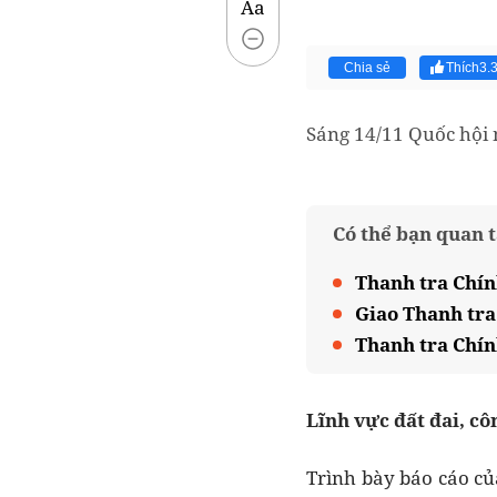
Aa
Chia sẻ
Thích
3.
Sáng 14/11 Quốc hội n
Có thể bạn quan 
Thanh tra Chín
Giao Thanh tra
Thanh tra Chín
Lĩnh vực đất đai, c
Trình bày báo cáo củ