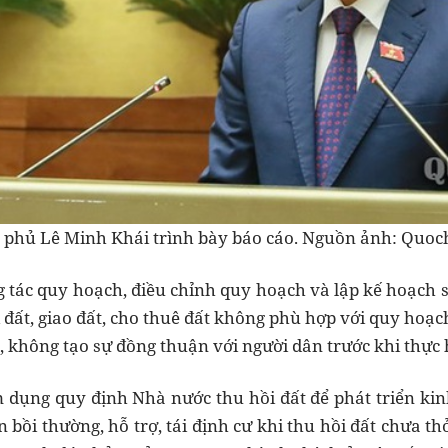
 phủ Lê Minh Khái trình bày báo cáo. Nguồn ảnh: Quoc
ng tác quy hoạch, điều chỉnh quy hoạch và lập kế hoạch 
 đất, giao đất, cho thuê đất không phù hợp với quy hoạc
c, không tạo sự đồng thuận với người dân trước khi thực 
 dụng quy định Nhà nước thu hồi đất để phát triển kinh t
bồi thường, hỗ trợ, tái định cư khi thu hồi đất chưa th