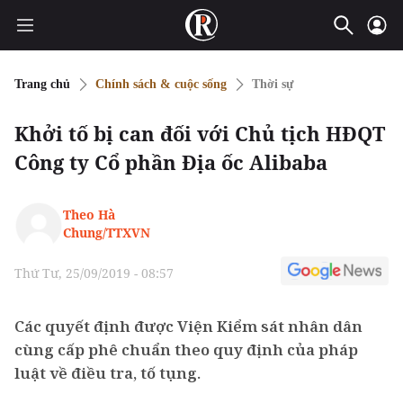
Trang chủ
Chính sách & cuộc sống
Thời sự
Khởi tố bị can đối với Chủ tịch HĐQT
Công ty Cổ phần Địa ốc Alibaba
Theo Hà
Chung/TTXVN
Thứ Tư, 25/09/2019 - 08:57
Các quyết định được Viện Kiểm sát nhân dân
cùng cấp phê chuẩn theo quy định của pháp
luật về điều tra, tố tụng.