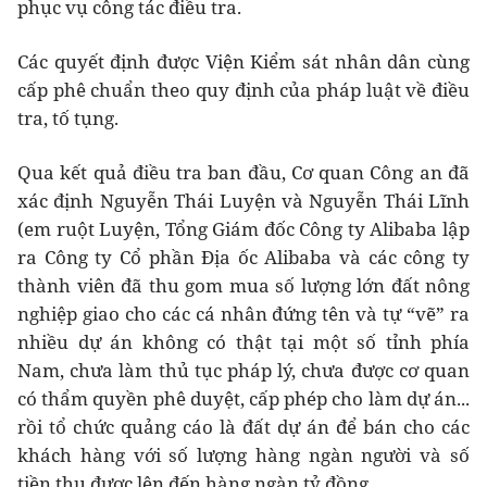
phục vụ công tác điều tra.
Các quyết định được Viện Kiểm sát nhân dân cùng
cấp phê chuẩn theo quy định của pháp luật về điều
tra, tố tụng.
Qua kết quả điều tra ban đầu, Cơ quan Công an đã
xác định Nguyễn Thái Luyện và Nguyễn Thái Lĩnh
(em ruột Luyện, Tổng Giám đốc Công ty Alibaba lập
ra Công ty Cổ phần Địa ốc Alibaba và các công ty
thành viên đã thu gom mua số lượng lớn đất nông
nghiệp giao cho các cá nhân đứng tên và tự “vẽ” ra
nhiều dự án không có thật tại một số tỉnh phía
Nam, chưa làm thủ tục pháp lý, chưa được cơ quan
có thẩm quyền phê duyệt, cấp phép cho làm dự án...
rồi tổ chức quảng cáo là đất dự án để bán cho các
khách hàng với số lượng hàng ngàn người và số
tiền thu được lên đến hàng ngàn tỷ đồng.