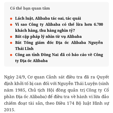
Có thể bạn quan tâm
Lách luật, Alibaba tác oai, tác quái
Vì sao Công ty Alibaba có thể lừa hơn 6.700
khách hàng, thu hàng nghìn tỷ?
Bất cập pháp lý nhìn từ vụ Alibaba
Bắt Tổng giám đốc Địa ốc Alibaba Nguyễn
Thái Lĩnh
Công an tỉnh Đồng Nai đã có báo cáo về Công
ty Địa ốc Alibaba
Ngày 24/9, Cơ quan Cảnh sát điều tra đã ra Quyết
định khởi tố bị can đối với Nguyễn Thái Luyện (sinh
năm 1985, Chủ tịch Hội đồng quản trị Công ty Cổ
phần Địa ốc Alibaba) để điều tra về hành vi lừa đảo
chiếm đoạt tài sản, theo Điều 174 Bộ luật Hình sự
2015.