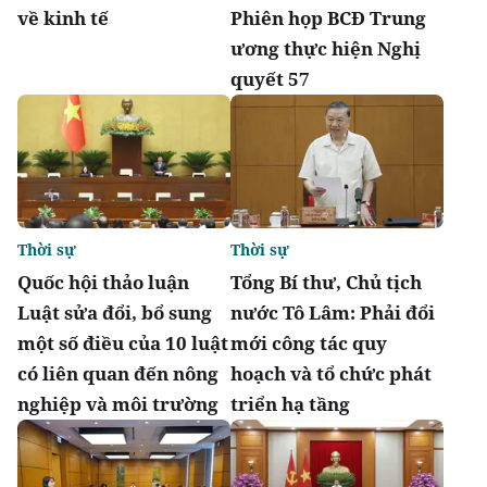
về kinh tế
Phiên họp BCĐ Trung
ương thực hiện Nghị
quyết 57
Thời sự
Thời sự
Quốc hội thảo luận
Tổng Bí thư, Chủ tịch
Luật sửa đổi, bổ sung
nước Tô Lâm: Phải đổi
một số điều của 10 luật
mới công tác quy
có liên quan đến nông
hoạch và tổ chức phát
nghiệp và môi trường
triển hạ tầng