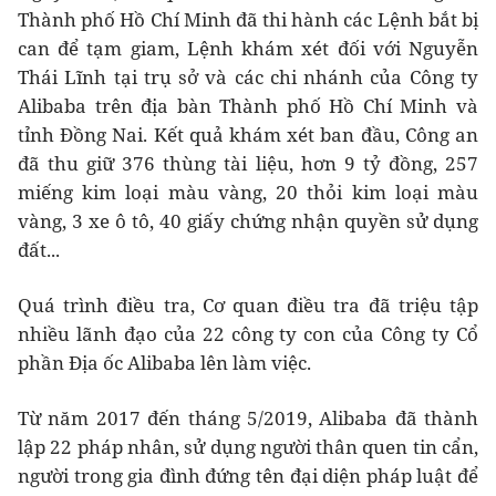
Thành phố Hồ Chí Minh đã thi hành các Lệnh bắt bị
can để tạm giam, Lệnh khám xét đối với Nguyễn
Thái Lĩnh tại trụ sở và các chi nhánh của Công ty
Alibaba trên địa bàn Thành phố Hồ Chí Minh và
tỉnh Đồng Nai. Kết quả khám xét ban đầu, Công an
đã thu giữ 376 thùng tài liệu, hơn 9 tỷ đồng, 257
miếng kim loại màu vàng, 20 thỏi kim loại màu
vàng, 3 xe ô tô, 40 giấy chứng nhận quyền sử dụng
đất...
Quá trình điều tra, Cơ quan điều tra đã triệu tập
nhiều lãnh đạo của 22 công ty con của Công ty Cổ
phần Địa ốc Alibaba lên làm việc.
Từ năm 2017 đến tháng 5/2019, Alibaba đã thành
lập 22 pháp nhân, sử dụng người thân quen tin cẩn,
người trong gia đình đứng tên đại diện pháp luật để