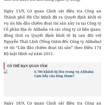
Ngày 13/9, Cơ quan Cảnh sát điều tra Công an
Thành phố Hồ Chí Minh đã ra Quyết định khởi tố
vụ án lừa đảo chiếm đoạt tài sản xảy ra tại Công ty
Cổ phần Địa ốc Alibaba và các công ty có liên quan;
đồng thời ra Quyết định khởi tố bị can đối với
Nguyễn Thái Lĩnh (Tổng Giám đốc Công ty Alibaba)
về tội “Lừa đảo chiếm đoạt tài sản” theo Điều 174
Bộ luật Hình sự năm 2015.
CÓ THỂ BẠN QUAN TÂM
6.700 khách bị lừa trong vụ Alibaba:
Cạm bẫy của lòng tham?
Ngày 18/9, Cơ quan Cảnh sát điều tra Công an