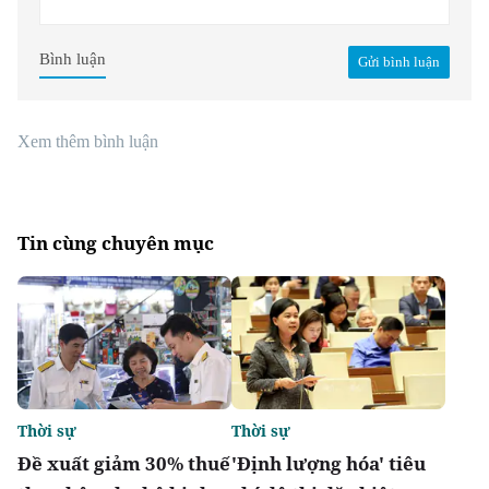
Bình luận
Gửi bình luận
Xem thêm bình luận
Tin cùng chuyên mục
Thời sự
Thời sự
Đề xuất giảm 30% thuế
'Định lượng hóa' tiêu