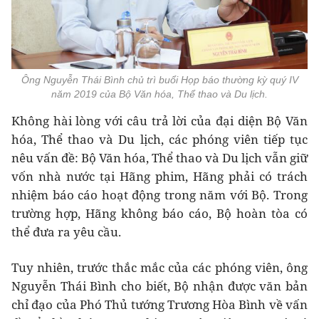
Ông Nguyễn Thái Bình chủ trì buổi Họp báo thường kỳ quý IV
năm 2019 của Bộ Văn hóa, Thể thao và Du lịch.
Không hài lòng với câu trả lời của đại diện Bộ Văn
hóa, Thể thao và Du lịch, các phóng viên tiếp tục
nêu vấn đề: Bộ Văn hóa, Thể thao và Du lịch vẫn giữ
vốn nhà nước tại Hãng phim, Hãng phải có trách
nhiệm báo cáo hoạt động trong năm với Bộ. Trong
trường hợp, Hãng không báo cáo, Bộ hoàn tòa có
thể đưa ra yêu cầu.
Tuy nhiên, trước thắc mắc của các phóng viên, ông
Nguyễn Thái Bình cho biết, Bộ nhận được văn bản
chỉ đạo của Phó Thủ tướng Trương Hòa Bình về vấn