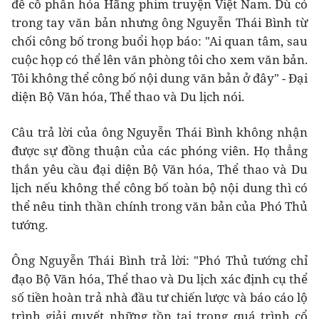
đề cổ phần hóa Hãng phim truyện Việt Nam. Dù có
trong tay văn bản nhưng ông Nguyễn Thái Bình từ
chối công bố trong buổi họp báo: "Ai quan tâm, sau
cuộc họp có thể lên văn phòng tôi cho xem văn bản.
Tôi không thể công bố nội dung văn bản ở đây" - Đại
diện Bộ Văn hóa, Thể thao và Du lịch nói.
Câu trả lời của ông Nguyễn Thái Bình không nhận
được sự đồng thuận của các phóng viên. Họ thẳng
thắn yêu cầu đại diện Bộ Văn hóa, Thể thao và Du
lịch nếu không thể công bố toàn bộ nội dung thì có
thể nêu tinh thần chính trong văn bản của Phó Thủ
tướng.
Ông Nguyễn Thái Bình trả lời: "Phó Thủ tướng chỉ
đạo Bộ Văn hóa, Thể thao và Du lịch xác định cụ thể
số tiền hoàn trả nhà đầu tư chiến lược và báo cáo lộ
trình giải quyết những tồn tại trong quá trình cổ