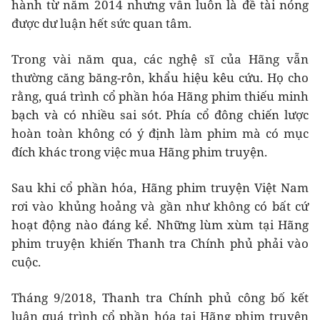
hành từ năm 2014 nhưng vẫn luôn là đề tài nóng
được dư luận hết sức quan tâm.
Trong vài năm qua, các nghệ sĩ của Hãng vẫn
thường căng băng-rôn, khẩu hiệu kêu cứu. Họ cho
rằng, quá trình cổ phần hóa Hãng phim thiếu minh
bạch và có nhiều sai sót. Phía cổ đông chiến lược
hoàn toàn không có ý định làm phim mà có mục
đích khác trong việc mua Hãng phim truyện.
Sau khi cổ phần hóa, Hãng phim truyện Việt Nam
rơi vào khủng hoảng và gần như không có bất cứ
hoạt động nào đáng kể. Những lùm xùm tại Hãng
phim truyện khiến Thanh tra Chính phủ phải vào
cuộc.
Tháng 9/2018, Thanh tra Chính phủ công bố kết
luận quá trình cổ phần hóa tại Hãng phim truyện