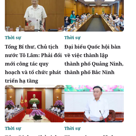
Thời sự
Thời sự
Tổng Bí thư, Chủ tịch
Đại biểu Quốc hội bàn
nước Tô Lâm: Phải đổi
về việc thành lập
mới công tác quy
thành phố Quảng Ninh,
hoạch và tổ chức phát
thành phố Bắc Ninh
triển hạ tầng
Thời sự
Thời sự