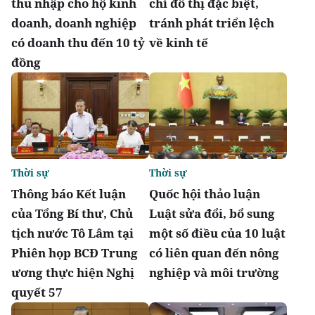
thu nhập cho hộ kinh
chí đô thị đặc biệt,
doanh, doanh nghiệp
tránh phát triển lệch
có doanh thu đến 10 tỷ
về kinh tế
đồng
Thời sự
Thời sự
Thông báo Kết luận
Quốc hội thảo luận
của Tổng Bí thư, Chủ
Luật sửa đổi, bổ sung
tịch nước Tô Lâm tại
một số điều của 10 luật
Phiên họp BCĐ Trung
có liên quan đến nông
ương thực hiện Nghị
nghiệp và môi trường
quyết 57