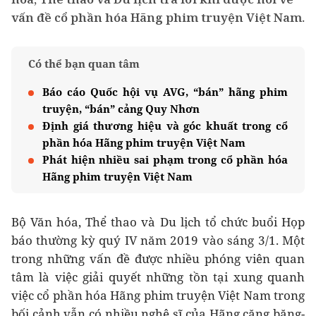
vấn đề cổ phần hóa Hãng phim truyện Việt Nam.
Có thể bạn quan tâm
Báo cáo Quốc hội vụ AVG, “bán” hãng phim
truyện, “bán” cảng Quy Nhơn
Định giá thương hiệu và góc khuất trong cổ
phần hóa Hãng phim truyện Việt Nam
Phát hiện nhiều sai phạm trong cổ phần hóa
Hãng phim truyện Việt Nam
Bộ Văn hóa, Thể thao và Du lịch tổ chức buổi Họp
báo thường kỳ quý IV năm 2019 vào sáng 3/1. Một
trong những vấn đề được nhiều phóng viên quan
tâm là việc giải quyết những tồn tại xung quanh
việc cổ phần hóa Hãng phim truyện Việt Nam trong
bối cảnh vẫn có nhiều nghệ sĩ của Hãng căng băng-