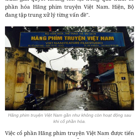
phần hóa Hãng phim truyện Việt Nam. Hiện, Bộ
đang tập trung xử lý từng vấn đề".
Hãng phim truyện Việt Nam gần như không còn hoạt động sau
khi cổ phần hóa.
Việc cổ phần Hãng phim truyện Việt Nam được tiến