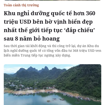
Toàn cảnh thị trường
Khu nghỉ dưỡng quốc tế hơn 360
triệu USD bên bờ vịnh biển đẹp
nhất thế giới tiếp tục ‘đắp chiếu’
sau 8 năm bỏ hoang
Sau thời gian tái khởi động và thi công trở lại, dự án Khu du
lịch nghỉ dưỡng quốc tế có tổng vốn đầu tư 368 triệu USD ven
biển miền Trung tiếp tục ngừng xây dựng.