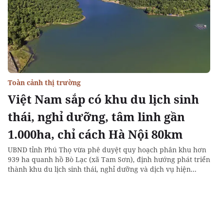
Toàn cảnh thị trường
Việt Nam sắp có khu du lịch sinh
thái, nghỉ dưỡng, tâm linh gần
1.000ha, chỉ cách Hà Nội 80km
UBND tỉnh Phú Thọ vừa phê duyệt quy hoạch phân khu hơn
939 ha quanh hồ Bò Lạc (xã Tam Sơn), định hướng phát triển
thành khu du lịch sinh thái, nghỉ dưỡng và dịch vụ hiện...