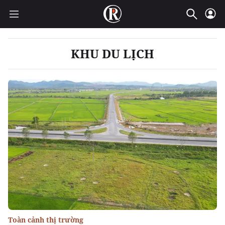
KHU DU LỊCH
Toàn cảnh thị trường