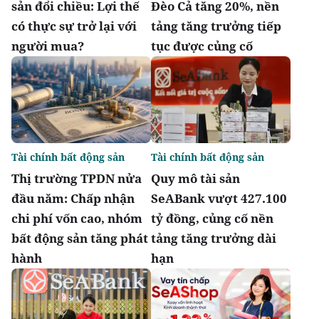
sản đổi chiều: Lợi thế
Đèo Cả tăng 20%, nền
có thực sự trở lại với
tảng tăng trưởng tiếp
người mua?
tục được củng cố
Tài chính bất động sản
Tài chính bất động sản
Thị trường TPDN nửa
Quy mô tài sản
đầu năm: Chấp nhận
SeABank vượt 427.100
chi phí vốn cao, nhóm
tỷ đồng, củng cố nền
bất động sản tăng phát
tảng tăng trưởng dài
hành
hạn