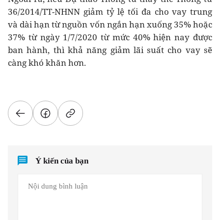
36/2014/TT-NHNN giảm tỷ lệ tối đa cho vay trung
và dài hạn từ nguồn vốn ngắn hạn xuống 35% hoặc
37% từ ngày 1/7/2020 từ mức 40% hiện nay được
ban hành, thì khả năng giảm lãi suất cho vay sẽ
càng khó khăn hơn.
Ý kiến của bạn