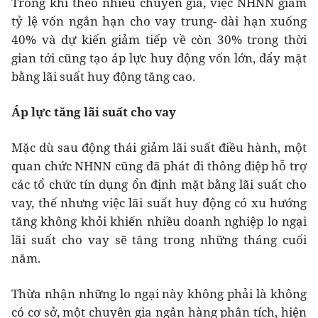
Trong khi theo nhiều chuyên gia, việc NHNN giảm
tỷ lệ vốn ngắn hạn cho vay trung- dài hạn xuống
40% và dự kiến giảm tiếp về còn 30% trong thời
gian tới cũng tạo áp lực huy động vốn lớn, đẩy mặt
bằng lãi suất huy động tăng cao.
Áp lực tăng lãi suất cho vay
Mặc dù sau động thái giảm lãi suất điều hành, một
quan chức NHNN cũng đã phát đi thông điệp hỗ trợ
các tổ chức tín dụng ổn định mặt bằng lãi suất cho
vay, thế nhưng việc lãi suất huy động có xu hướng
tăng không khỏi khiến nhiều doanh nghiệp lo ngại
lãi suất cho vay sẽ tăng trong những tháng cuối
năm.
Thừa nhận những lo ngại này không phải là không
có cơ sở, một chuyên gia ngân hàng phân tích, hiện