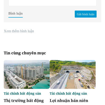
Bình luận
Gửi bình luận
Xem thêm bình luận
Tin cùng chuyên mục
Tài chính bất động sản
Tài chính bất động sản
Thị trường bất động
Lợi nhuận bán niên