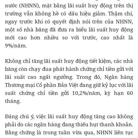
nước (NHNN), mặt bằng lãi suất huy động trên thị
trường vẫn không hề có dấu hiệu giảm. Thậm chí,
ngay trước khi có quyết định nói trên của NHNN,
một số nhà băng đã đưa ra biểu lãi suất huy động
mới cao hơn nhiều so với trước, cao nhất là
9%/năm.
Không chỉ tăng lãi suất huy động tiết kiệm, các nhà
băng còn chạy đua phát hành chứng chỉ tiền gửi với
lãi suất cao ngất ngưởng. Trong đó, Ngân hàng
Thương mại Cổ phần Bản Việt đang giữ kỷ lục với lãi
suất chứng chỉ tiền gửi 10,2%/năm, kỳ hạn 60
tháng.
Đáng chú ý, việc lãi suất huy động tăng cao không
phải do các ngân hàng đang thiếu hụt thanh khoản.
Bằng chứng là trong tuần vừa qua, NHNN liên tục