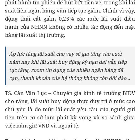
phát hành tín phiếu để hút bớt tiền về, trong khi lãi
suất liên ngân hàng vẫn tiếp tục giảm. Chính vì vậy,
động thái cắt giảm 0,25% các mức lãi suất điều
hành của NHNN không có nhiều tác động đến mặt
bằng lãi suất thị trường.
Áp lực tăng lãi suất cho vay sẽ gia tăng vào cuối
năm nay khi lãi suất huy động kỳ hạn dài vẫn tiếp
tục tăng, room tín dụng của nhiều ngân hàng đã
cạn, thanh khoản của hệ thống không còn dồi dào...
TS. Cấn Văn Lực – Chuyên gia kinh tế trưởng BIDV
cho rằng, lãi suất huy động thực duy trì ở mức cao
chủ yếu là do mức lãi suất yêu cầu của người gửi
tiền trên cơ sở lạm phát kỳ vọng và so sánh giữa
việc nắm giữ VND và ngoại tệ.