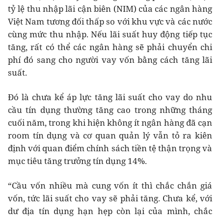
tỷ lệ thu nhập lãi cận biên (NIM) của các ngân hàng
Việt Nam tương đối thấp so với khu vực và các nước
cùng mức thu nhập. Nếu lãi suất huy động tiếp tục
tăng, rất có thể các ngân hàng sẽ phải chuyển chi
phí đó sang cho người vay vốn bằng cách tăng lãi
suất.
Đó là chưa kể áp lực tăng lãi suất cho vay do nhu
cầu tín dụng thường tăng cao trong những tháng
cuối năm, trong khi hiện không ít ngân hàng đã cạn
room tín dụng và cơ quan quản lý vẫn tỏ ra kiên
định với quan điểm chính sách tiền tệ thận trọng và
mục tiêu tăng trưởng tín dụng 14%.
“Cầu vốn nhiều mà cung vốn ít thì chắc chắn giá
vốn, tức lãi suất cho vay sẽ phải tăng. Chưa kể, với
dư địa tín dụng hạn hẹp còn lại của mình, chắc