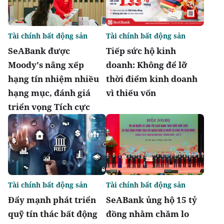
Tài chính bất động sản
Tài chính bất động sản
SeABank được
Tiếp sức hộ kinh
Moody's nâng xếp
doanh: Không để lỡ
hạng tín nhiệm nhiều
thời điểm kinh doanh
hạng mục, đánh giá
vì thiếu vốn
triển vọng Tích cực
Tài chính bất động sản
Tài chính bất động sản
Đẩy mạnh phát triển
SeABank ủng hộ 15 tỷ
quỹ tín thác bất động
đồng nhằm chăm lo