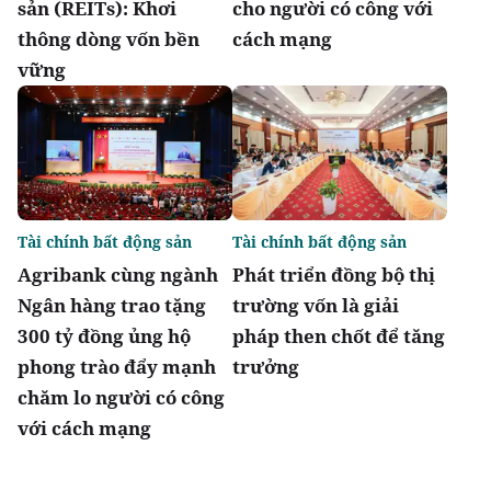
sản (REITs): Khơi
cho người có công với
thông dòng vốn bền
cách mạng
vững
Tài chính bất động sản
Tài chính bất động sản
Agribank cùng ngành
Phát triển đồng bộ thị
Ngân hàng trao tặng
trường vốn là giải
300 tỷ đồng ủng hộ
pháp then chốt để tăng
phong trào đẩy mạnh
trưởng
chăm lo người có công
với cách mạng