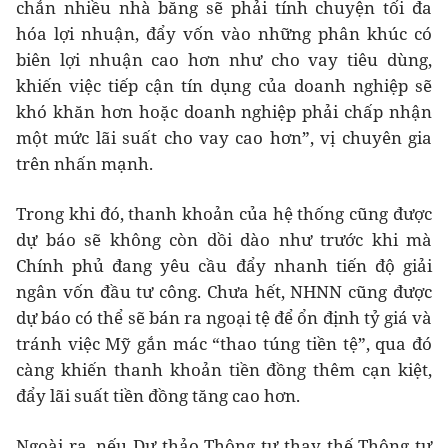
chắn nhiều nhà băng sẽ phải tính chuyện tối đa
hóa lợi nhuận, đẩy vốn vào những phân khúc có
biên lợi nhuận cao hơn như cho vay tiêu dùng,
khiến việc tiếp cận tín dụng của doanh nghiệp sẽ
khó khăn hơn hoặc doanh nghiệp phải chấp nhận
một mức lãi suất cho vay cao hơn”, vị chuyên gia
trên nhấn mạnh.
Trong khi đó, thanh khoản của hệ thống cũng được
dự báo sẽ không còn dồi dào như trước khi mà
Chính phủ đang yêu cầu đẩy nhanh tiến độ giải
ngân vốn đầu tư công. Chưa hết, NHNN cũng được
dự báo có thể sẽ bán ra ngoại tệ để ổn định tỷ giá và
tránh việc Mỹ gắn mác “thao túng tiền tệ”, qua đó
càng khiến thanh khoản tiền đồng thêm cạn kiệt,
đẩy lãi suất tiền đồng tăng cao hơn.
Ngoài ra, nếu Dự thảo Thông tư thay thế Thông tư