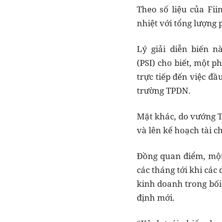
Theo số liệu của Fii
nhiệt với tổng lượng 
Lý giải diễn biến 
(PSI) cho biết, một 
trực tiếp đến việc đầ
trường TPDN.
Mặt khác, do vướng T
và lên kế hoạch tài 
Đồng quan điểm, một 
các tháng tới khi cá
kinh doanh trong bối
định mới.