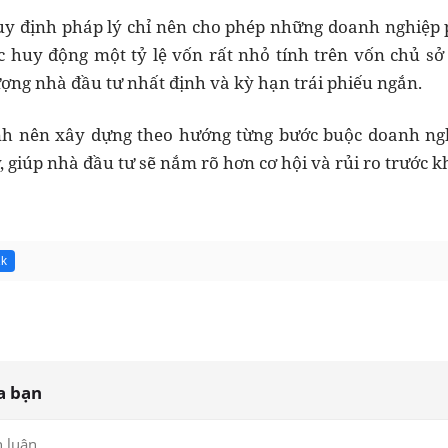
uy định pháp lý chỉ nên cho phép những doanh nghiệp 
 huy động một tỷ lệ vốn rất nhỏ tính trên vốn chủ sở 
ợng nhà đầu tư nhất định và kỳ hạn trái phiếu ngắn.
ịnh nên xây dựng theo hướng từng bước buộc doanh ngh
giúp nhà đầu tư sẽ nắm rõ hơn cơ hội và rủi ro trước kh
1k
a bạn