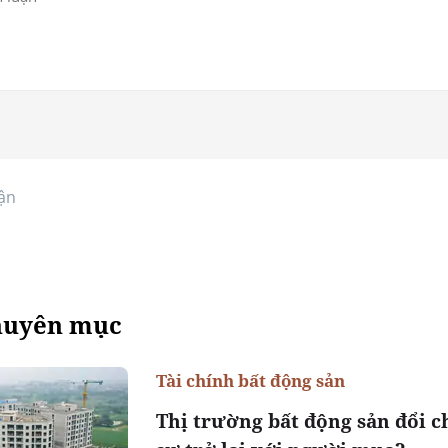
ận
huyên mục
Tài chính bất động sản
Thị trường bất động sản đổi c