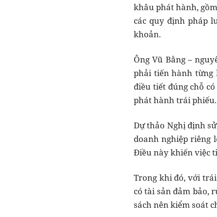
khâu phát hành, gồm 
các quy định pháp lu
khoản.
Ông Vũ Bằng – nguyê
phải tiến hành từng 
điều tiết đúng chỗ c
phát hành trái phiếu.
Dự thảo Nghị định sửa
doanh nghiệp riêng l
Điều này khiến việc t
Trong khi đó, với tr
có tài sản đảm bảo, 
sách nên kiểm soát c