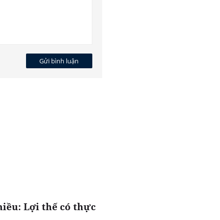
Gửi bình luận
hiều: Lợi thế có thực