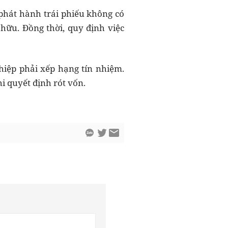
phát hành trái phiếu không có
hữu. Đồng thời, quy định việc
iệp phải xếp hạng tín nhiệm.
i quyết định rót vốn.