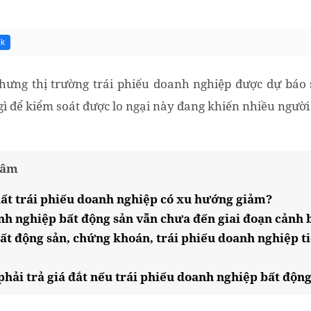
1k
hưng thị trường trái phiếu doanh nghiệp được dự báo s
 gì để kiểm soát được lo ngại này đang khiến nhiều ngườ
tâm
uất trái phiếu doanh nghiệp có xu hướng giảm?
nh nghiệp bất động sản vẫn chưa đến giai đoạn cảnh 
ất động sản, chứng khoán, trái phiếu doanh nghiệp ti
 phải trả giá đắt nếu trái phiếu doanh nghiệp bất độ