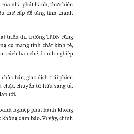
 của nhà phát hành; thực hiện
ếu thứ cấp để tăng tính thanh
t triển thị trường TPDN cũng
ông cụ mang tính chất kinh tế,
 tìm cách hạn chế doanh nghiệp
chào bán, giao dịch trái phiếu
á chặt, chuyển từ hữu sang tả.
an tới.
à doanh nghiệp phát hành không
c không đảm bảo. Vì vậy, chính