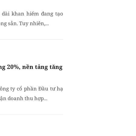
n dài khan hiếm đang tạo
g sản. Tuy nhiên,...
ng 20%, nền tảng tăng
Công ty cổ phần Đầu tư hạ
ận doanh thu hợp...