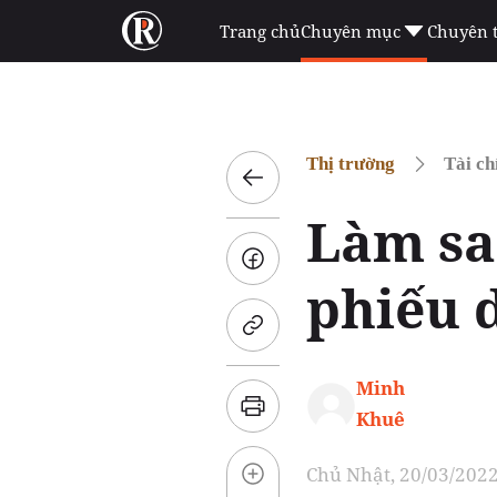
Trang chủ
Chuyên mục
Chuyên 
Thị trường
Tài ch
Làm sao
phiếu 
Minh
Khuê
Chủ Nhật, 20/03/2022