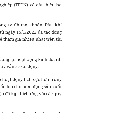
 nghiệp (TPDN) có dấu hiệu hạ
Công ty Chứng khoán Dầu khí
 từ ngày 15/1/2022 đã tác động
ế tham gia nhiều nhất trên thị
 động lại hoạt động kinh doanh
ay vẫn sẽ sôi động.
 hoạt động tích cực hơn trong
vốn lớn cho hoạt động sản xuất
p đã kịp thích ứng với các quy