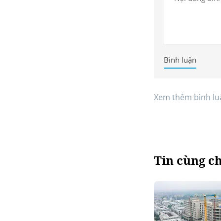
Bình luận
Xem thêm bình lu
Tin cùng c