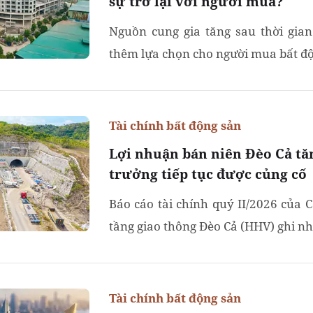
sự trở lại với người mua?
Nguồn cung gia tăng sau thời gia
thêm lựa chọn cho người mua bất độn
Tài chính bất động sản
Lợi nhuận bán niên Đèo Cả tă
trưởng tiếp tục được củng cố
Báo cáo tài chính quý II/2026 của 
tầng giao thông Đèo Cả (HHV) ghi nh
Tài chính bất động sản