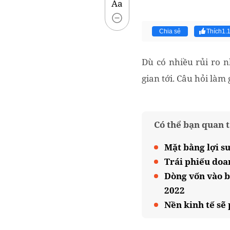
Aa
Chia sẻ
Thích
1.
Dù có nhiều rủi ro n
gian tới. Câu hỏi làm
Có thể bạn quan 
Mặt bằng lợi s
Trái phiếu doa
Dòng vốn vào b
2022
Nền kinh tế sẽ