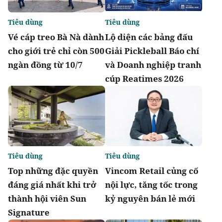
Tiêu dùng
Tiêu dùng
Vé cáp treo Bà Nà dành
Lộ diện các bảng đấu
cho giới trẻ chỉ còn 500
Giải Pickleball Báo chí
ngàn đồng từ 10/7
và Doanh nghiệp tranh
cúp Reatimes 2026
Tiêu dùng
Tiêu dùng
Top những đặc quyền
Vincom Retail củng cố
đáng giá nhất khi trở
nội lực, tăng tốc trong
thành hội viên Sun
kỷ nguyên bán lẻ mới
Signature