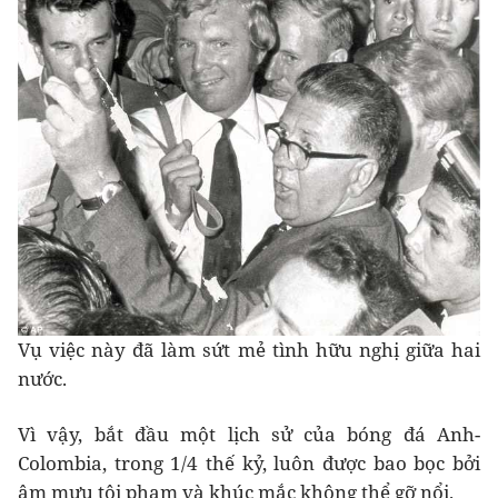
Vụ việc này đã làm sứt mẻ tình hữu nghị giữa hai
nước.
Vì vậy, bắt đầu một lịch sử của bóng đá Anh-
Colombia, trong 1/4 thế kỷ, luôn được bao bọc bởi
âm mưu tội phạm và khúc mắc không thể gỡ nổi.