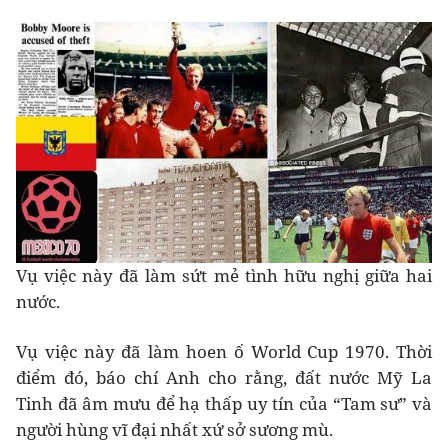
Vụ việc này đã làm sứt mẻ tình hữu nghị giữa hai
nước.
Vụ việc này đã làm hoen ố World Cup 1970. Thời
điểm đó, báo chí Anh cho rằng, đất nước Mỹ La
Tinh đã âm mưu để hạ thấp uy tín của “Tam sư” và
người hùng vĩ đại nhất xứ sở sương mù.