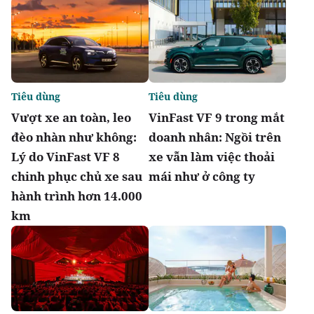
Tiêu dùng
Tiêu dùng
Vượt xe an toàn, leo
VinFast VF 9 trong mắt
đèo nhàn như không:
doanh nhân: Ngồi trên
Lý do VinFast VF 8
xe vẫn làm việc thoải
chinh phục chủ xe sau
mái như ở công ty
hành trình hơn 14.000
km