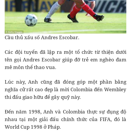
Cầu thủ xấu số Andres Escobar.
Các đội tuyển đã lập ra một tổ chức từ thiện dưới
tên gọi Andres Escobar giúp đỡ trẻ em nghèo đam
mê môn thể thao vua.
Lúc này, Anh cũng đã đóng góp một phần bằng
nghĩa cử rất cao đẹp là mời Colombia đến Wembley
thi đấu giao hữu để gây quỹ này.
Đến năm 1998, Anh và Colombia thực sự đụng độ
nhau tại một giải đấu chính thức của FIFA, đó là
World Cup 1998 ở Pháp.