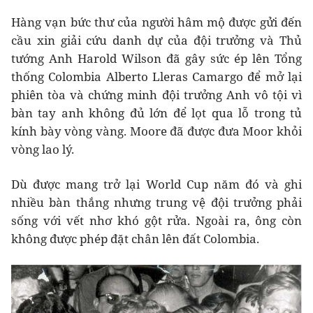
Hàng vạn bức thư của người hâm mộ được gửi đến
cầu xin giải cứu danh dự của đội trưởng và Thủ
tướng Anh Harold Wilson đã gây sức ép lên Tổng
thống Colombia Alberto Lleras Camargo để mở lại
phiên tòa và chứng minh đội trưởng Anh vô tội vì
bàn tay anh không đủ lớn để lọt qua lỗ trong tủ
kính bày vòng vàng. Moore đã được đưa Moor khỏi
vòng lao lý.
Dù được mang trở lại World Cup năm đó và ghi
nhiều bàn thắng nhưng trung vệ đội trưởng phải
sống với vết nhơ khó gột rửa. Ngoài ra, ông còn
không được phép đặt chân lên đất Colombia.