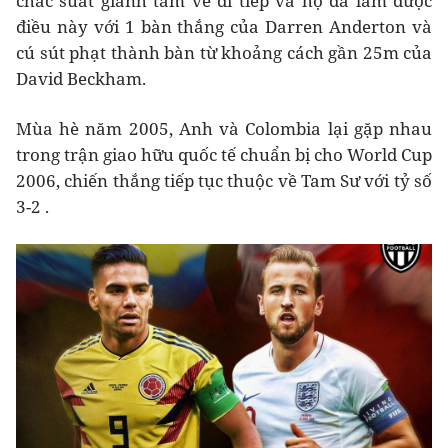
chắc suất giành tấm vé đi tiếp và họ đã làm được
điều này với 1 bàn thắng của Darren Anderton và
cú sút phạt thành bàn từ khoảng cách gần 25m của
David Beckham.
Mùa hè năm 2005, Anh và Colombia lại gặp nhau
trong trận giao hữu quốc tế chuẩn bị cho World Cup
2006, chiến thắng tiếp tục thuộc về Tam Sư với tỷ số
3-2 .