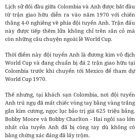
Lịch sử đối đầu giữa Colombia và Anh được bắt đầu
từ trận giao hữu diễn ra vào năm 1970 với chiến
thắng 4-0 nghiêng về phía đội tuyển Anh. Trận đấu
này được tiếp thêm lửa không chỉ trên sân cỏ mà
còn những câu chuyện ngoài lề World Cup.
Thời điểm này đội tuyển Anh là đương kim vô địch
World Cup và đang chuẩn bị đá 2 trận giao hữu tại
Colombia trước khi chuyển tới Mexico để tham dự
World Cup 1970.
Thế nhưng, tại khách sạn Colombia, nơi đội tuyển
Anh trú ngụ đã mất chiếc vòng tay bằng vàng trắng
gắn kim cương, ngọc lục bảo trị giá 625 triệu bảng.
Bobby Moore và Bobby Charlton - Hai ngôi sao lớn
nhất của tuyển Anh đã bị còng tay dù không có
bằng chứng xác đáng đã lấy trộm.