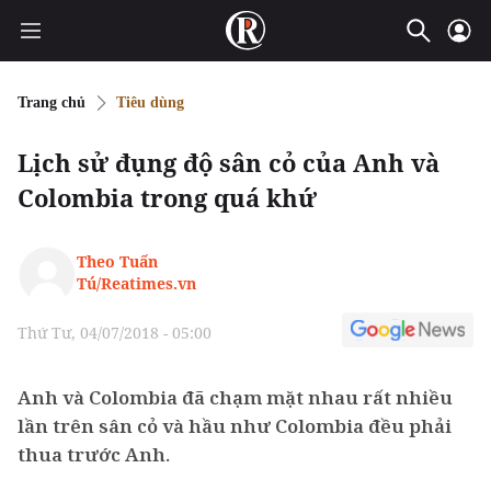
Trang chủ
Tiêu dùng
Lịch sử đụng độ sân cỏ của Anh và
Colombia trong quá khứ
Theo Tuấn
Tú/Reatimes.vn
Thứ Tư, 04/07/2018 - 05:00
Anh và Colombia đã chạm mặt nhau rất nhiều
lần trên sân cỏ và hầu như Colombia đều phải
thua trước Anh.