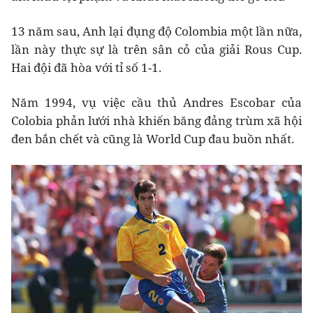
13 năm sau, Anh lại đụng độ Colombia một lần nữa,
lần này thực sự là trên sân cỏ của giải Rous Cup.
Hai đội đã hòa với tỉ số 1-1.
Năm 1994, vụ việc cầu thủ Andres Escobar của
Colobia phản lưới nhà khiến băng đảng trùm xã hội
đen bắn chết và cũng là World Cup đau buồn nhất.