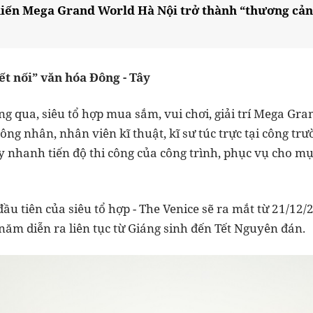
iến Mega Grand World Hà Nội trở thành “thương cảng
ết nối
”
văn hóa Đông
-
Tây
ng qua, siêu tổ hợp mua sắm, vui chơi, giải trí Mega Gr
ông nhân, nhân viên kĩ thuật, kĩ sư túc trực tại công t
 nhanh tiến độ thi công của công trình, phục vụ cho mục
u tiên của siêu tổ hợp - The Venice sẽ ra mắt từ 21/12/
 năm diễn ra liên tục từ Giáng sinh đến Tết Nguyên đán.