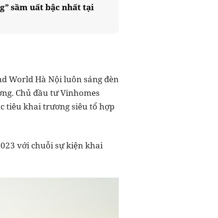
” sầm uất bậc nhất tại
and World Hà Nội luôn sáng đèn
rường. Chủ đầu tư Vinhomes
 tiêu khai trương siêu tổ hợp
2023 với chuỗi sự kiện khai