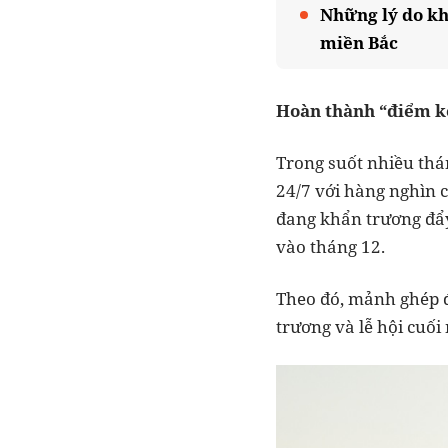
Những lý do kh
miền Bắc
Hoàn thành
“
điểm k
Trong suốt nhiều thá
24/7 với hàng nghìn c
đang khẩn trương đẩy
vào tháng 12.
Theo đó, mảnh ghép đầ
trương và lễ hội cuối