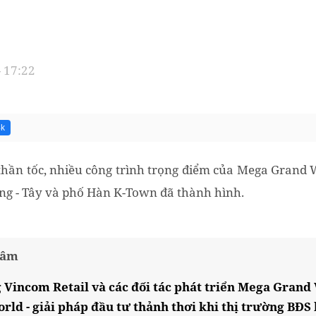
- 17:22
4k
 thần tốc, nhiều công trình trọng điểm của Mega Grand
ông - Tây và phố Hàn K-Town đã thành hình.
tâm
Vincom Retail và các đối tác phát triển Mega Grand
ld - giải pháp đầu tư thảnh thơi khi thị trường BĐS