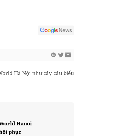
 World Hà Nội như cây cầu biểu
 World Hanoi
 hồi phục