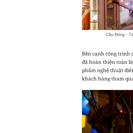
Cầu Đông - Tây
Bên cạnh công trình 
đã hoàn thiện toàn bộ
phẩm nghệ thuật điểm
khách hàng tham quan