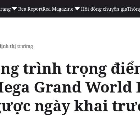
trang
Rea Report
Rea Magazine
Hội đồng chuyên gia
Thông
ịnh thị trường
ông trình trọng đi
Mega Grand World 
ược ngày khai trư