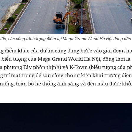
n tốc, các công trình trọng điểm tại Mega Grand World Hà Nội đang dầ
g điểm khác của dự án cũng đang bước vào giai đoạn hoàn
nh biểu tượng của Mega Grand World Hà Nội, đồng thời là
ủa phương Tây phồn thịnh) và K-Town (biểu tượng của p
 trí mặt trong để sẵn sàng cho sự kiện khai trương diễn
uống, toàn bộ hệ thống ánh sáng và đèn màu được khởi