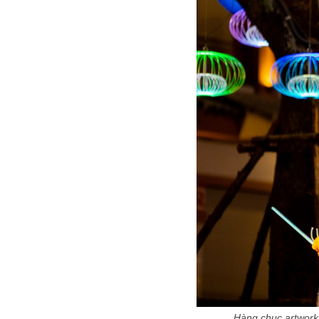
Hàng chục artwork