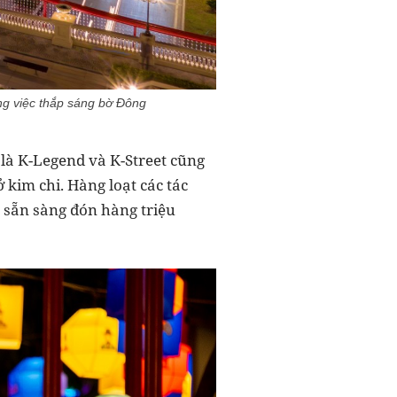
ong việc thắp sáng bờ Đông
là K-Legend và K-Street cũng
 kim chi. Hàng loạt các tác
 sẵn sàng đón hàng triệu