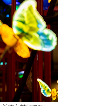
g ảo” của du khách tham quan