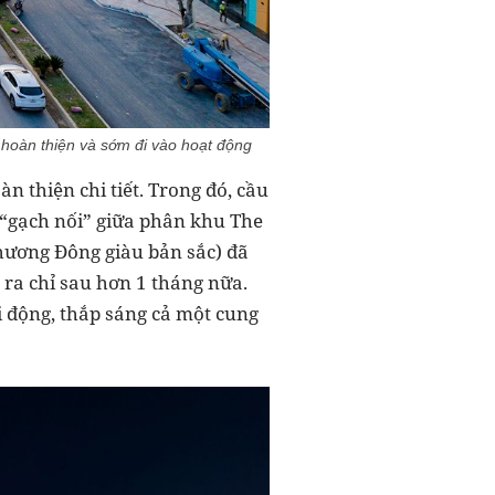
n hoàn thiện và sớm đi vào hoạt động
 thiện chi tiết. Trong đó, cầu
 “gạch nối” giữa phân khu The
hương Đông giàu bản sắc) đã
 ra chỉ sau hơn 1 tháng nữa.
 động, thắp sáng cả một cung