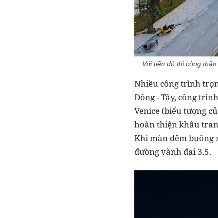
Với tiến độ thi công thầ
Nhiều công trình trọn
Đông - Tây, công trì
Venice (biểu tượng c
hoàn thiện khâu trang
Khi màn đêm buông x
đường vành đai 3.5.