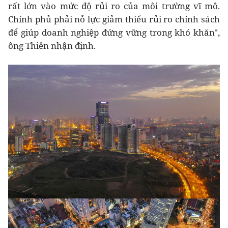
rất lớn vào mức độ rủi ro của môi trường vĩ mô.
Chính phủ phải nỗ lực giảm thiểu rủi ro chính sách
để giúp doanh nghiệp đứng vững trong khó khăn",
ông Thiên nhận định.