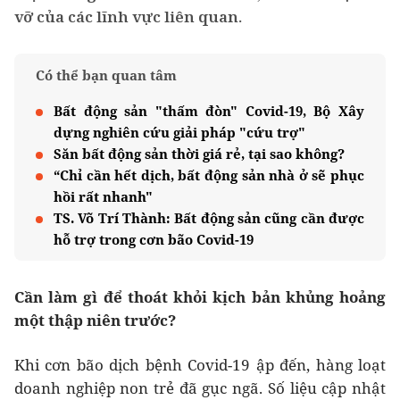
vỡ của các lĩnh vực liên quan.
Có thể bạn quan tâm
Bất động sản "thấm đòn" Covid-19, Bộ Xây
dựng nghiên cứu giải pháp "cứu trợ"
Săn bất động sản thời giá rẻ, tại sao không?
“Chỉ cần hết dịch, bất động sản nhà ở sẽ phục
hồi rất nhanh"
TS. Võ Trí Thành: Bất động sản cũng cần được
hỗ trợ trong cơn bão Covid-19
Cần làm gì để thoát khỏi kịch bản khủng hoảng
một thập niên trước?
Khi cơn bão dịch bệnh Covid-19 ập đến, hàng loạt
doanh nghiệp non trẻ đã gục ngã. Số liệu cập nhật