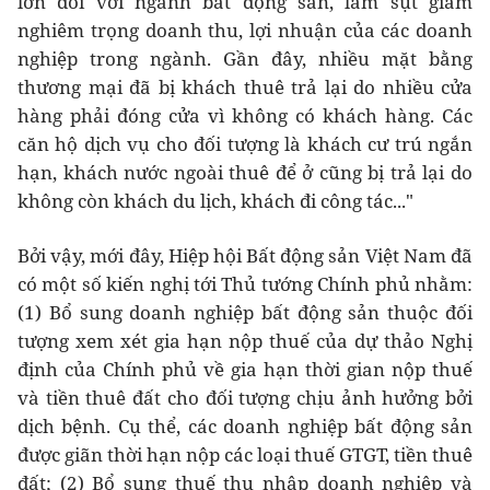
lớn đối với ngành bất động sản, làm sụt giảm
nghiêm trọng doanh thu, lợi nhuận của các doanh
nghiệp trong ngành. Gần đây, nhiều mặt bằng
thương mại đã bị khách thuê trả lại do nhiều cửa
hàng phải đóng cửa vì không có khách hàng. Các
căn hộ dịch vụ cho đối tượng là khách cư trú ngắn
hạn, khách nước ngoài thuê để ở cũng bị trả lại do
không còn khách du lịch, khách đi công tác..."
Bởi vậy, mới đây, Hiệp hội Bất động sản Việt Nam đã
có một số kiến nghị tới Thủ tướng Chính phủ nhằm:
(1) Bổ sung doanh nghiệp bất động sản thuộc đối
tượng xem xét gia hạn nộp thuế của dự thảo Nghị
định của Chính phủ về gia hạn thời gian nộp thuế
và tiền thuê đất cho đối tượng chịu ảnh hưởng bởi
dịch bệnh. Cụ thể, các doanh nghiệp bất động sản
được giãn thời hạn nộp các loại thuế GTGT, tiền thuê
đất; (2) Bổ sung thuế thu nhập doanh nghiệp và