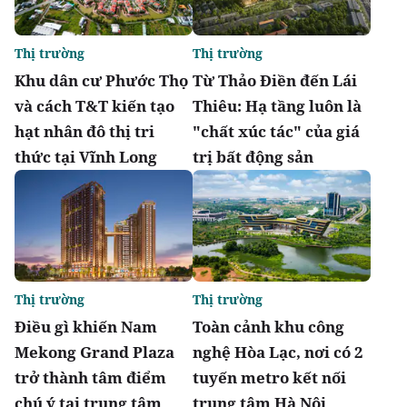
Thị trường
Thị trường
Khu dân cư Phước Thọ
Từ Thảo Điền đến Lái
và cách T&T kiến tạo
Thiêu: Hạ tầng luôn là
hạt nhân đô thị tri
"chất xúc tác" của giá
thức tại Vĩnh Long
trị bất động sản
Thị trường
Thị trường
Điều gì khiến Nam
Toàn cảnh khu công
Mekong Grand Plaza
nghệ Hòa Lạc, nơi có 2
trở thành tâm điểm
tuyến metro kết nối
chú ý tại trung tâm
trung tâm Hà Nội