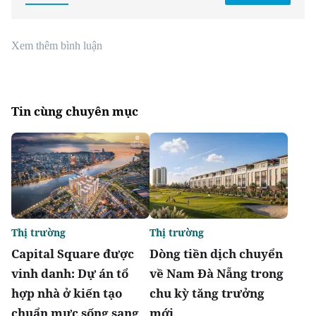
Xem thêm bình luận
Tin cùng chuyên mục
Thị trường
Thị trường
Capital Square được
Dòng tiền dịch chuyển
vinh danh: Dự án tổ
về Nam Đà Nẵng trong
hợp nhà ở kiến tạo
chu kỳ tăng trưởng
chuẩn mực sống sang
mới