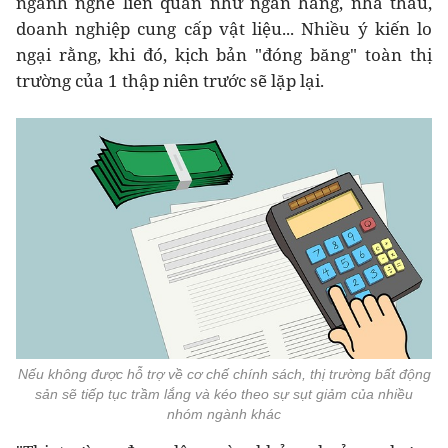
ngành nghề liên quan như ngân hàng, nhà thầu,
doanh nghiệp cung cấp vật liệu... Nhiều ý kiến lo
ngại rằng, khi đó, kịch bản "đóng băng" toàn thị
trường của 1 thập niên trước sẽ lặp lại.
Nếu không được hỗ trợ về cơ chế chính sách, thị trường bất động
sản sẽ tiếp tục trầm lắng và kéo theo sự sụt giảm của nhiều
nhóm ngành khác