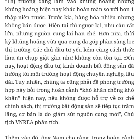
"Thị trường đang lâm vào khủng hoảng nhưng
khủng hoảng hiện nay khác hoàn toàn so với hơn 1
thập niên trước. Trước kia, hàng hóa nhiều nhưng
không bán được. Hiện tại thì ngược lại, nhu cầu rất
lớn, nhưng nguồn cung lại hạn chế. Hơn nữa, thời
kỳ khủng hoảng vừa qua cũng đã góp phần sàng lọc
thị trường. Các chủ đầu tư yếu kém cùng cách thức
làm ăn chụp giật gần như không còn tồn tại. Đến
nay, hoạt động đầu tư, kinh doanh bất động sản đã
hướng tới môi trường hoạt động chuyên nghiệp, lâu
dài. Tuy nhiên, chúng ta cũng phải đề phòng trường
hợp này bởi trong hoàn cảnh “khó khăn chồng khó
khăn” hiện nay, nếu không được hỗ trợ về cơ chế
chính sách, thị trường bất động sản sẽ tiếp tục trầm
lắng, cơ bản là do giảm sút nguồn cung mới", Chủ
tịch VNREA phân tích.
Thêm vào đó, ông Nam cho rằng, trong hoàn cảnh