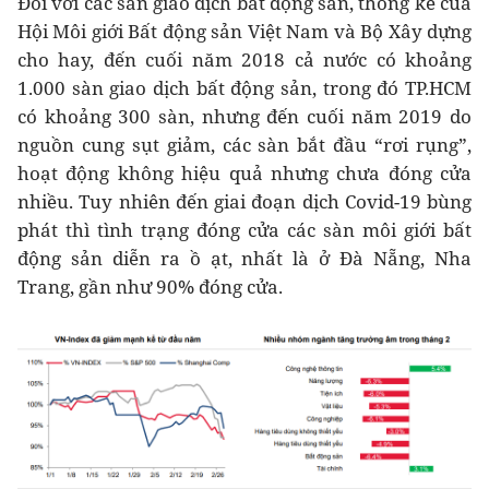
Đối với các sàn giao dịch bất động sản, thống kê của
Hội Môi giới Bất động sản Việt Nam và Bộ Xây dựng
cho hay, đến cuối năm 2018 cả nước có khoảng
1.000 sàn giao dịch bất động sản, trong đó TP.HCM
có khoảng 300 sàn, nhưng đến cuối năm 2019 do
nguồn cung sụt giảm, các sàn bắt đầu “rơi rụng”,
hoạt động không hiệu quả nhưng chưa đóng cửa
nhiều. Tuy nhiên đến giai đoạn dịch Covid-19 bùng
phát thì tình trạng đóng cửa các sàn môi giới bất
động sản diễn ra ồ ạt, nhất là ở Đà Nẵng, Nha
Trang, gần như 90% đóng cửa.