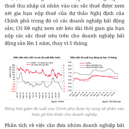
thuế thu nhập cá nhân vào các sắc thuế được xem
xét gia hạn nộp thuế của dự thảo Nghị định của
Chính phủ trong đó có các doanh nghiệp bất động
sản; (3) Đề nghị xem xét kéo dài thời gian gia hạn
nộp các sắc thuế nêu trên cho doanh nghiệp bất
động sản lên 1 năm, thay vì 5 tháng.
Động thái giãm lãi suất của Chính phủ được kỳ vọng sẽ phần nào
tháo gỡ khó khăn cho doanh nghiệp
Phân tích về việc cần đưa nhóm doanh nghiệp bất