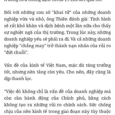
Đối với những con số "khai tử" của những doanh
nghiệp vừa và nhỏ, ông Thiên đánh giá: Tình hình
sẽ rất khó khăn và dịch bệnh một lần nữa cho thấy
sự nghiệt ngã của thị trường. Trong lúc này, những
doanh nghiệp yếu sẽ phải ra đi. Và cả những doanh
nghiệp "chẳng may" trở thành nạn nhân của rủi ro
"đứt chuỗi".
Vấn đề của kinh tế Việt Nam, mặc dù tăng trưởng
tốt, nhưng nền tảng còn yếu. Cho nên, đây cũng là
dịp thanh lọc.
"Việc đó không chỉ là vấn đề của doanh nghiệp mà
còn cần hành động của Chính phủ, bằng cách
không tạo ra những rủi ro chính sách. Sức chống
chịu của nền kinh tế trong giai đoạn này tùy thuộc