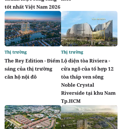
tốt nhất Việt Nam 2026
Thị trường
Thị trường
The Rey Edition - Điểm
Lộ diện tòa Riviera -
sáng của thị trường
cửa ngõ của tổ hợp 12
căn hộ nội đô
tòa tháp ven sông
Noble Crystal
Riverside tại khu Nam
Tp.HCM