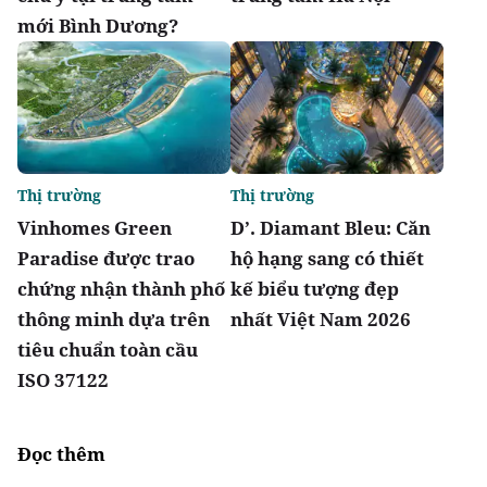
mới Bình Dương?
Thị trường
Thị trường
Vinhomes Green
D’. Diamant Bleu: Căn
Paradise được trao
hộ hạng sang có thiết
chứng nhận thành phố
kế biểu tượng đẹp
thông minh dựa trên
nhất Việt Nam 2026
tiêu chuẩn toàn cầu
ISO 37122
Đọc thêm