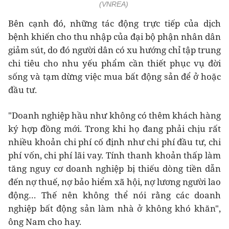
(VNREA)
Bên cạnh đó, những tác động trực tiếp của dịch
bệnh khiến cho thu nhập của đại bộ phận nhân dân
giảm sút, do đó người dân có xu hướng chỉ tập trung
chi tiêu cho nhu yếu phẩm cần thiết phục vụ đời
sống và tạm dừng việc mua bất động sản để ở hoặc
đầu tư.
"Doanh nghiệp hầu như không có thêm khách hàng
ký hợp đồng mới. Trong khi họ đang phải chịu rất
nhiều khoản chi phí cố định như chi phí đầu tư, chi
phí vốn, chi phí lãi vay. Tính thanh khoản thấp làm
tăng nguy cơ doanh nghiệp bị thiếu dòng tiền dẫn
đến nợ thuế, nợ bảo hiểm xã hội, nợ lương người lao
động… Thế nên không thể nói rằng các doanh
nghiệp bất động sản làm nhà ở không khó khăn",
ông Nam cho hay.