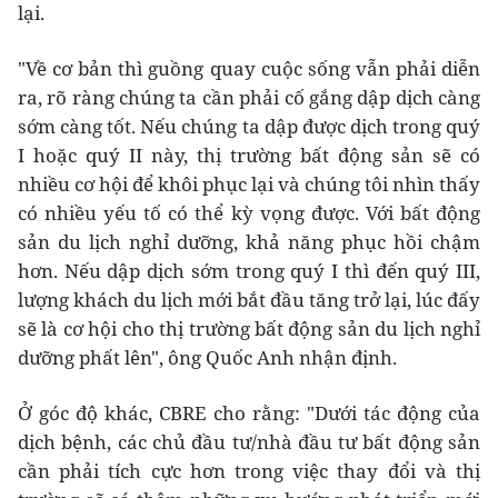
lại.
"Về cơ bản thì guồng quay cuộc sống vẫn phải diễn
ra, rõ ràng chúng ta cần phải cố gắng dập dịch càng
sớm càng tốt. Nếu chúng ta dập được dịch trong quý
I hoặc quý II này, thị trường bất động sản sẽ có
nhiều cơ hội để khôi phục lại và chúng tôi nhìn thấy
có nhiều yếu tố có thể kỳ vọng được. Với bất động
sản du lịch nghỉ dưỡng, khả năng phục hồi chậm
hơn. Nếu dập dịch sớm trong quý I thì đến quý III,
lượng khách du lịch mới bắt đầu tăng trở lại, lúc đấy
sẽ là cơ hội cho thị trường bất động sản du lịch nghỉ
dưỡng phất lên", ông Quốc Anh nhận định.
Ở góc độ khác, CBRE cho rằng: "Dưới tác động của
dịch bệnh, các chủ đầu tư/nhà đầu tư bất động sản
cần phải tích cực hơn trong việc thay đổi và thị