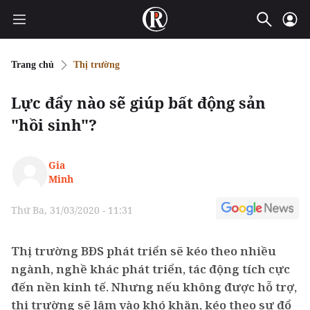
Trang chủ
Thị trường
Lực đẩy nào sẽ giúp bất động sản
"hồi sinh"?
Gia
Minh
Thứ Ba, 31/03/2020 - 11:31
Thị trường BĐS phát triển sẽ kéo theo nhiều
ngành, nghề khác phát triển, tác động tích cực
đến nền kinh tế. Nhưng nếu không được hỗ trợ,
thị trường sẽ lâm vào khó khăn, kéo theo sự đổ