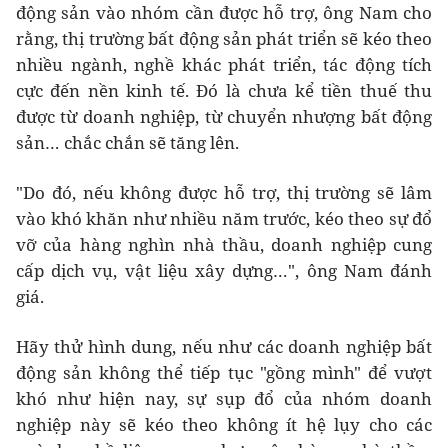
động sản vào nhóm cần được hỗ trợ, ông Nam cho
rằng, thị trường bất động sản phát triển sẽ kéo theo
nhiều ngành, nghề khác phát triển, tác động tích
cực đến nền kinh tế. Đó là chưa kể tiền thuế thu
được từ doanh nghiệp, từ chuyển nhượng bất động
sản… chắc chắn sẽ tăng lên.
"Do đó, nếu không được hỗ trợ, thị trường sẽ lâm
vào khó khăn như nhiều năm trước, kéo theo sự đổ
vỡ của hàng nghìn nhà thầu, doanh nghiệp cung
cấp dịch vụ, vật liệu xây dựng…", ông Nam đánh
giá.
Hãy thử hình dung, nếu như các doanh nghiệp bất
động sản không thể tiếp tục "gồng mình" để vượt
khó như hiện nay, sự sụp đổ của nhóm doanh
nghiệp này sẽ kéo theo không ít hệ lụy cho các