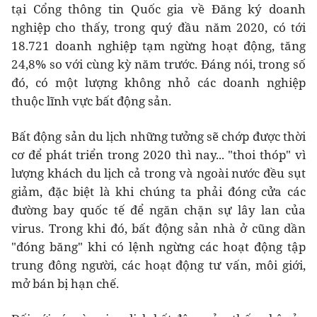
tại Cổng thông tin Quốc gia về Đăng ký doanh
nghiệp cho thấy, trong quý đầu năm 2020, có tới
18.721 doanh nghiệp tạm ngừng hoạt động, tăng
24,8% so với cùng kỳ năm trước. Đáng nói, trong số
đó, có một lượng không nhỏ các doanh nghiệp
thuộc lĩnh vực bất động sản.
Bất động sản du lịch những tưởng sẽ chớp được thời
cơ để phát triển trong 2020 thì nay... "thoi thóp" vì
lượng khách du lịch cả trong và ngoài nước đều sụt
giảm, đặc biệt là khi chúng ta phải đóng cửa các
đường bay quốc tế để ngăn chặn sự lây lan của
virus. Trong khi đó, bất động sản nhà ở cũng dần
"đóng băng" khi có lệnh ngừng các hoạt động tập
trung đông người, các hoạt động tư vấn, môi giới,
mở bán bị hạn chế.