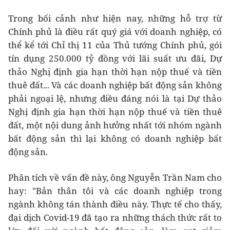
Trong bối cảnh như hiện nay, những hỗ trợ từ
Chính phủ là điều rất quý giá với doanh nghiệp, có
thể kể tới Chỉ thị 11 của Thủ tướng Chính phủ, gói
tín dụng 250.000 tỷ đồng với lãi suất ưu đãi, Dự
thảo Nghị định gia hạn thời hạn nộp thuế và tiền
thuê đất... Và các doanh nghiệp bất động sản không
phải ngoại lệ, nhưng điều đáng nói là tại Dự thảo
Nghị định gia hạn thời hạn nộp thuế và tiền thuê
đất, một nội dung ảnh hưởng nhất tới nhóm ngành
bất động sản thì lại không có doanh nghiệp bất
động sản.
Phân tích về vấn đề này, ông Nguyễn Trần Nam cho
hay: "Bản thân tôi và các doanh nghiệp trong
ngành không tán thành điều này. Thực tế cho thấy,
đại dịch Covid-19 đã tạo ra những thách thức rất to