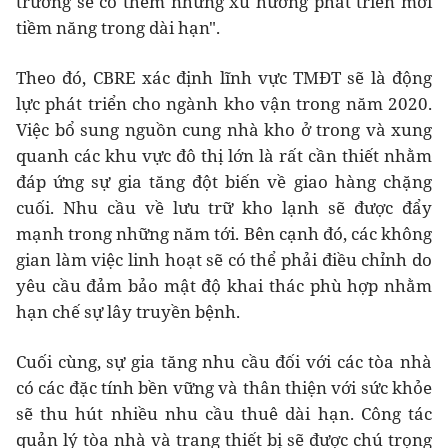
trường sẽ có thêm những xu hướng phát triển mới
tiềm năng trong dài hạn".
Theo đó, CBRE xác định lĩnh vực TMĐT sẽ là động
lực phát triển cho ngành kho vận trong năm 2020.
Việc bổ sung nguồn cung nhà kho ở trong và xung
quanh các khu vực đô thị lớn là rất cần thiết nhằm
đáp ứng sự gia tăng đột biến về giao hàng chặng
cuối. Nhu cầu về lưu trữ kho lạnh sẽ được đẩy
mạnh trong những năm tới. Bên cạnh đó, các không
gian làm việc linh hoạt sẽ có thể phải điều chỉnh do
yêu cầu đảm bảo mật độ khai thác phù hợp nhằm
hạn chế sự lây truyền bệnh.
Cuối cùng, sự gia tăng nhu cầu đối với các tòa nhà
có các đặc tính bền vững và thân thiện với sức khỏe
sẽ thu hút nhiều nhu cầu thuê dài hạn. Công tác
quản lý tòa nhà và trang thiết bị sẽ được chú trọng