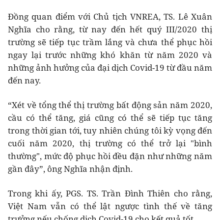
Đồng quan điểm với Chủ tịch VNREA, TS. Lê Xuân
Nghĩa cho rằng, từ nay đến hết quý III/2020 thị
trường sẽ tiếp tục trầm lắng và chưa thể phục hồi
ngay lại trước những khó khăn từ năm 2020 và
những ảnh hưởng của đại dịch Covid-19 từ đầu năm
đến nay.
“Xét về tổng thể thị trường bất động sản năm 2020,
cầu có thể tăng, giá cũng có thể sẽ tiếp tục tăng
trong thời gian tới, tuy nhiên chúng tôi kỳ vọng đến
cuối năm 2020, thị trường có thể trở lại "bình
thường", mức độ phục hồi đều đặn như những năm
gần đây”, ông Nghĩa nhận định.
Trong khi ấy, PGS. TS. Trần Đình Thiên cho rằng,
Việt Nam vẫn có thể lật ngược tình thế về tăng
trưởng nếu chống dịch Covid-19 cho kết quả tốt.