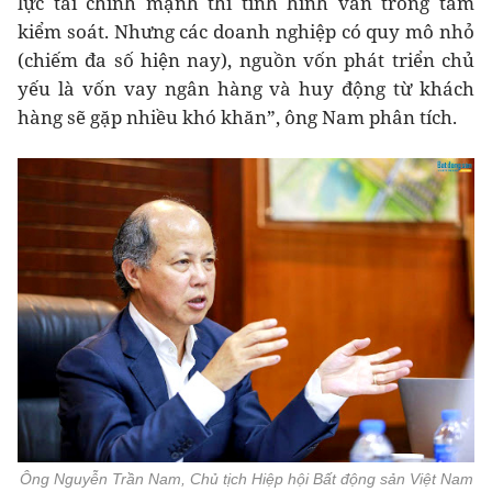
lực tài chính mạnh thì tình hình vẫn trong tầm
kiểm soát. Nhưng các doanh nghiệp có quy mô nhỏ
(chiếm đa số hiện nay), nguồn vốn phát triển chủ
yếu là vốn vay ngân hàng và huy động từ khách
hàng sẽ gặp nhiều khó khăn”, ông Nam phân tích.
Ông Nguyễn Trần Nam, Chủ tịch Hiệp hội Bất động sản Việt Nam