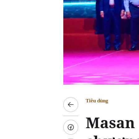
Tiêu dùng
Masan 