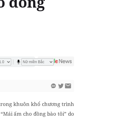
o đồng
 trong khuôn khổ chương trình
 “Mái ấm cho đồng bào tôi” do