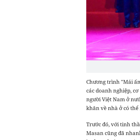
Chương trình "Mái ấm
các doanh nghiệp, cơ 
người Việt Nam ở nướ
khăn về nhà ở có thể
Trước đó, với tinh th
Masan cũng đã nhanh 