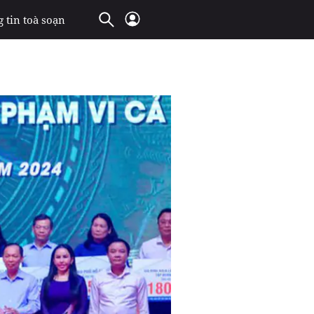
 tin toà soạn