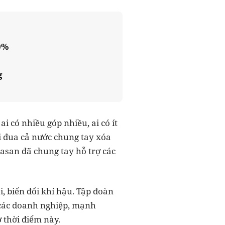
0%
g
ai có nhiều góp nhiều, ai có ít
i đua cả nước chung tay xóa
asan đã chung tay hỗ trợ các
i, biến đổi khí hậu. Tập đoàn
 các doanh nghiệp, mạnh
ở thời điểm này.