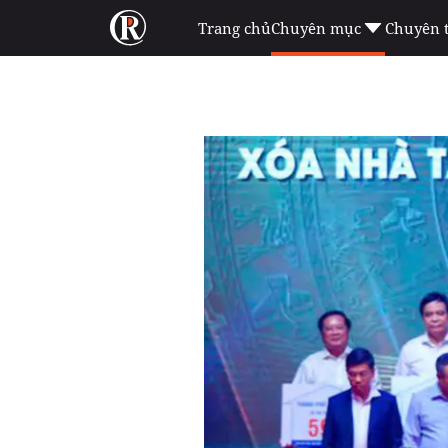
Trang chủ
Chuyên mục
Chuyên 