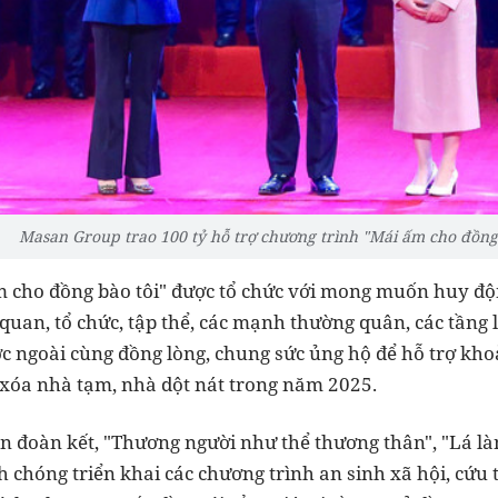
Masan Group trao 100 tỷ hỗ trợ chương trình "Mái ấm cho đồng 
 cho đồng bào tôi" được tổ chức với mong muốn huy độ
quan, tổ chức, tập thể, các mạnh thường quân, các tầng 
c ngoài cùng đồng lòng, chung sức ủng hộ để hỗ trợ kh
 xóa nhà tạm, nhà dột nát trong năm 2025.
ần đoàn kết, "Thương người như thể thương thân", "Lá l
chóng triển khai các chương trình an sinh xã hội, cứu 