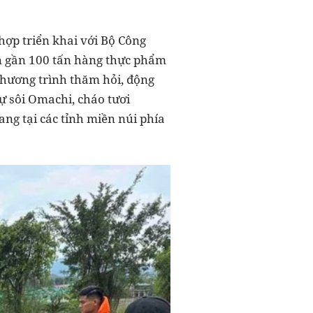
hợp triển khai với Bộ Công
ển gần 100 tấn hàng thực phẩm
chương trình thăm hỏi, động
ự sôi Omachi, cháo tươi
ang tại các tỉnh miền núi phía