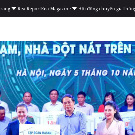
trang
Rea Report
Rea Magazine
Hội đồng chuyên gia
Thông