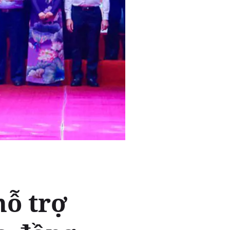
hỗ trợ