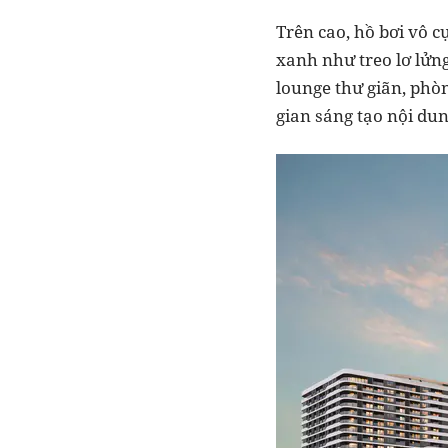
Trên cao, hồ bơi vô 
xanh như treo lơ lửng
lounge thư giãn, phòn
gian sáng tạo nội du