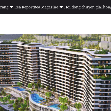
trang
Rea Report
Rea Magazine
Hội đồng chuyên gia
Thông