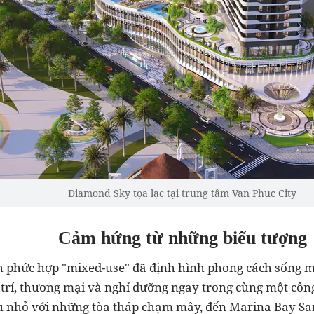
Diamond Sky tọa lạc tại trung tâm Van Phuc City
Cảm hứng từ những biểu tượng
nh phức hợp "mixed-use" đã định hình phong cách sống m
ải trí, thương mại và nghỉ dưỡng ngay trong cùng một cô
u nhỏ với những tòa tháp chạm mây, đến Marina Bay San