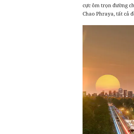
cực ôm trọn đường ch
Chao Phraya, tất cả 