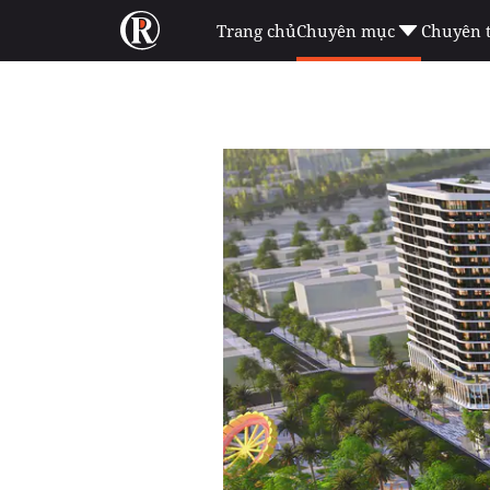
Trang chủ
Chuyên mục
Chuyên 