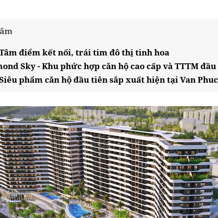
tâm
âm điểm kết nối, trái tim đô thị tinh hoa
ond Sky - Khu phức hợp căn hộ cao cấp và TTTM đầu t
Siêu phẩm căn hộ đầu tiên sắp xuất hiện tại Van Phuc