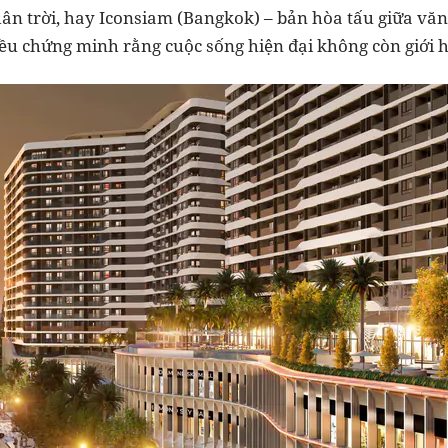
ân trời, hay Iconsiam (Bangkok) – bản hòa tấu giữa vă
đều chứng minh rằng cuộc sống hiện đại không còn giới 