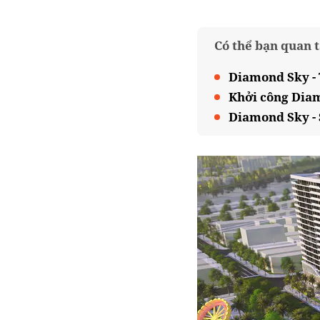
Có thể bạn quan 
Diamond Sky - T
Khởi công Diam
Diamond Sky - 