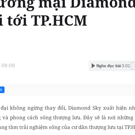
ương mại Diamond
i tới TP.HCM
- 08:08
3:01
Nghe đọc bài
1k
 đại không ngừng thay đổi, Diamond Sky xuất hiện như
 và phong cách sống thượng lưu. Đây sẽ là nơi những 
ng tầm trải nghiệm sống của cư dân thượng lưu tại TP.