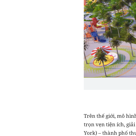
Trên thế giới, mô hì
trọn vẹn tiện ích, gi
York) – thành phố th