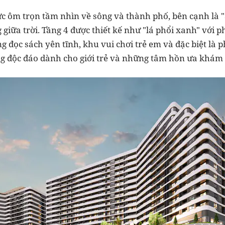
cực ôm trọn tầm nhìn về sông và thành phố, bên cạnh l
 giữa trời. Tầng 4 được thiết kế như "lá phổi xanh" với
g đọc sách yên tĩnh, khu vui chơi trẻ em và đặc biệt là
ng độc đáo dành cho giới trẻ và những tâm hồn ưa khám