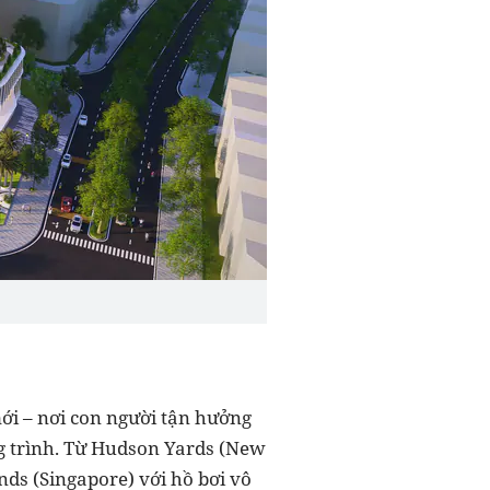
ới – nơi con người tận hưởng
ng trình. Từ Hudson Yards (New
ds (Singapore) với hồ bơi vô