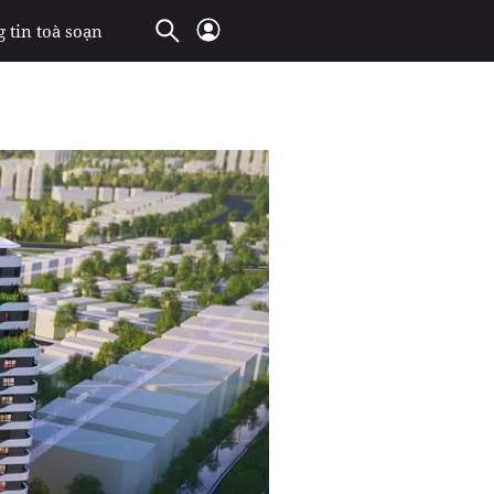
 tin toà soạn