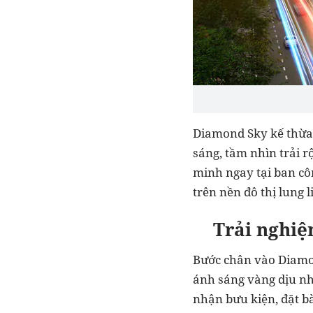
Diamond Sky kế thừa 
sáng, tầm nhìn trải 
minh ngay tại ban cô
trên nền đô thị lung 
Trải nghiệ
Bước chân vào Diamon
ánh sáng vàng dịu nh
nhận bưu kiện, đặt b