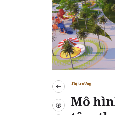
Thị trường
Mô hìn