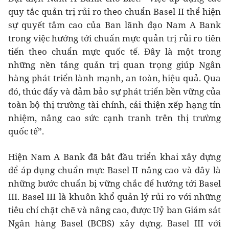
quy tắc quản trị rủi ro theo chuẩn Basel II thể hiện
sự quyết tâm cao của Ban lãnh đạo Nam A Bank
trong việc hướng tới chuẩn mực quản trị rủi ro tiên
tiến theo chuẩn mực quốc tế. Đây là một trong
những nền tảng quản trị quan trọng giúp Ngân
hàng phát triển lành mạnh, an toàn, hiệu quả. Qua
đó, thúc đẩy và đảm bảo sự phát triển bền vững của
toàn bộ thị trường tài chính, cải thiện xếp hạng tín
nhiệm, nâng cao sức cạnh tranh trên thị trường
quốc tế”.
Hiện Nam A Bank đã bắt đầu triển khai xây dựng
để áp dụng chuẩn mực Basel II nâng cao và đây là
những bước chuẩn bị vững chắc để hướng tới Basel
III. Basel III là khuôn khổ quản lý rủi ro với những
tiêu chí chặt chẽ và nâng cao, được Uỷ ban Giám sát
Ngân hàng Basel (BCBS) xây dựng. Basel III với