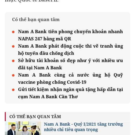
Có thể bạn quan tâm
Nam A Bank tiên phong chuyển khoản nhanh
NAPAS 247 bằng mã QR
Nam A Bank phát động cuộc thi vẽ tranh ủng
hộ tuyến đầu chống dịch
Sở hữu tài khoản số đẹp như ý với nhiều ưu
đãi tại Nam A Bank
Nam A Bank cùng cả nước ủng hộ Quỹ
vaccine phòng chống Covid-19
Gửi tiết kiệm nhận ngàn quà tặng hấp dẫn tại
cụm Nam A Bank Cần Thơ
CÓ THỂ BẠN QUAN TÂM
Nam A Bank - Quý I/2021 tăng trưởng
nhiều chỉ tiêu quan trọng