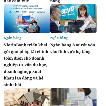
đầy cảm xúc
năng
Ngân hàng
Ngân hàng
VietinBank triển khai
Ngân hàng ồ ạt rót vốn
gói giải pháp tài chính
vào lĩnh vực hạ tầng
toàn diện cho doanh
nghiệp tư vấn du học,
doanh nghiệp xuất
khẩu lao động và hệ
sinh thái