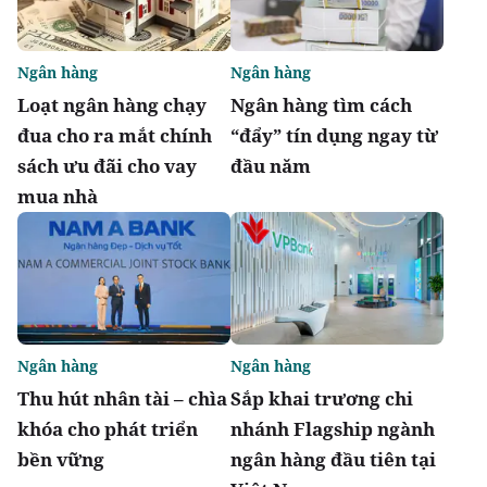
Ngân hàng
Ngân hàng
Loạt ngân hàng chạy
Ngân hàng tìm cách
đua cho ra mắt chính
“đẩy” tín dụng ngay từ
sách ưu đãi cho vay
đầu năm
mua nhà
Ngân hàng
Ngân hàng
Thu hút nhân tài – chìa
Sắp khai trương chi
khóa cho phát triển
nhánh Flagship ngành
bền vững
ngân hàng đầu tiên tại