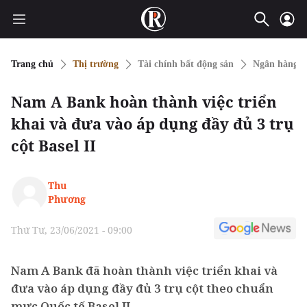
Trang chủ
Thị trường
Tài chính bất động sản
Ngân hàng
Nam A Bank hoàn thành việc triển
khai và đưa vào áp dụng đầy đủ 3 trụ
cột Basel II
Thu
Phương
Thứ Tư, 23/06/2021 - 09:00
Nam A Bank đã hoàn thành việc triển khai và
đưa vào áp dụng đầy đủ 3 trụ cột theo chuẩn
mực Quốc tế Basel II.