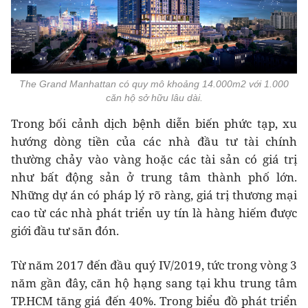
The Grand Manhattan có quy mô khoảng 14.000m2 với 1.000
căn hộ sở hữu lâu dài.
Trong bối cảnh dịch bệnh diễn biến phức tạp, xu
hướng dòng tiền của các nhà đầu tư tài chính
thường chảy vào vàng hoặc các tài sản có giá trị
như bất động sản ở trung tâm thành phố lớn.
Những dự án có pháp lý rõ ràng, giá trị thương mại
cao từ các nhà phát triển uy tín là hàng hiếm được
giới đầu tư săn đón.
Từ năm 2017 đến đầu quý IV/2019, tức trong vòng 3
năm gần đây, căn hộ hạng sang tại khu trung tâm
TP.HCM tăng giá đến 40%. Trong biểu đồ phát triển