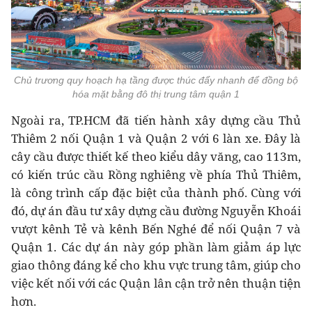
Chủ trương quy hoạch hạ tầng được thúc đẩy nhanh để đồng bộ
hóa mặt bằng đô thị trung tâm quận 1
Ngoài ra, TP.HCM đã tiến hành xây dựng cầu Thủ
Thiêm 2 nối Quận 1 và Quận 2 với 6 làn xe. Đây là
cây cầu được thiết kế theo kiểu dây văng, cao 113m,
có kiến trúc cầu Rồng nghiêng về phía Thủ Thiêm,
là công trình cấp đặc biệt của thành phố. Cùng với
đó, dự án đầu tư xây dựng cầu đường Nguyễn Khoái
vượt kênh Tẻ và kênh Bến Nghé để nối Quận 7 và
Quận 1. Các dự án này góp phần làm giảm áp lực
giao thông đáng kể cho khu vực trung tâm, giúp cho
việc kết nối với các Quận lân cận trở nên thuận tiện
hơn.