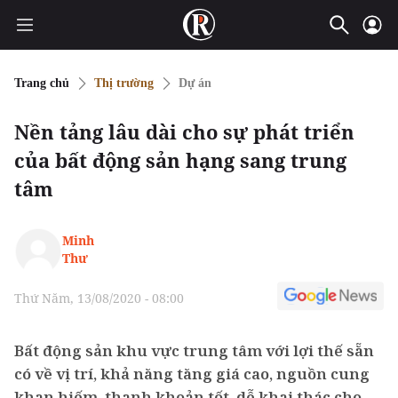
Trang chủ
Thị trường
Dự án
Nền tảng lâu dài cho sự phát triển
của bất động sản hạng sang trung
tâm
Minh
Thư
Thứ Năm, 13/08/2020 - 08:00
Bất động sản khu vực trung tâm với lợi thế sẵn
có về vị trí, khả năng tăng giá cao, nguồn cung
khan hiếm, thanh khoản tốt, dễ khai thác cho