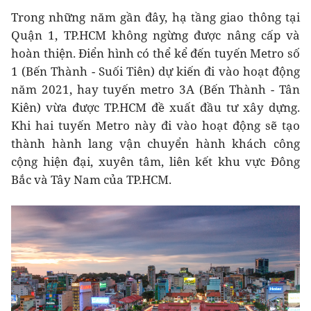
Trong những năm gần đây, hạ tầng giao thông tại
Quận 1, TP.HCM không ngừng được nâng cấp và
hoàn thiện. Điển hình có thể kể đến tuyến Metro số
1 (Bến Thành - Suối Tiên) dự kiến đi vào hoạt động
năm 2021, hay tuyến metro 3A (Bến Thành - Tân
Kiên) vừa được TP.HCM đề xuất đầu tư xây dựng.
Khi hai tuyến Metro này đi vào hoạt động sẽ tạo
thành hành lang vận chuyển hành khách công
cộng hiện đại, xuyên tâm, liên kết khu vực Đông
Bắc và Tây Nam của TP.HCM.