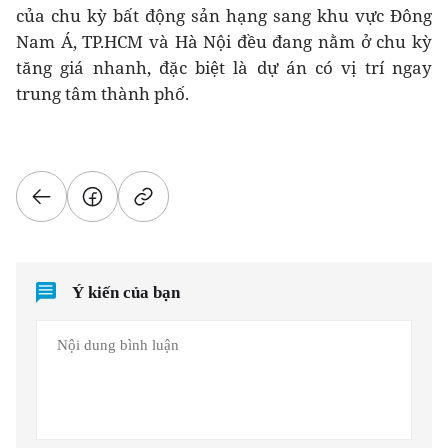
của chu kỳ bất động sản hạng sang khu vực Đông
Nam Á, TP.HCM và Hà Nội đều đang nằm ở chu kỳ
tăng giá nhanh, đặc biệt là dự án có vị trí ngay
trung tâm thành phố.
Ý kiến của bạn