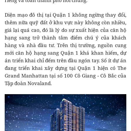
riêng và toàn thành phố nói chung.
Diện mạo đô thị tại Quận 1 không ngừng thay đổi,
thêm nữa quỹ đất ở khu vực này không còn nhiều,
giá lại quá cao, đó là lý do sự xuất hiện của căn hộ
hạng sang trở thành tâm điểm chú ý của khách
hàng và nhà đầu tư. Trên thị trường, nguồn cung
mới căn hộ hạng sang Quận 1 khá khan hiếm, dự
án triển khai chỉ đếm trên đầu ngón tay. Số ít dự án
đang triển khai xây dựng tại Quận 1 hiện có The
Grand Manhattan tại số 100 Cô Giang - Cô Bắc của
Tập đoàn Novaland.