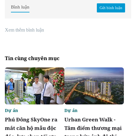
Bình luận
Gửi bình luận
Xem thêm bình luận
Tin cùng chuyên mục
Dự án
Dự án
Phú Đông SkyOne ra
Urban Green Walk -
mắt căn hộ mẫu độc
Tâm điểm thương mại