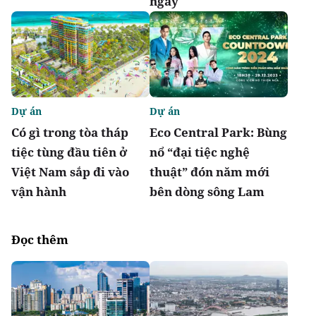
ngày
Dự án
Dự án
Có gì trong tòa tháp
Eco Central Park: Bùng
tiệc tùng đầu tiên ở
nổ “đại tiệc nghệ
Việt Nam sắp đi vào
thuật” đón năm mới
vận hành
bên dòng sông Lam
Đọc thêm