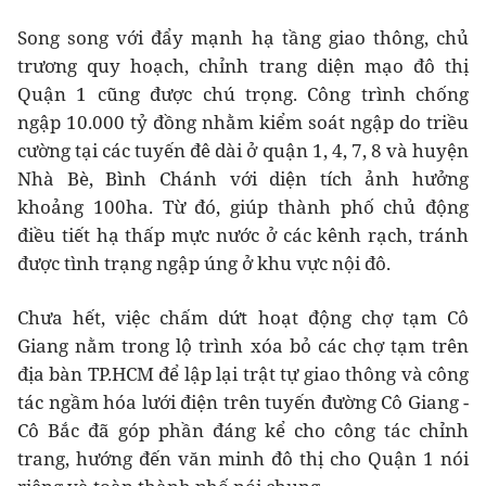
Song song với đẩy mạnh hạ tầng giao thông, chủ
trương quy hoạch, chỉnh trang diện mạo đô thị
Quận 1 cũng được chú trọng. Công trình chống
ngập 10.000 tỷ đồng nhằm kiểm soát ngập do triều
cường tại các tuyến đê dài ở quận 1, 4, 7, 8 và huyện
Nhà Bè, Bình Chánh với diện tích ảnh hưởng
khoảng 100ha. Từ đó, giúp thành phố chủ động
điều tiết hạ thấp mực nước ở các kênh rạch, tránh
được tình trạng ngập úng ở khu vực nội đô.
Chưa hết, việc chấm dứt hoạt động chợ tạm Cô
Giang nằm trong lộ trình xóa bỏ các chợ tạm trên
địa bàn TP.HCM để lập lại trật tự giao thông và công
tác ngầm hóa lưới điện trên tuyến đường Cô Giang -
Cô Bắc đã góp phần đáng kể cho công tác chỉnh
trang, hướng đến văn minh đô thị cho Quận 1 nói