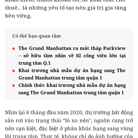
thuê... là những yếu tố tạo nên giá trị gia tăng
bền vững.
Có thể bạn quan tâm
The Grand Manhattan ra mắt tháp Parkview
– sở hữu tầm nhìn về 02 công viên lớn tại
trung tâm Q.1
Khai trương nhà mẫu dự án hạng sang The
Grand Manhattan trung tâm quận 1
Chính thức khai trương nhà mẫu dự án hạng
sang The Grand Manhattan trung tâm quận 1
Nhìn lại 6 tháng đầu năm 2020, thị trường bất động
sản rơi vào trạng thái “lò xo nén", nguồn cung trở
nên cạn kiệt, đặc biệt ở phân khúc hạng sang vùng
lõi trung tâm. Thực tế, không chỉ do ảnh hưởng của