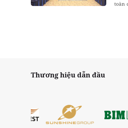
toàn 
phát 
Thương hiệu dẫn đầu