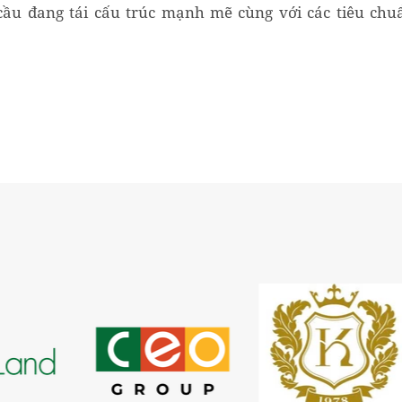
cầu đang tái cấu trúc mạnh mẽ cùng với các tiêu chu
triển bền vững ngày càng khắt khe, cộng đồng...