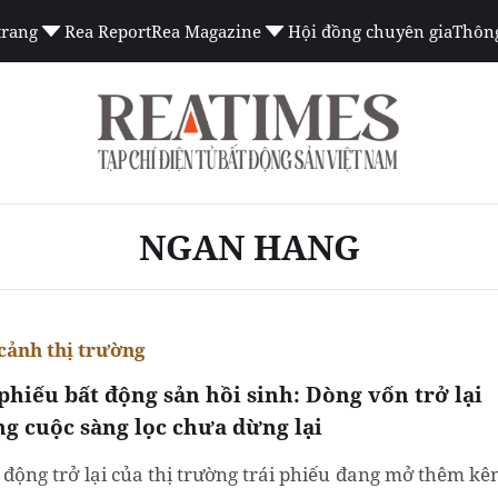
trang
Rea Report
Rea Magazine
Hội đồng chuyên gia
Thông
NGAN HANG
cảnh thị trường
 phiếu bất động sản hồi sinh: Dòng vốn trở lại
g cuộc sàng lọc chưa dừng lại
i động trở lại của thị trường trái phiếu đang mở thêm kê