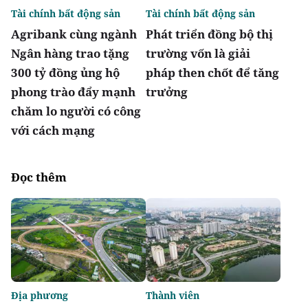
Tài chính bất động sản
Tài chính bất động sản
Agribank cùng ngành
Phát triển đồng bộ thị
Ngân hàng trao tặng
trường vốn là giải
300 tỷ đồng ủng hộ
pháp then chốt để tăng
phong trào đẩy mạnh
trưởng
chăm lo người có công
với cách mạng
Đọc thêm
Địa phương
Thành viên