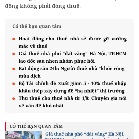
đồng không phải đóng thuế.
Có thể bạn quan tâm
Hoạt động cho thuê nhà sẽ được gỡ vướng
mắc về thuế
Giá thuê nhà phố “đất vàng“ Hà Nội, TP.HCM
lao dốc sau nhen nhóm phục hồi
Bất động sản 24h: Người thuê nhà “khóc ròng“
mùa dịch
Bộ Tài chính đề xuất giảm 5 - 10% thuế nhập
khẩu thép xây dựng để “hạ nhiệt” thị trường
Thu thuế cho thuê nhà từ 1/8: Chuyên gia nói
về vấn đề khó nhất
CÓ THỂ BẠN QUAN TÂM
Giá thuê nhà phố “đất vàng“ Hà Nội,