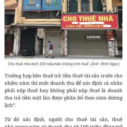
Cho thuê nhà dưới 100 triệu/năm không tính thuế. (Ảnh: Minh Ngọc)
Trường hợp bên thuê trả tiền thuê tài sản trước cho
nhiều năm thì mức doanh thu để xác định cá nhân
phải nộp thuế hay không phải nộp thuế là doanh
thu trả tiền một lần được phân bổ theo năm dương
lịch”.
Từ đó xác định, người cho thuê tài sản, thuê
nhà trong năm có doanh thu từ 100 triệu đồng trở