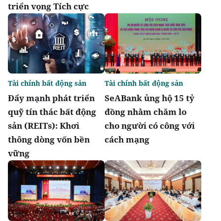
triển vọng Tích cực
Tài chính bất động sản
Tài chính bất động sản
Đẩy mạnh phát triển
SeABank ủng hộ 15 tỷ
quỹ tín thác bất động
đồng nhằm chăm lo
sản (REITs): Khơi
cho người có công với
thông dòng vốn bền
cách mạng
vững