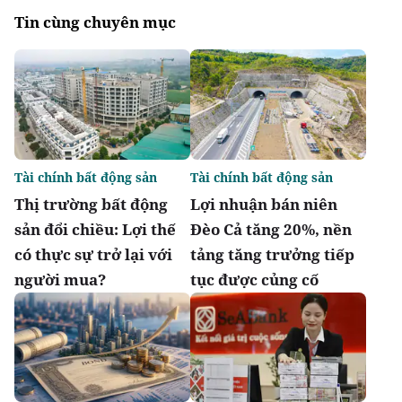
Tin cùng chuyên mục
Tài chính bất động sản
Tài chính bất động sản
Thị trường bất động
Lợi nhuận bán niên
sản đổi chiều: Lợi thế
Đèo Cả tăng 20%, nền
có thực sự trở lại với
tảng tăng trưởng tiếp
người mua?
tục được củng cố