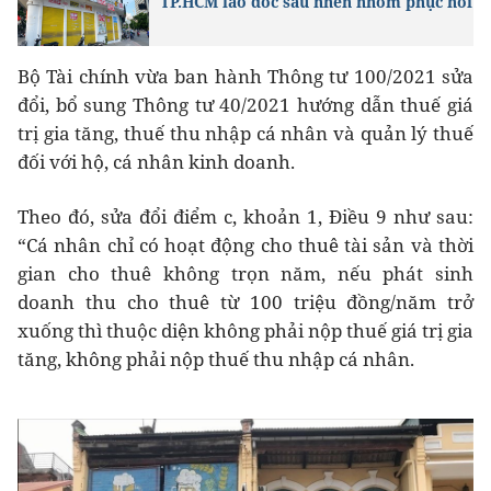
TP.HCM lao dốc sau nhen nhóm phục hồi
Bộ Tài chính vừa ban hành Thông tư 100/2021 sửa
đổi, bổ sung Thông tư 40/2021 hướng dẫn thuế giá
trị gia tăng, thuế thu nhập cá nhân và quản lý thuế
đối với hộ, cá nhân kinh doanh.
Theo đó, sửa đổi điểm c, khoản 1, Điều 9 như sau:
“Cá nhân chỉ có hoạt động cho thuê tài sản và thời
gian cho thuê không trọn năm, nếu phát sinh
doanh thu cho thuê từ 100 triệu đồng/năm trở
xuống thì thuộc diện không phải nộp thuế giá trị gia
tăng, không phải nộp thuế thu nhập cá nhân.