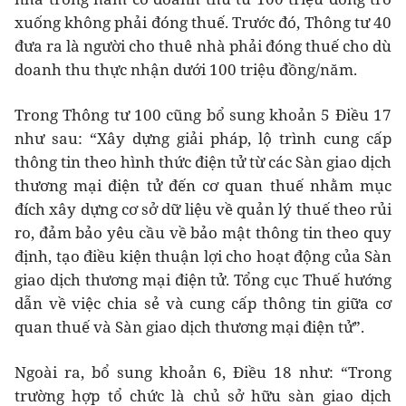
xuống không phải đóng thuế. Trước đó, Thông tư 40
đưa ra là người cho thuê nhà phải đóng thuế cho dù
doanh thu thực nhận dưới 100 triệu đồng/năm.
Trong Thông tư 100 cũng bổ sung khoản 5 Điều 17
như sau: “Xây dựng giải pháp, lộ trình cung cấp
thông tin theo hình thức điện tử từ các Sàn giao dịch
thương mại điện tử đến cơ quan thuế nhằm mục
đích xây dựng cơ sở dữ liệu về quản lý thuế theo rủi
ro, đảm bảo yêu cầu về bảo mật thông tin theo quy
định, tạo điều kiện thuận lợi cho hoạt động của Sàn
giao dịch thương mại điện tử. Tổng cục Thuế hướng
dẫn về việc chia sẻ và cung cấp thông tin giữa cơ
quan thuế và Sàn giao dịch thương mại điện tử”.
Ngoài ra, bổ sung khoản 6, Điều 18 như: “Trong
trường hợp tổ chức là chủ sở hữu sàn giao dịch