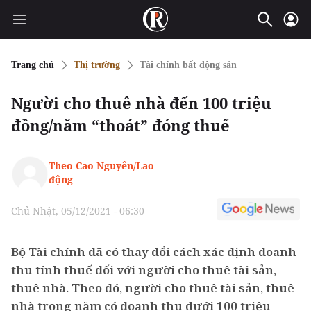
Trang chủ
Thị trường
Tài chính bất động sản
Người cho thuê nhà đến 100 triệu
đồng/năm “thoát” đóng thuế
Theo Cao Nguyên/Lao
động
Chủ Nhật, 05/12/2021 - 06:30
Bộ Tài chính đã có thay đổi cách xác định doanh
thu tính thuế đối với người cho thuê tài sản,
thuê nhà. Theo đó, người cho thuê tài sản, thuê
nhà trong năm có doanh thu dưới 100 triệu