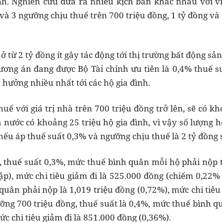
h. Nghiên cứu đưa ra nhiều kịch bản khác nhau với vi
và 3 ngưỡng chịu thuế trên 700 triệu đồng, 1 tỷ đồng và 
ở từ 2 tỷ đồng ít gây tác động tới thị trường bất động s
ương án đang được Bộ Tài chính ưu tiên là 0,4% thuế s
 hưởng nhiều nhất tới các hộ gia đình.
uế với giá trị nhà trên 700 triệu đồng trở lên, sẽ có k
ả nước có khoảng 25 triệu hộ gia đình, vì vậy số lượng 
 nếu áp thuế suất 0,3% và ngưỡng chịu thuế là 2 tỷ đồng 
, thuế suất 0,3%, mức thuế bình quân mỗi hộ phải nộp 
p), mức chi tiêu giảm đi là 525.000 đồng (chiếm 0,22% c
quân phải nộp là 1,019 triệu đồng (0,72%), mức chi tiêu
ỡng 700 triệu đồng, thuế suất là 0,4%, mức thuế bình qu
ức chi tiêu giảm đi là 851.000 đồng (0,36%).