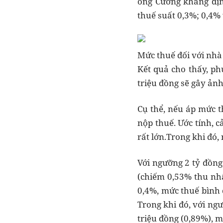
ông Cường khẳng địn
thuế suất 0,3%; 0,4% 
Mức thuế đối với nhà 
Kết quả cho thấy, ph
triệu đồng sẽ gây ảnh
Cụ thể, nếu áp mức th
nộp thuế. Ước tính, c
rất lớn.Trong khi đó,
Với ngưỡng 2 tỷ đồng
(chiếm 0,53% thu nhậ
0,4%, mức thuế bình 
Trong khi đó, với ngư
triệu đồng (0,89%), m