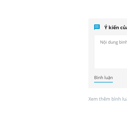
Ý kiến củ
Bình luận
Xem thêm bình lu