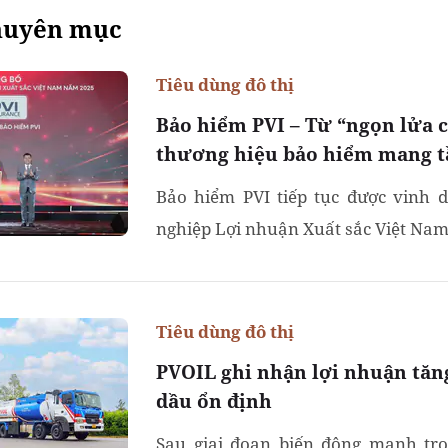
huyên mục
Tiêu dùng đô thị
Bảo hiểm PVI – Từ “ngọn lửa 
thương hiệu bảo hiểm mang t
Bảo hiểm PVI tiếp tục được vinh 
nghiệp Lợi nhuận Xuất sắc Việt Nam
Tiêu dùng đô thị
PVOIL ghi nhận lợi nhuận tăn
dầu ổn định
Sau giai đoạn biến động mạnh tro