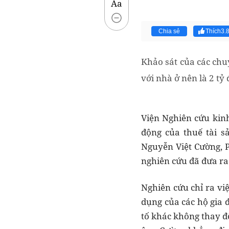
Aa
Chia sẻ
Thích
3.
Khảo sát của các chuy
với nhà ở nên là 2 tỷ
Viện Nghiên cứu kinh
động của thuế tài s
Nguyễn Việt Cường, P
nghiên cứu đã đưa ra
Nghiên cứu chỉ ra vi
dụng của các hộ gia đ
tố khác không thay đổ