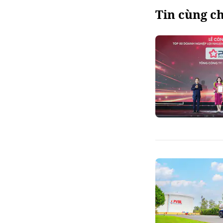
Tin cùng c