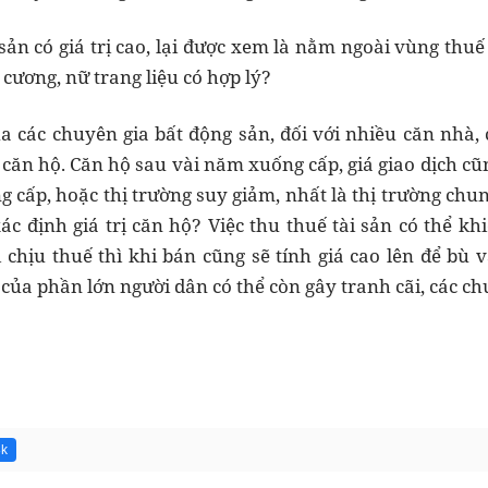
 sản có giá trị cao, lại được xem là nằm ngoài vùng thu
cương, nữ trang liệu có hợp lý?
a các chuyên gia bất động sản, đối với nhiều căn nhà, 
 căn hộ. Căn hộ sau vài năm xuống cấp, giá giao dịch cũ
ấp, hoặc thị trường suy giảm, nhất là thị trường chung 
ác định giá trị căn hộ? Việc thu thuế tài sản có thể kh
chịu thuế thì khi bán cũng sẽ tính giá cao lên để bù 
của phần lớn người dân có thể còn gây tranh cãi, các c
8k