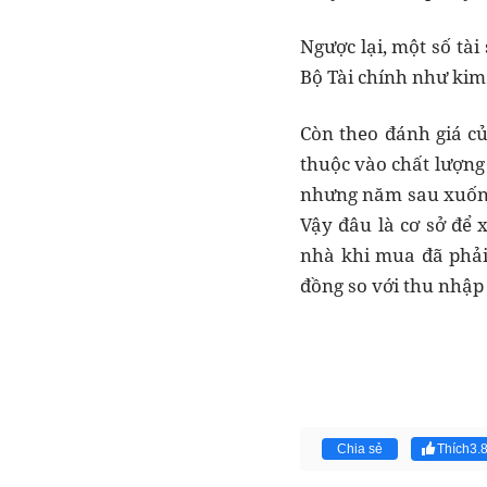
Ngược lại, một số tài
Bộ Tài chính như kim 
Còn theo đánh giá củ
thuộc vào chất lượng
nhưng năm sau xuống c
Vậy đâu là cơ sở để x
nhà khi mua đã phải 
đồng so với thu nhập 
Chia sẻ
Thích
3.