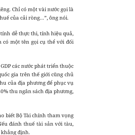
iêng. Chỉ có một vài nước gọi là
 thuế của cải ròng…”, ông nói.
tính dễ thực thi, tính hiệu quả,
 có một tên gọi cụ thể với đối
 GDP các nước phát triển thuộc
uốc gia trên thế giới cũng chủ
hu của địa phương để phục vụ
 80% thu ngân sách địa phương,
cho biết Bộ Tài chính tham vọng
Nếu đánh thuế tài sản với tàu,
ĩ khẳng định.