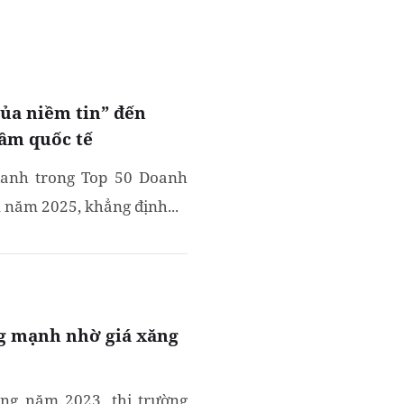
của niềm tin” đến
ầm quốc tế
danh trong Top 50 Doanh
 năm 2025, khẳng định...
g mạnh nhờ giá xăng
ng năm 2023, thị trường