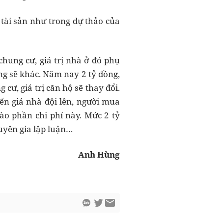
ế tài sản như trong dự thảo của
chung cư, giá trị nhà ở đó phụ
ng sẽ khác. Năm nay 2 tỷ đồng,
cư, giá trị căn hộ sẽ thay đổi.
iến giá nhà đội lên, người mua
vào phần chi phí này. Mức 2 tỷ
huyên gia lập luận…
Anh Hùng