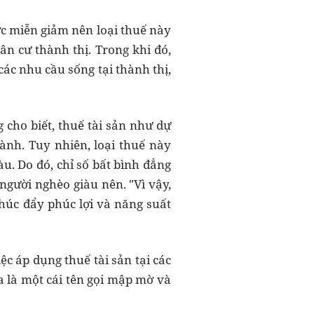
ợc miễn giảm nên loại thuế này
n cư thành thị. Trong khi đó,
ác nhu cầu sống tại thành thị,
 cho biết, thuế tài sản như dự
ành. Tuy nhiên, loại thuế này
. Do đó, chỉ số bất bình đẳng
người nghèo giàu nên. "Vì vậy,
thúc đẩy phúc lợi và năng suất
ệc áp dụng thuế tài sản tại các
ra là một cái tên gọi mập mờ và