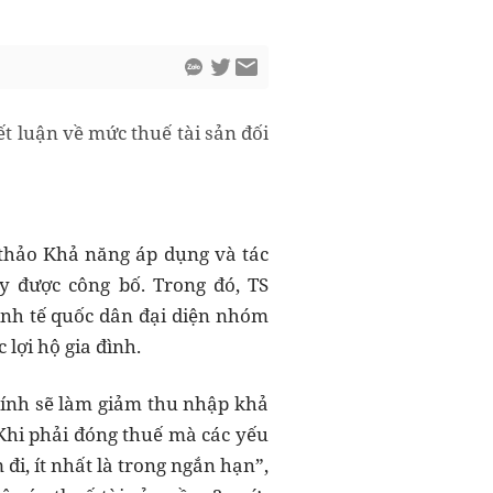
ết luận về mức thuế tài sản đối
i thảo Khả năng áp dụng và tác
y được công bố. Trong đó, TS
inh tế quốc dân đại diện nhóm
lợi hộ gia đình.
chính sẽ làm giảm thu nhập khả
“Khi phải đóng thuế mà các yếu
đi, ít nhất là trong ngắn hạn”,