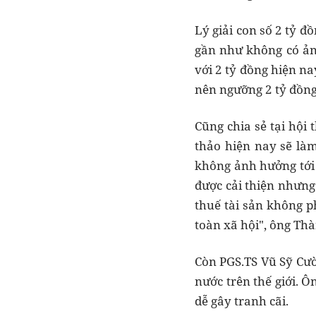
Lý giải con số 2 tỷ đ
gần như không có ản
với 2 tỷ đồng hiện n
nên ngưỡng 2 tỷ đồng 
Cũng chia sẻ tại hội
thảo hiện nay sẽ làm
không ảnh hưởng tới 
được cải thiện nhưng
thuế tài sản không p
toàn xã hội", ông T
Còn PGS.TS Vũ Sỹ Cườn
nước trên thế giới. Ô
dễ gây tranh cãi.