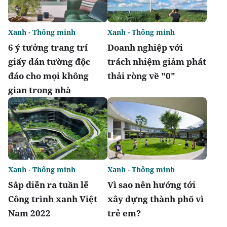
Xanh - Thông minh
Xanh - Thông minh
6 ý tưởng trang trí
Doanh nghiệp với
giấy dán tường độc
trách nhiệm giảm phát
đáo cho mọi không
thải ròng về "0"
gian trong nhà
Xanh - Thông minh
Xanh - Thông minh
Sắp diễn ra tuần lễ
Vì sao nên hướng tới
Công trình xanh Việt
xây dựng thành phố vì
Nam 2022
trẻ em?