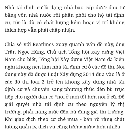
Nhà tái định cư là dạng nhà bao cấp được đầu tư
bằng vốn nhà nước rồi phân phối cho hộ tái định
cư, tức là dù có chất lượng kém hoặc vị trí không
thích hợp vẫn phải chấp nhận.
Chia sẻ với Reatimes xoay quanh vấn đề này, ông
Trần Ngọc Hùng, Chủ tịch Tổng hội xây dựng Việt
Nam cho biết, Tổng hội Xây dựng Việt Nam đã kiến
nghị không nên làm nhà tái định cư ở các đô thị. Nội
dung này đã được Luật Xây dựng 2014 đưa vào là ở
các đô thị loại 2 trở lên không xây dựng nhà tái
định cư và chuyển sang phương thức đền bù trực
tiếp cho người dân có “nơi ở mới tốt hơn nơi ở cũ. Để
giải quyết nhà tái định cư theo nguyên lý thị
trường, phải nâng mức đền bù đúng giá thị trường.
Khi giao dịch theo cơ chế mua - bán rõ ràng chất
lượng quản lý, dịch vụ cũng tương xứng hơn nhiều.