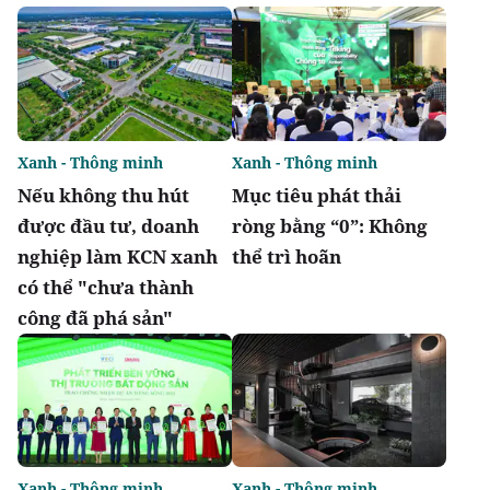
Xanh - Thông minh
Xanh - Thông minh
Nếu không thu hút
Mục tiêu phát thải
được đầu tư, doanh
ròng bằng “0”: Không
nghiệp làm KCN xanh
thể trì hoãn
có thể "chưa thành
công đã phá sản"
Xanh - Thông minh
Xanh - Thông minh