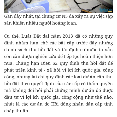
Gần đây nhất, tại chung cư N5 đã xảy ra sự việc sập
sàn khiến nhiều người hoảng loạn.
Cụ thể, Luật Đất đai năm 2013 đã có những quy
định nhằm hạn chế các bất cập trước đây nhưng
chính sách thu hồi đất và tái định cư nước ta vẫn
còn cần được nghiên cứu để tiếp tục hoàn thiện hơn
nữa. Chẳng hạn Điều 62 quy định thu hồi đất để
phát triển kinh tế - xã hội vì lợi ích quốc gia, công
cộng, nhưng lại chỉ quy định các loại dự án cần thu
hồi đất theo quyết định của các cấp có thẩm quyền
mà không đòi hỏi phải chứng minh dự án đó được
đầu tư vì lợi ích quốc gia, công cộng như thế nào,
nhất là các dự án do Hội đồng nhân dân cấp tỉnh
chấp thuận.