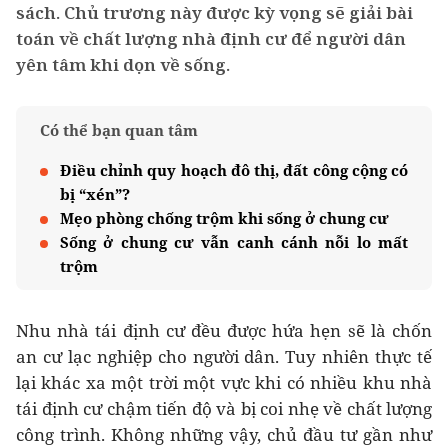
sách. Chủ trương này được kỳ vọng sẽ giải bài
toán về chất lượng nhà định cư để người dân
yên tâm khi dọn về sống.
Có thể bạn quan tâm
Điều chỉnh quy hoạch đô thị, đất công cộng có
bị “xén”?
Mẹo phòng chống trộm khi sống ở chung cư
Sống ở chung cư vẫn canh cánh nỗi lo mất
trộm
Nhu nhà tái định cư đều được hứa hẹn sẽ là chốn
an cư lạc nghiệp cho người dân. Tuy nhiên thực tế
lại khác xa một trời một vực khi có nhiều khu nhà
tái định cư chậm tiến độ và bị coi nhẹ về chất lượng
công trình. Không những vậy, chủ đầu tư gần như