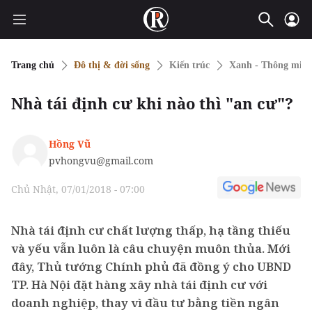
Trang chủ
Đô thị & đời sống
Kiến trúc
Xanh - Thông min
Nhà tái định cư khi nào thì "an cư"?
Hồng Vũ
pvhongvu@gmail.com
Chủ Nhật, 07/01/2018 - 07:00
Nhà tái định cư chất lượng thấp, hạ tầng thiếu
và yếu vẫn luôn là câu chuyện muôn thủa. Mới
đây, Thủ tướng Chính phủ đã đồng ý cho UBND
TP. Hà Nội đặt hàng xây nhà tái định cư với
doanh nghiệp, thay vì đầu tư bằng tiền ngân