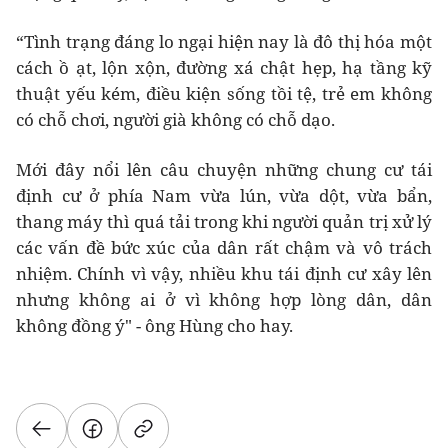
“Tình trạng đáng lo ngại hiện nay là đô thị hóa một
cách ồ ạt, lộn xộn, đường xá chật hẹp, hạ tầng kỹ
thuật yếu kém, điều kiện sống tồi tệ, trẻ em không
có chỗ chơi, người già không có chỗ dạo.
Mới đây nổi lên câu chuyện những chung cư tái
định cư ở phía Nam vừa lún, vừa dột, vừa bẩn,
thang máy thì quá tải trong khi người quản trị xử lý
các vấn đề bức xúc của dân rất chậm và vô trách
nhiệm. Chính vì vậy, nhiều khu tái định cư xây lên
nhưng không ai ở vì không hợp lòng dân, dân
không đồng ý" - ông Hùng cho hay.