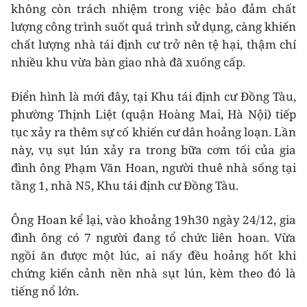
không còn trách nhiệm trong việc bảo đảm chất
lượng công trình suốt quá trình sử dụng, càng khiến
chất lượng nhà tái định cư trở nên tệ hại, thậm chí
nhiều khu vừa bàn giao nhà đã xuống cấp.
Điển hình là mới đây, tại Khu tái định cư Đồng Tàu,
phường Thịnh Liệt (quận Hoàng Mai, Hà Nội) tiếp
tục xảy ra thêm sự cố khiến cư dân hoảng loạn. Lần
này, vụ sụt lún xảy ra trong bữa cơm tối của gia
đình ông Phạm Văn Hoan, người thuê nhà sống tại
tầng 1, nhà N5, Khu tái định cư Đồng Tàu.
Ông Hoan kể lại, vào khoảng 19h30 ngày 24/12, gia
đình ông có 7 người đang tổ chức liên hoan. Vừa
ngồi ăn được một lúc, ai nấy đều hoảng hốt khi
chứng kiến cảnh nền nhà sụt lún, kèm theo đó là
tiếng nổ lớn.