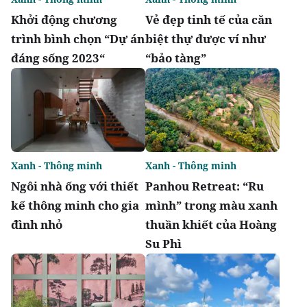
Khởi động chương
Vẻ đẹp tinh tế của căn
trình bình chọn “Dự án
biệt thự được ví như
đáng sống 2023“
“bảo tàng”
Xanh - Thông minh
Xanh - Thông minh
Ngôi nhà ống với thiết
Panhou Retreat: “Ru
kế thông minh cho gia
mình” trong màu xanh
đình nhỏ
thuần khiết của Hoàng
Su Phì