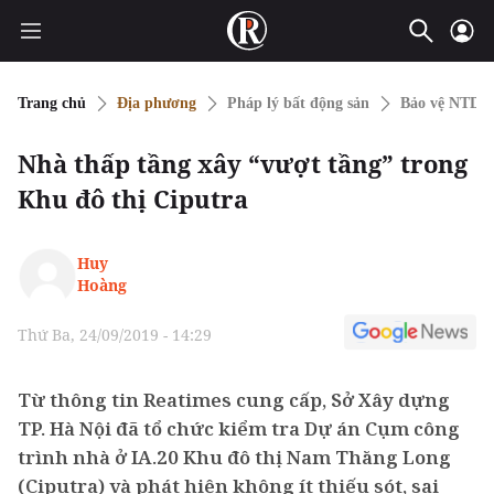
Trang chủ
Địa phương
Pháp lý bất động sản
Bảo vệ NTD
Nhà thấp tầng xây “vượt tầng” trong
Khu đô thị Ciputra
Huy
Hoàng
Thứ Ba, 24/09/2019 - 14:29
Từ thông tin Reatimes cung cấp, Sở Xây dựng
TP. Hà Nội đã tổ chức kiểm tra Dự án Cụm công
trình nhà ở IA.20 Khu đô thị Nam Thăng Long
(Ciputra) và phát hiện không ít thiếu sót, sai