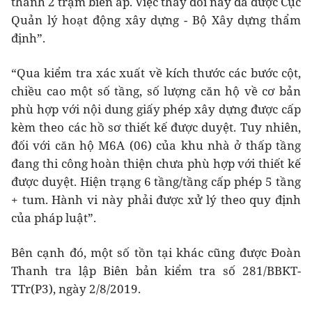
thành 2 trạm biến áp. Việc thay đổi này đã được Cục
Quản lý hoạt động xây dựng - Bộ Xây dựng thẩm
định”.
“Qua kiểm tra xác xuất về kích thước các bước cột,
chiều cao một số tầng, số lượng căn hộ về cơ bản
phù hợp với nội dung giấy phép xây dựng được cấp
kèm theo các hồ sơ thiết kế được duyệt. Tuy nhiên,
đối với căn hộ M6A (06) của khu nhà ở thấp tầng
đang thi công hoàn thiện chưa phù hợp với thiết kế
được duyệt. Hiện trạng 6 tầng/tầng cấp phép 5 tầng
+ tum. Hành vi này phải được xử lý theo quy định
của pháp luật”.
Bên cạnh đó, một số tồn tại khác cũng được Đoàn
Thanh tra lập Biên bản kiểm tra số 281/BBKT-
TTr(P3), ngày 2/8/2019.