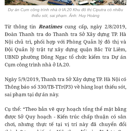
Dự án Cụm công trình nhà ở IA.20 Khu đô thị Ciputra có nhiều
thiếu sót, sai phạm. Ảnh: Huy Hoàng
Từ thông tin
Reatimes
cung cấp, ngày 2/8/2019,
Đoàn Thanh tra do Thanh tra Sở Xây dựng TP. Hà
Nội chủ trì, phối hợp với Phòng Quản lý đô thị và
Đội Quản lý trật tự xây dựng quận Bắc Từ Liêm,
UBND phường Đông Ngạc tổ chức kiểm tra Dự án
Cụm công trình nhà ở IA.20.
Ngày 5/9/2019, Thanh tra Sở Xây dựng TP. Hà Nội có
Thông báo số 330/TB-TTr(P3) về hàng loạt thiếu sót,
sai phạm tại dự án này.
Cụ thể: “Theo bản vẽ quy hoạch tổng thể mặt bằng
được Sở Quy hoạch - Kiến trúc chấp thuận có sân
chơi, nhưng thực tế tại vị trí này đã chuyển đổi