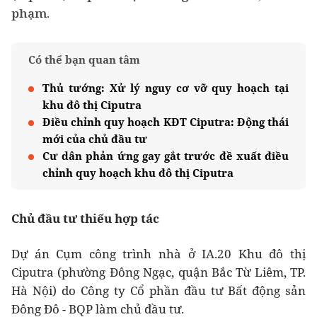
phạm.
Có thể bạn quan tâm
Thủ tướng: Xử lý nguy cơ vỡ quy hoạch tại
khu đô thị Ciputra
Điều chỉnh quy hoạch KĐT Ciputra: Động thái
mới của chủ đầu tư
Cư dân phản ứng gay gắt trước đề xuất điều
chỉnh quy hoạch khu đô thị Ciputra
Chủ đầu tư thiếu hợp tác
Dự án Cụm công trình nhà ở IA.20 Khu đô thị
Ciputra (phường Đông Ngạc, quận Bắc Từ Liêm, TP.
Hà Nội) do Công ty Cổ phần đầu tư Bất động sản
Đông Đô - BQP làm chủ đầu tư.