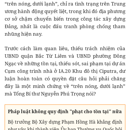
“trên nóng, dưới lạnh”, chỉ ra tình trạng trên Trung
ương hành động quyết liệt, trong khi đó địa phương
cơ sở chậm chuyển biến trong công tác xây dựng
Đảng, nhất là cuộc đấu tranh phòng chống tham
nhũng hiện nay.
Trước cách làm quan liêu, thiếu trách nhiệm của
UBND quận Bắc Từ Liêm và UBND phường Đông
Ngạc về những tồn tại, thiếu sót, sai phạm tại dự án
Cụm công trình nhà ở IA.20 Khu đô thị Ciputra, dư
luận hoàn toàn có quyền đặt câu hỏi phải chăng
đây là một minh chứng về “trên nóng, dưới lạnh”
mà Tổng Bí thư Nguyễn Phú Trọng nói?
Pháp luật không quy định "phạt cho tồn tại" nữa
Bộ trưởng Bộ Xây dựng Phạm Hồng Hà khẳng định
như vậy khi thành viên Ủy ban Thường vụ Quốc hội