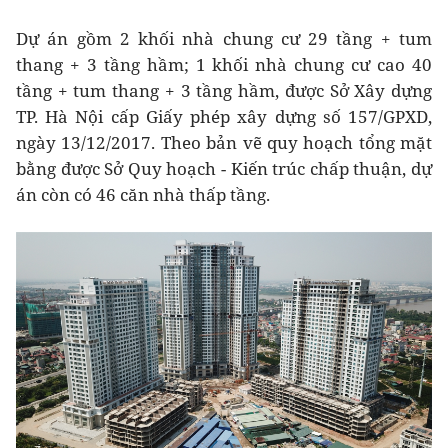
Dự án gồm 2 khối nhà chung cư 29 tầng + tum
thang + 3 tầng hầm; 1 khối nhà chung cư cao 40
tầng + tum thang + 3 tầng hầm, được Sở Xây dựng
TP. Hà Nội cấp Giấy phép xây dựng số 157/GPXD,
ngày 13/12/2017. Theo bản vẽ quy hoạch tổng mặt
bằng được Sở Quy hoạch - Kiến trúc chấp thuận, dự
án còn có 46 căn nhà thấp tầng.