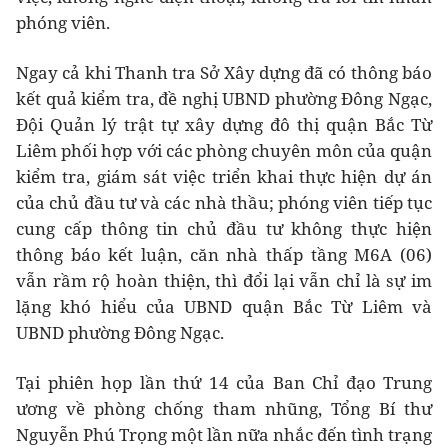
phóng viên.
Ngay cả khi Thanh tra Sở Xây dựng đã có thông báo
kết quả kiểm tra, đề nghị UBND phường Đông Ngạc,
Đội Quản lý trật tự xây dựng đô thị quận Bắc Từ
Liêm phối hợp với các phòng chuyên môn của quận
kiểm tra, giám sát việc triển khai thực hiện dự án
của chủ đầu tư và các nhà thầu; phóng viên tiếp tục
cung cấp thông tin chủ đầu tư không thực hiện
thông báo kết luận, căn nhà thấp tầng M6A (06)
vẫn rầm rộ hoàn thiện, thì đổi lại vẫn chỉ là sự im
lặng khó hiểu của UBND quận Bắc Từ Liêm và
UBND phường Đông Ngạc.
Tại phiên họp lần thứ 14 của Ban Chỉ đạo Trung
ương về phòng chống tham nhũng, Tổng Bí thư
Nguyễn Phú Trọng một lần nữa nhắc đến tình trạng