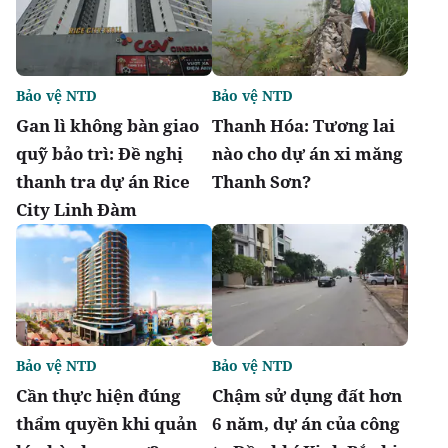
Bảo vệ NTD
Bảo vệ NTD
Gan lì không bàn giao
Thanh Hóa: Tương lai
quỹ bảo trì: Đề nghị
nào cho dự án xi măng
thanh tra dự án Rice
Thanh Sơn?
City Linh Đàm
Bảo vệ NTD
Bảo vệ NTD
Cần thực hiện đúng
Chậm sử dụng đất hơn
thẩm quyền khi quản
6 năm, dự án của công