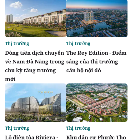
Thị trường
Thị trường
Dòng tiền dịch chuyển
The Rey Edition - Điểm
về Nam Đà Nẵng trong
sáng của thị trường
chu kỳ tăng trưởng
căn hộ nội đô
mới
Thị trường
Thị trường
Lộ diện tòa Riviera -
Khu dân cư Phước Thọ