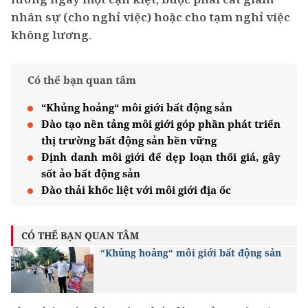
nhân sự (cho nghỉ việc) hoặc cho tạm nghỉ việc
không lương.
Có thể bạn quan tâm
“Khủng hoảng“ môi giới bất động sản
Đào tạo nền tảng môi giới góp phần phát triển
thị trường bất động sản bền vững
Định danh môi giới để dẹp loạn thổi giá, gây
sốt ảo bất động sản
Đào thải khốc liệt với môi giới địa ốc
CÓ THỂ BẠN QUAN TÂM
“Khủng hoảng“ môi giới bất động sản