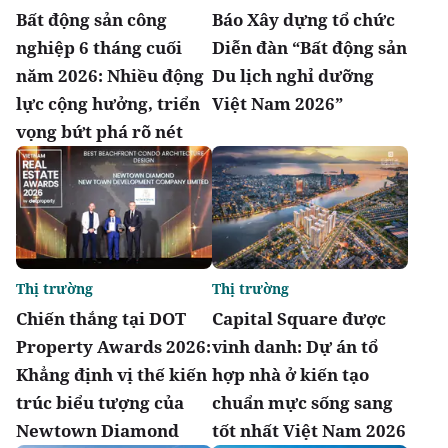
Bất động sản công
Báo Xây dựng tổ chức
nghiệp 6 tháng cuối
Diễn đàn “Bất động sản
năm 2026: Nhiều động
Du lịch nghỉ dưỡng
lực cộng hưởng, triển
Việt Nam 2026”
vọng bứt phá rõ nét
Thị trường
Thị trường
Chiến thắng tại DOT
Capital Square được
Property Awards 2026:
vinh danh: Dự án tổ
Khẳng định vị thế kiến
hợp nhà ở kiến tạo
trúc biểu tượng của
chuẩn mực sống sang
Newtown Diamond
tốt nhất Việt Nam 2026