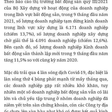
Theo báo cáo thị trường bất động sản quý III/2021
của Bộ Xây dựng về hoạt động của doanh nghiệp
trong lĩnh vực bất động sản, trong 9 tháng đầu năm
2021, số lượng doanh nghiệp tạm dừng kinh doanh
trong lĩnh vực xây dựng là 6.171 doanh nghiệp
(chiếm 13,7%), số lượng doanh nghiệp xây dựng
chờ giải thể là 4.091 doanh nghiệp (chiếm 12,6%).
Bên cạnh đó, số lượng doanh nghiệp Kinh doanh
bất động sản thành lập mới trong 9 tháng đầu năm
tăng 11,5% so với cùng kỳ năm 2020.
Mặc dù trải qua 4 làn sóng dịch Covid-19, đặc biệt là
làn sóng thứ 4 bùng phát mạnh từ mấy tháng qua,
các doanh nghiệp gặp rất nhiều khó khăn, tuy
nhiên một số doanh nghiệp bất động sản vẫn có lãi
lớn và chủ yếu tập trung ở nhóm doanh nghiệp đã
niêm yết trên sàn chứng khoán, còn các Công ty địa
ốc chưa lên sàn hầu như khó có được kết quả kinh