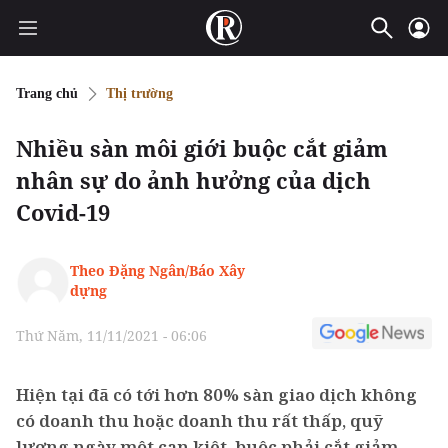
Trang chủ
Thị trường
Nhiều sàn môi giới buộc cắt giảm
nhân sự do ảnh hưởng của dịch
Covid-19
Theo Đặng Ngân/Báo Xây
dựng
Thứ Năm, 11/11/2021 - 06:06
Hiện tại đã có tới hơn 80% sàn giao dịch không
có doanh thu hoặc doanh thu rất thấp, quỹ
lương ngày một cạn kiệt, buộc phải cắt giảm