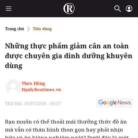
Trang chủ
Tiêu dùng
Những thực phẩm giảm cân an toàn
được chuyên gia dinh dưỡng khuyên
dùng
Theo Hồng
Hạnh/Reatimes.vn
Thứ Hai, 16/07/2018 - 09:37
Bạn muốn có thể thoải mái thưởng thức đồ ăn
mà vẫn có thân hình thon gọn hay phải nhịn
bữa và ăn kiêng nghiêm ngặt? Dưới đây là một