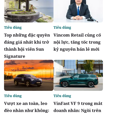
Tiêu dùng
Tiêu dùng
Top những đặc quyền
Vincom Retail củng cố
đáng giá nhất khi trở
nội lực, tăng tốc trong
thành hội viên Sun
kỷ nguyên bán lẻ mới
Signature
Tiêu dùng
Tiêu dùng
Vượt xe an toàn, leo
VinFast VF 9 trong mắt
đèo nhàn như không:
doanh nhân: Ngồi trên