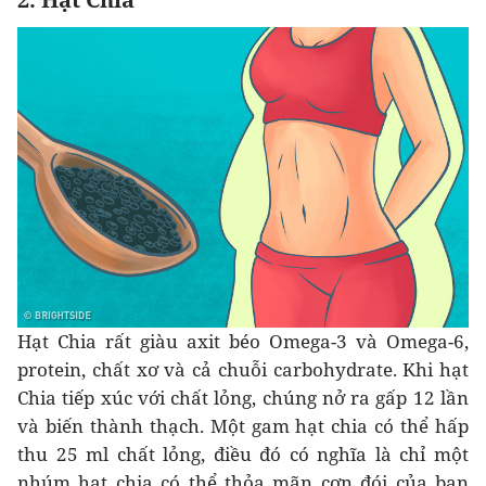
Hạt Chia rất giàu axit béo Omega-3 và Omega-6,
protein, chất xơ và cả chuỗi carbohydrate. Khi hạt
Chia tiếp xúc với chất lỏng, chúng nở ra gấp 12 lần
và biến thành thạch. Một gam hạt chia có thể hấp
thu 25 ml chất lỏng, điều đó có nghĩa là chỉ một
nhúm hạt chia có thể thỏa mãn cơn đói của bạn