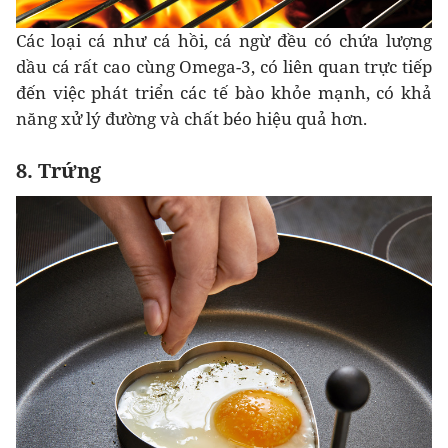
Các loại cá như cá hồi, cá ngừ đều có chứa lượng
dầu cá rất cao cùng Omega-3, có liên quan trực tiếp
đến việc phát triển các tế bào khỏe mạnh, có khả
năng xử lý đường và chất béo hiệu quả hơn.
8. Trứng