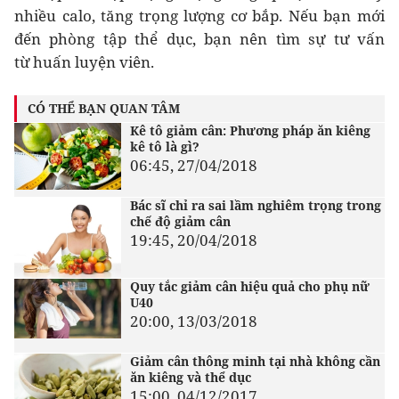
nhiều calo, tăng trọng lượng cơ bắp. Nếu bạn mới
đến phòng tập thể dục, bạn nên tìm sự tư vấn
từ huấn luyện viên.
CÓ THỂ BẠN QUAN TÂM
Kê tô giảm cân: Phương pháp ăn kiêng
kê tô là gì?
06:45, 27/04/2018
Bác sĩ chỉ ra sai lầm nghiêm trọng trong
chế độ giảm cân
19:45, 20/04/2018
Quy tắc giảm cân hiệu quả cho phụ nữ
U40
20:00, 13/03/2018
Giảm cân thông minh tại nhà không cần
ăn kiêng và thể dục
15:00, 04/12/2017