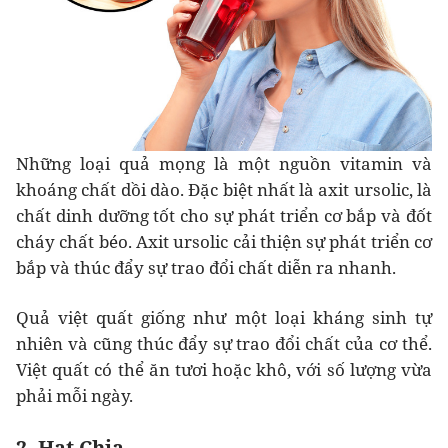
Những loại quả mọng là một nguồn vitamin và
khoáng chất dồi dào. Đặc biệt nhất là axit ursolic, là
chất dinh dưỡng tốt cho sự phát triển cơ bắp và đốt
cháy chất béo. Axit ursolic cải thiện sự phát triển cơ
bắp và thúc đẩy sự trao đổi chất diễn ra nhanh.
Quả việt quất giống như một loại kháng sinh tự
nhiên và cũng thúc đẩy sự trao đổi chất của cơ thể.
Việt quất có thể ăn tươi hoặc khô, với số lượng vừa
phải mỗi ngày.
2. Hạt Chia