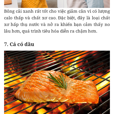
Bông cải xanh rất tốt cho việc giảm cân vì có lượng
calo thấp và chất xơ cao. Đặc biệt, đây là loại chất
xơ hấp thụ nước và nở ra khiến bạn cảm thấy no
lâu hơn, quá trình tiêu hóa diễn ra chậm hơn.
7. Cá có dầu