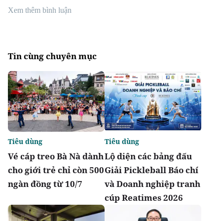
Xem thêm bình luận
Tin cùng chuyên mục
Tiêu dùng
Tiêu dùng
Vé cáp treo Bà Nà dành
Lộ diện các bảng đấu
cho giới trẻ chỉ còn 500
Giải Pickleball Báo chí
ngàn đồng từ 10/7
và Doanh nghiệp tranh
cúp Reatimes 2026