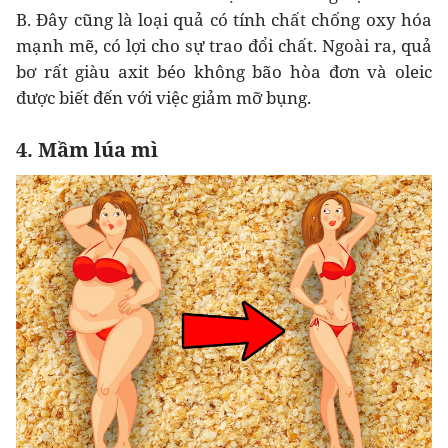
B. Đây cũng là loại quả có tính chất chống oxy hóa
mạnh mẽ, có lợi cho sự trao đổi chất. Ngoài ra, quả
bơ rất giàu axit béo không bão hòa đơn và oleic
được biết đến với việc giảm mỡ bụng.
4. Mầm lúa mì