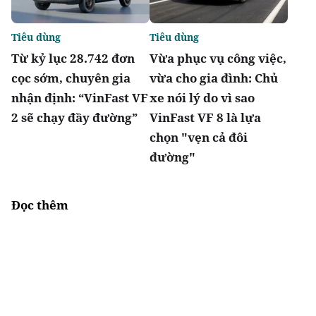
Tiêu dùng
Tiêu dùng
Từ kỷ lục 28.742 đơn
Vừa phục vụ công việc,
cọc sớm, chuyên gia
vừa cho gia đình: Chủ
nhận định: “VinFast VF
xe nói lý do vì sao
2 sẽ chạy đầy đường”
VinFast VF 8 là lựa
chọn "vẹn cả đôi
đường"
Đọc thêm