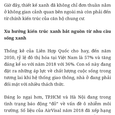
Giờ đây, thiết kế xanh đã không chỉ đơn thuần nằm
ở không gian cảnh quan bên ngoài mà còn phải đến
từ chính kiến trúc của căn hộ chung cư.
Xu hướng kiến trúc xanh bắt nguồn từ nhu cầu
sống xanh
Thống kê của Liên Hợp Quốc cho hay, đến năm
2050, tỷ lệ đô thị hóa tại Việt Nam là 57% và tăng
đáng kể so với năm 2018 với 36%. Con số này đang
đặt ra những áp lực về chất lượng cuộc sống trong
tương lai khi hệ thống giao thông, nhà ở đang phải
đối mặt với nhiều thách thức.
Đáng lo ngại hơn, TP.HCM và Hà Nội đang trong
tình trạng báo động “đỏ” về vấn đề ô nhiễm môi
trường. Số liệu của AirVisal năm 2018 đã xếp hạng