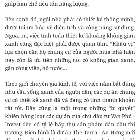
giúp hạn chế tiêu tốn năng lượng.
Bên cạnh đó, ngôi nhà phải có thiết kế thông minh,
được tối ưu hóa về diện tích và công năng sử dụng.
Ngoài ra, việc tính toán thiết kế khoảng không gian
xanh cũng đặc biệt phải được quan tâm. “Khẩu vị”
lựa chọn căn hộ chung cư của người mua nhà hiện
nay còn là ưu tiên những nơi có không gian xanh,
gần công viên, hồ nước…
Theo giới chuyên gia kinh tế, với việc nắm bắt đúng
nhu cầu sống xanh của người dân, các dự án chung
cư có thiết kế xanh đã và đang có tính thanh khoản
rất tốt. Đây cũng là một trong những “bí quyết”
khiến hàng loạt các dự án của chủ đầu tư Văn Phú -
Invest đều có tỷ lệ hấp thụ sản phẩm dẫn đầu thị
trường. Điển hình là dự án The Terra - An Hưng mới