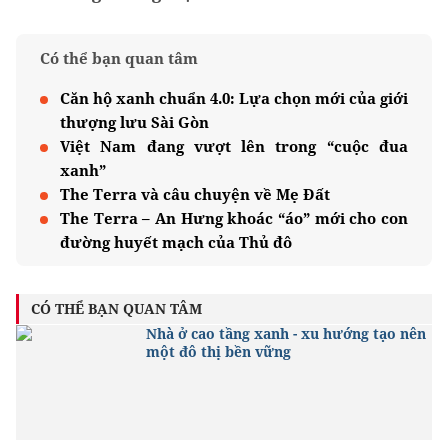
Có thể bạn quan tâm
Căn hộ xanh chuẩn 4.0: Lựa chọn mới của giới
thượng lưu Sài Gòn
Việt Nam đang vượt lên trong “cuộc đua
xanh”
The Terra và câu chuyện về Mẹ Đất
The Terra – An Hưng khoác “áo” mới cho con
đường huyết mạch của Thủ đô
CÓ THỂ BẠN QUAN TÂM
Nhà ở cao tầng xanh - xu hướng tạo nên
một đô thị bền vững