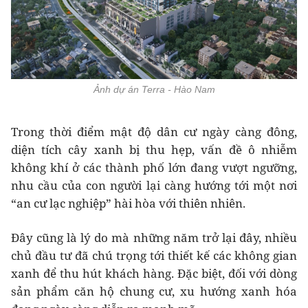
Ảnh dự án Terra - Hào Nam
Trong thời điểm mật độ dân cư ngày càng đông,
diện tích cây xanh bị thu hẹp, vấn đề ô nhiễm
không khí ở các thành phố lớn đang vượt ngưỡng,
nhu cầu của con người lại càng hướng tới một nơi
“an cư lạc nghiệp” hài hòa với thiên nhiên.
Đây cũng là lý do mà những năm trở lại đây, nhiều
chủ đầu tư đã chú trọng tới thiết kế các không gian
xanh để thu hút khách hàng. Đặc biệt, đối với dòng
sản phẩm căn hộ chung cư, xu hướng xanh hóa