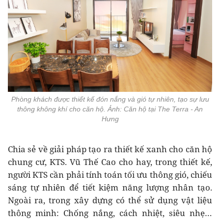
Phòng khách được thiết kế đón nắng và gió tự nhiên, tạo sự lưu
thông không khí cho căn hộ. Ảnh: Căn hộ tại The Terra - An
Hưng
Chia sẻ về giải pháp tạo ra thiết kế xanh cho căn hộ
chung cư, KTS. Vũ Thế Cao cho hay, trong thiết kế,
người KTS cần phải tính toán tối ưu thông gió, chiếu
sáng tự nhiên để tiết kiệm năng lượng nhân tạo.
Ngoài ra, trong xây dựng có thể sử dụng vật liệu
thông minh: Chống nắng, cách nhiệt, siêu nhẹ…