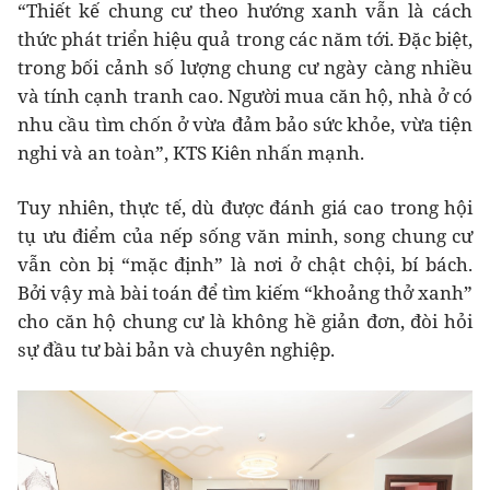
“Thiết kế chung cư theo hướng xanh vẫn là cách
thức phát triển hiệu quả trong các năm tới. Đặc biệt,
trong bối cảnh số lượng chung cư ngày càng nhiều
và tính cạnh tranh cao. Người mua căn hộ, nhà ở có
nhu cầu tìm chốn ở vừa đảm bảo sức khỏe, vừa tiện
nghi và an toàn”, KTS Kiên nhấn mạnh.
Tuy nhiên, thực tế, dù được đánh giá cao trong hội
tụ ưu điểm của nếp sống văn minh, song chung cư
vẫn còn bị “mặc định” là nơi ở chật chội, bí bách.
Bởi vậy mà bài toán để tìm kiếm “khoảng thở xanh”
cho căn hộ chung cư là không hề giản đơn, đòi hỏi
sự đầu tư bài bản và chuyên nghiệp.