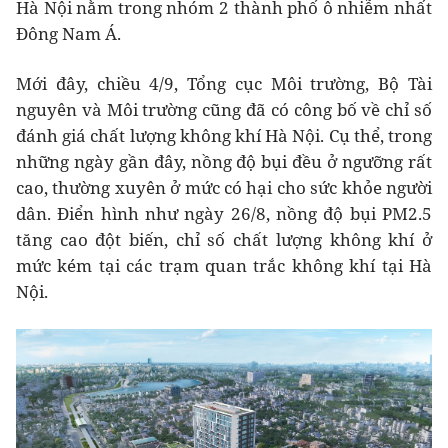
Hà Nội nằm trong nhóm 2 thành phố ô nhiễm nhất
Đông Nam Á.
Mới đây, chiều 4/9, Tổng cục Môi trường, Bộ Tài
nguyên và Môi trường cũng đã có công bố về chỉ số
đánh giá chất lượng không khí Hà Nội. Cụ thể, trong
những ngày gần đây, nồng độ bụi đều ở ngưỡng rất
cao, thường xuyên ở mức có hại cho sức khỏe người
dân. Điển hình như ngày 26/8, nồng độ bụi PM2.5
tăng cao đột biến, chỉ số chất lượng không khí ở
mức kém tại các trạm quan trắc không khí tại Hà
Nội.