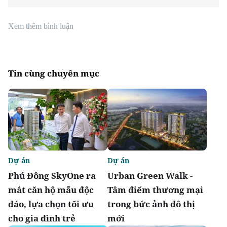
Xem thêm bình luận
Tin cùng chuyên mục
Dự án
Dự án
Phú Đông SkyOne ra
Urban Green Walk -
mắt căn hộ mẫu độc
Tâm điểm thương mại
đáo, lựa chọn tối ưu
trong bức ảnh đô thị
cho gia đình trẻ
mới