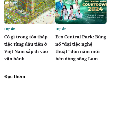
Dự án
Dự án
Có gì trong tòa tháp
Eco Central Park: Bùng
tiệc tùng đầu tiên ở
nổ “đại tiệc nghệ
Việt Nam sắp đi vào
thuật” đón năm mới
vận hành
bên dòng sông Lam
Đọc thêm