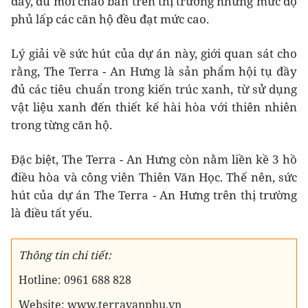
đây, dù mới chào bán trên thị trường nhưng mức độ
phủ lấp các căn hộ đều đạt mức cao.
Lý giải về sức hút của dự án này, giới quan sát cho
rằng, The Terra - An Hưng là sản phẩm hội tụ đầy
đủ các tiêu chuẩn trong kiến trúc xanh, từ sử dụng
vật liệu xanh đến thiết kế hài hòa với thiên nhiên
trong từng căn hộ.
Đặc biệt, The Terra - An Hưng còn nằm liền kề 3 hồ
điều hòa và công viên Thiên Văn Học. Thế nên, sức
hút của dự án The Terra - An Hưng trên thị trường
là điều tất yếu.
Thông tin chi tiết:
Hotline: 0961 688 828
Website: www.terravanphu.vn