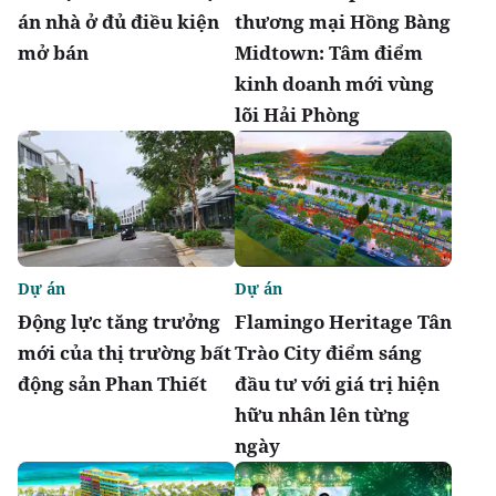
án nhà ở đủ điều kiện
thương mại Hồng Bàng
mở bán
Midtown: Tâm điểm
kinh doanh mới vùng
lõi Hải Phòng
Dự án
Dự án
Động lực tăng trưởng
Flamingo Heritage Tân
mới của thị trường bất
Trào City điểm sáng
động sản Phan Thiết
đầu tư với giá trị hiện
hữu nhân lên từng
ngày