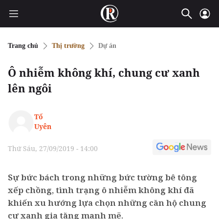
Trang chủ
Thị trường
Dự án
Ô nhiễm không khí, chung cư xanh
lên ngôi
Tố
Uyên
Thứ Sáu, 27/09/2019 - 14:00
Sự bức bách trong những bức tường bê tông
xếp chồng, tình trạng ô nhiễm không khí đã
khiến xu hướng lựa chọn những căn hộ chung
cư xanh gia tăng mạnh mẽ.