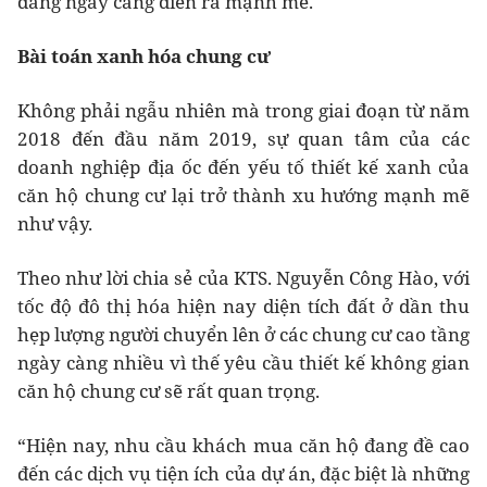
đang ngày càng diễn ra mạnh mẽ.
Bài toán xanh hóa chung cư
Không phải ngẫu nhiên mà trong giai đoạn từ năm
2018 đến đầu năm 2019, sự quan tâm của các
doanh nghiệp địa ốc đến yếu tố thiết kế xanh của
căn hộ chung cư lại trở thành xu hướng mạnh mẽ
như vậy.
Theo như lời chia sẻ của KTS. Nguyễn Công Hào, với
tốc độ đô thị hóa hiện nay diện tích đất ở dần thu
hẹp lượng người chuyển lên ở các chung cư cao tầng
ngày càng nhiều vì thế yêu cầu thiết kế không gian
căn hộ chung cư sẽ rất quan trọng.
“Hiện nay, nhu cầu khách mua căn hộ đang đề cao
đến các dịch vụ tiện ích của dự án, đặc biệt là những