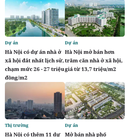
Dự án
Dự án
Hà Nội có dự án nhà ở
Hà Nội mở bán hơn
xã hội đắt nhất lịch sử,
trăm căn nhà ở xã hội,
chạm mức 26 - 27 triệu
giá từ 13,7 triệu/m2
đồng/m2
Thị trường
Dự án
Hà Nội có thêm 11 dự
Mở bán nhà phố