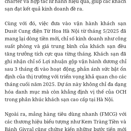
charter và hợp tác lữ hành hiệu quả, giúp các khách
sạn đạt kết quả kinh doanh đề ra.
Cùng với đó, việc đưa vào vận hành khách sạn
Dusit Cung điện Từ Hoa Hà Nội từ tháng 5/2025 đã
mang lại dòng tiền mới, chỉ số kinh doanh như công
suất phòng và giá trung bình của khách sạn đều
tăng trưởng tích cực qua từng tháng. Khách sạn đã
ghi nhận chỉ số Lợi nhuận gộp vận hành dương chỉ
sau 3 tháng đi vào hoạt động, phản ánh sức bật ổn
định của thị trường với triển vọng khả quan cho các
tháng cuối năm 2025. Dự án này không chỉ đa dạng
hóa danh mục mà còn khẳng định vị thế của OCH
trong phân khúc khách sạn cao cấp tại Hà Nội.
Ngoài ra, mảng hàng tiêu dùng nhanh (FMCG) với
các thương hiệu biểu tượng như Kem Tràng Tiền và
Bánh Givral cũng chứng kiến những bước tiến mới