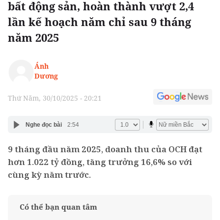
bất động sản, hoàn thành vượt 2,4
lần kế hoạch năm chỉ sau 9 tháng
năm 2025
Ánh
Dương
Thứ Năm, 30/10/2025 - 20:21
Nghe đọc bài
2:54
9 tháng đầu năm 2025, doanh thu của OCH đạt
hơn 1.022 tỷ đồng, tăng trưởng 16,6% so với
cùng kỳ năm trước.
Có thể bạn quan tâm