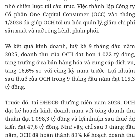
nhờ chiến lược tái cấu trúc. Việc thành lập Công ty
Cổ phần One Capital Consumer (OCC) vào tháng
1/2025 đã giúp OCH tối ưu hóa quản lý, giảm chi phí
sản xuất và mở rộng kênh phân phối.
Về kết quả kinh doanh, luỹ kế 9 tháng đầu năm
2025, doanh thu của OCH đạt hơn 1.022 tỷ đồng,
tăng trưởng ở cả bán hàng hóa và cung cấp dịch vụ,
tăng 16,6% so với cùng kỳ năm trước. Lợi nhuận
sau thuế của OCH trong 9 tháng đầu năm đạt 115,3
tỷ đồng.
Trước đó, tại ĐHĐCĐ thường niên năm 2025, OCH
đặt kế hoạch kinh doanh năm với tổng doanh thu
thuần đạt 1.098,3 tỷ đồng và lợi nhuận sau thuế dự
kiến đạt 47,6 tỷ đồng. Như vậy, chỉ sau 9 tháng đầu
năm, OCH đã hoàn thành 89% kế hoạch doanh thu