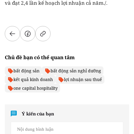
và đạt 2,4 lần kế hoạch lợi nhuận cả năm./.
Chủ đề bạn có thể quan tâm
bất động sản
bất động sản nghỉ dưỡng
kết quả kinh doanh
lợi nhuận sau thuế
one capital hospitality
Ý kiến của bạn