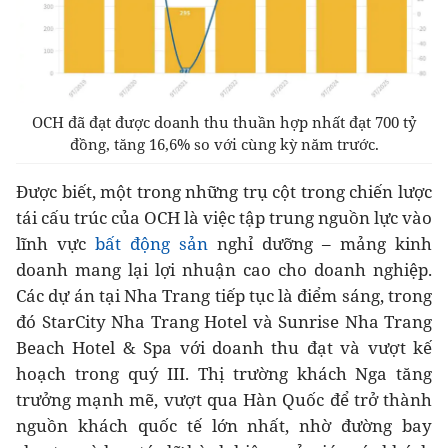
OCH đã đạt được doanh thu thuần hợp nhất đạt 700 tỷ
đồng, tăng 16,6% so với cùng kỳ năm trước.
Được biết, một trong những trụ cột trong chiến lược
tái cấu trúc của OCH là việc tập trung nguồn lực vào
lĩnh vực
bất động sản
nghỉ dưỡng – mảng kinh
doanh mang lại lợi nhuận cao cho doanh nghiệp.
Các dự án tại Nha Trang tiếp tục là điểm sáng, trong
đó StarCity Nha Trang Hotel và Sunrise Nha Trang
Beach Hotel & Spa với doanh thu đạt và vượt kế
hoạch trong quý III. Thị trường khách Nga tăng
trưởng mạnh mẽ, vượt qua Hàn Quốc để trở thành
nguồn khách quốc tế lớn nhất, nhờ đường bay