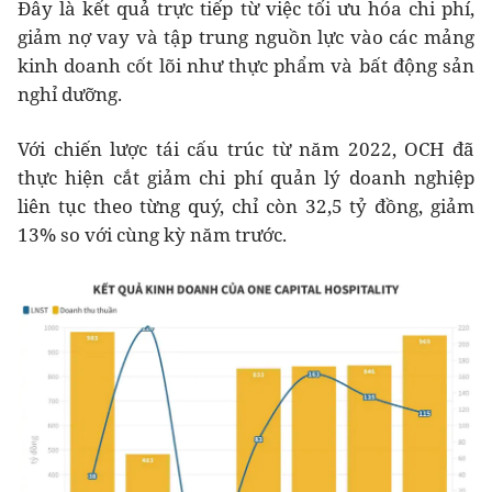
Đây là kết quả trực tiếp từ việc tối ưu hóa chi phí,
giảm nợ vay và tập trung nguồn lực vào các mảng
kinh doanh cốt lõi như thực phẩm và bất động sản
nghỉ dưỡng.
Với chiến lược tái cấu trúc từ năm 2022, OCH đã
thực hiện cắt giảm chi phí quản lý doanh nghiệp
liên tục theo từng quý, chỉ còn 32,5 tỷ đồng, giảm
13% so với cùng kỳ năm trước.