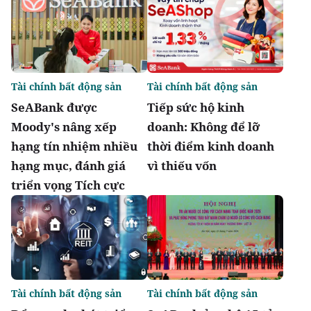
Tài chính bất động sản
Tài chính bất động sản
SeABank được
Tiếp sức hộ kinh
Moody's nâng xếp
doanh: Không để lỡ
hạng tín nhiệm nhiều
thời điểm kinh doanh
hạng mục, đánh giá
vì thiếu vốn
triển vọng Tích cực
Tài chính bất động sản
Tài chính bất động sản