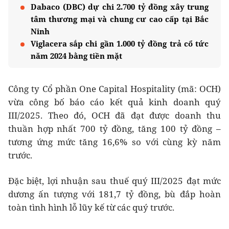
Dabaco (DBC) dự chi 2.700 tỷ đồng xây trung
tâm thương mại và chung cư cao cấp tại Bắc
Ninh
Viglacera sắp chi gần 1.000 tỷ đồng trả cổ tức
năm 2024 bằng tiền mặt
Công ty Cổ phần One Capital Hospitality (mã: OCH)
vừa công bố báo cáo kết quả kinh doanh quý
III/2025. Theo đó, OCH đã đạt được doanh thu
thuần hợp nhất 700 tỷ đồng, tăng 100 tỷ đồng –
tương ứng mức tăng 16,6% so với cùng kỳ năm
trước.
Đặc biệt, lợi nhuận sau thuế quý III/2025 đạt mức
dương ấn tượng với 181,7 tỷ đồng, bù đắp hoàn
toàn tình hình lỗ lũy kế từ các quý trước.