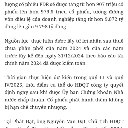
lượng cổ phiếu PDR sẽ được tăng từ hơn 907 triệu cổ
phiếu lên hơn 979,6 triệu cổ phiếu, tương đương
vốn điều lệ của doanh nghiệp tăng từ hơn 9.072 tỷ
đồng lên gần 9.798 tỷ đồng.
Nguồn lực thực hiện được lấy từ lợi nhận sau thuế
chưa phân phối của năm 2024 và của các năm
trước lũy kế đến ngày 31/12/2024 theo báo cáo tài
chính năm 2024 đã được kiểm toán.
Thời gian thực hiện dự kiến trong quý III và quý
IV/2025, thời điểm cụ thể do HĐQT công ty quyết
định ngay sau khi được Ủy ban Chứng khoán Nhà
nước chấp thuận. Cổ phiếu phát hành thêm không
bị hạn chế chuyển nhượng.
Tại Phát Đạt, ông Nguyễn Văn Đạt, Chủ tịch HĐQT