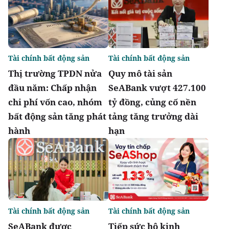
Tài chính bất động sản
Tài chính bất động sản
Thị trường TPDN nửa
Quy mô tài sản
đầu năm: Chấp nhận
SeABank vượt 427.100
chi phí vốn cao, nhóm
tỷ đồng, củng cố nền
bất động sản tăng phát
tảng tăng trưởng dài
hành
hạn
Tài chính bất động sản
Tài chính bất động sản
SeABank được
Tiếp sức hộ kinh