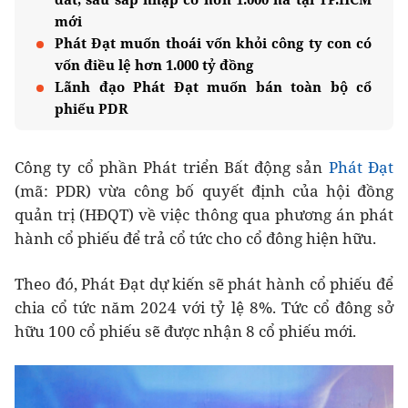
mới
Phát Đạt muốn thoái vốn khỏi công ty con có
vốn điều lệ hơn 1.000 tỷ đồng
Lãnh đạo Phát Đạt muốn bán toàn bộ cổ
phiếu PDR
Công ty cổ phần Phát triển Bất động sản
Phát Đạt
(mã: PDR) vừa công bố quyết định của hội đồng
quản trị (HĐQT) về việc thông qua phương án phát
hành cổ phiếu để trả cổ tức cho cổ đông hiện hữu.
Theo đó, Phát Đạt dự kiến sẽ phát hành cổ phiếu để
chia cổ tức năm 2024 với tỷ lệ 8%. Tức cổ đông sở
hữu 100 cổ phiếu sẽ được nhận 8 cổ phiếu mới.