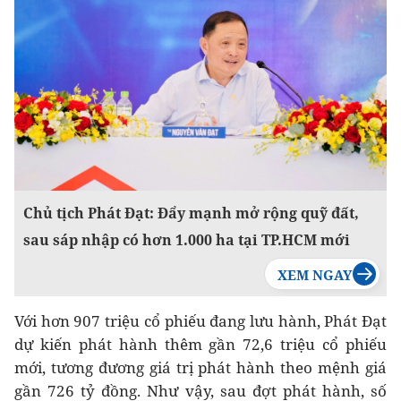
Chủ tịch Phát Đạt: Đẩy mạnh mở rộng quỹ đất,
sau sáp nhập có hơn 1.000 ha tại TP.HCM mới
Với hơn 907 triệu cổ phiếu đang lưu hành, Phát Đạt
dự kiến phát hành thêm gần 72,6 triệu cổ phiếu
mới, tương đương giá trị phát hành theo mệnh giá
gần 726 tỷ đồng. Như vậy, sau đợt phát hành, số