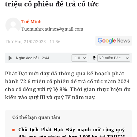
triệu cổ phiếu để trả cổ tức
Tuệ Minh
Tueminhreatimes@gmail.com
Thứ Hai, 21/07/2025 - 11:56
Nghe đọc bài
2:44
Phát Đạt mới đây đã thông qua kế hoạch phát
hành 72,6 triệu cổ phiếu để trả cổ tức năm 2024
cho cổ đông với tỷ lệ 8%. Thời gian thực hiện dự
kiến vào quý III và quý IV năm nay.
Có thể bạn quan tâm
Chủ tịch Phát Đạt: Đẩy mạnh mở rộng quỹ
đất, sau sáp nhập có hơn 1.000 ha tại TP.HCM