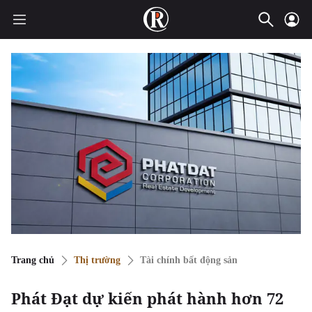
Trang chủ
Thị trường
Tài chính bất động sản
Phát Đạt dự kiến phát hành hơn 72