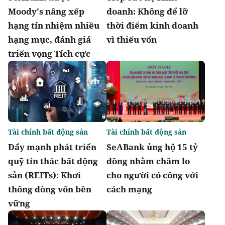
Moody's nâng xếp
doanh: Không để lỡ
hạng tín nhiệm nhiều
thời điểm kinh doanh
hạng mục, đánh giá
vì thiếu vốn
triển vọng Tích cực
Tài chính bất động sản
Tài chính bất động sản
Đẩy mạnh phát triển
SeABank ủng hộ 15 tỷ
quỹ tín thác bất động
đồng nhằm chăm lo
sản (REITs): Khơi
cho người có công với
thông dòng vốn bền
cách mạng
vững