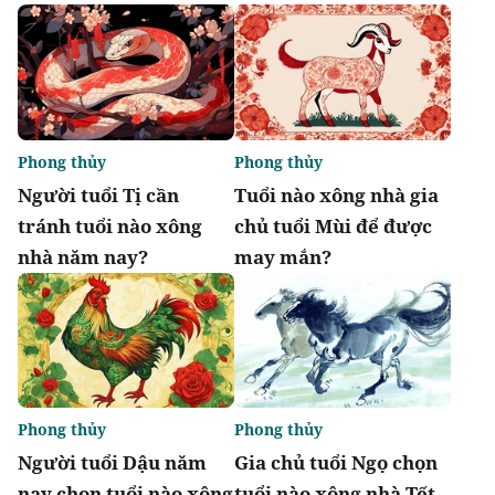
Phong thủy
Phong thủy
Người tuổi Tị cần
Tuổi nào xông nhà gia
tránh tuổi nào xông
chủ tuổi Mùi để được
nhà năm nay?
may mắn?
Phong thủy
Phong thủy
Người tuổi Dậu năm
Gia chủ tuổi Ngọ chọn
nay chọn tuổi nào xông
tuổi nào xông nhà Tết