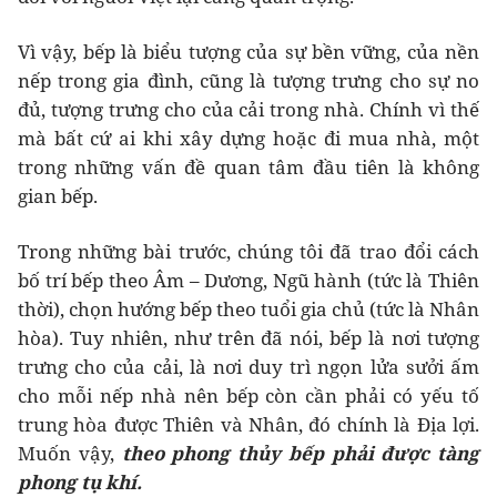
Vì vậy, bếp là biểu tượng của sự bền vững, của nền
nếp trong gia đình, cũng là tượng trưng cho sự no
đủ, tượng trưng cho của cải trong nhà. Chính vì thế
mà bất cứ ai khi xây dựng hoặc đi mua nhà, một
trong những vấn đề quan tâm đầu tiên là không
gian bếp.
Trong những bài trước, chúng tôi đã trao đổi cách
bố trí bếp theo Âm – Dương, Ngũ hành (tức là Thiên
thời), chọn hướng bếp theo tuổi gia chủ (tức là Nhân
hòa). Tuy nhiên, như trên đã nói, bếp là nơi tượng
trưng cho của cải, là nơi duy trì ngọn lửa sưởi ấm
cho mỗi nếp nhà nên bếp còn cần phải có yếu tố
trung hòa được Thiên và Nhân, đó chính là Địa lợi.
Muốn vậy,
theo phong thủy bếp phải được tàng
phong tụ khí.