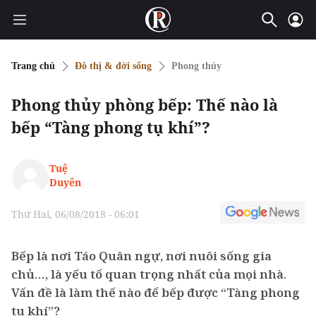
Trang chủ
Đô thị & đời sống
Phong thủy
Phong thủy phòng bếp: Thế nào là
bếp “Tàng phong tụ khí”?
Tuệ
Duyên
Thứ Hai, 06/08/2018 - 06:01
Bếp là nơi Táo Quân ngự, nơi nuôi sống gia
chủ…, là yếu tố quan trọng nhất của mọi nhà.
Vấn đề là làm thế nào để bếp được “Tàng phong
tụ khí”?