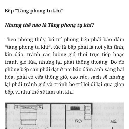
Bếp “Tàng phong tụ khí”
Nhưng thế nào là Tàng phong tụ khí?
Theo phong thủy, bố trí phòng bếp phải bảo đảm
“tàng phong tụ khí”, tức là bếp phải là nơi yên tĩnh,
kín đáo, tránh các luồng gió thổi trực tiếp hoặc
tránh gió lùa, nhưng lại phải thông thoáng. Do đó
phòng bếp cần phải đặt ở nơi bảo đảm ánh sáng hài
hòa, phải có cửa thông gió, cao ráo, sạch sẽ nhưng
lại phải tránh gió và tránh bố trí lối đi lại qua gian
bếp, vì như thế sẽ làm tán khí.