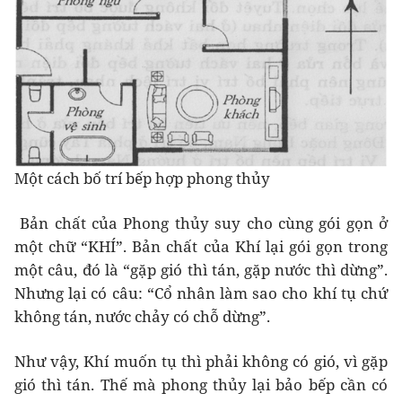
Một cách bố trí bếp hợp phong thủy
Bản chất của Phong thủy suy cho cùng gói gọn ở
một chữ “KHÍ”. Bản chất của Khí lại gói gọn trong
một câu, đó là “gặp gió thì tán, gặp nước thì dừng”.
Nhưng lại có câu: “Cổ nhân làm sao cho khí tụ chứ
không tán, nước chảy có chỗ dừng”.
Như vậy, Khí muốn tụ thì phải không có gió, vì gặp
gió thì tán. Thế mà phong thủy lại bảo bếp cần có