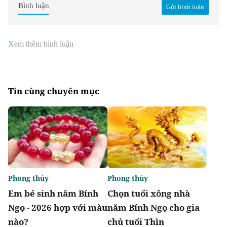
Bình luận
Gửi bình luận
Xem thêm bình luận
Tin cùng chuyên mục
Phong thủy
Phong thủy
Em bé sinh năm Bính
Chọn tuổi xông nhà
Ngọ - 2026 hợp với màu
năm Bính Ngọ cho gia
nào?
chủ tuổi Thìn