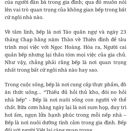
của người đàn bà trong gia đình; qua đó muốn nói
lên vai trò quan trọng của không gian bếp trong bất
cứ ngôi nhà nào.
Về tâm linh, bếp là nơi Táo quân ngự và ngày 23
tháng Chạp hằng năm Thần về Thiên đình để tâu
trình mọi việc với Ngọc Hoàng. Hóa ra, Người cai
quản bếp nhưng lại thâu tóm mọi việc của gia chủ.
Như vậy, chẳng phải rằng bếp là nơi quan trọng
nhất trong bất cứ ngôi nhà nào hay sao.
Trong cuộc sống, bếp là nơi cung cấp thực phẩm, đồ
ăn thức uống… “Thiếu đủ hỏi thủ kho, đói no hỏi
nhà bếp” - Bếp là nơi nuôi sống con người về thể
chất. Bữa cơm hằng ngày lại là nơi sum họp, duy trì
hơi ấm, ngọn lửa hạnh phúc trong mỗi nếp nhà –
Bếp là nơi nuôi dưỡng tình cảm trong gia đình. Bếp
đối với người Việt lại càng quan trọng.