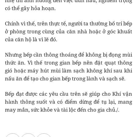
nhẹ thì ảnh hưởng đến việc đun nấu, nghiêm trọng
có thể gây hỏa hoạn.
Chính vì thế, trên thực tế, người ta thường bố trí bếp
ở phòng trong cùng của căn nhà hoặc ở góc khuất
của căn hộ là vì lẽ đó.
Nhưng bếp cần thông thoáng để không bị đọng mùi
thức ăn. Vì thế trong gian bếp nên đặt quạt thông
gió hoặc máy hút mùi làm sạch không khí sau khi
nấu ăn để tạo cho gian bếp trong lành và sạch sẽ.
Bếp đạt được các yêu cầu trên sẽ giúp cho Khí vận
hành thông suốt và có điểm dừng để tụ lại, mang
may mắn, sức khỏe và tài lộc đến cho gia chủ./.