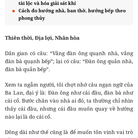
tài lộc và hóa giải sát khí
Cách đo hướng nhà, ban thờ, hướng bếp theo
phong thủy
Thiên thời, Địa lợi, Nhân hòa
Dân gian có câu: “Vắng đàn ông quạnh nhà, vắng
đàn bà quạnh bếp”; lại có câu: “Đàn ông quản nhà,
đàn bà quản bếp”.
Xem ta ngẫm người, tôi chợt nhớ câu ngạn ngữ của
Ba Lan, đại ý là: Đàn ông như cái đầu, đàn bà như
cái cổ. Bước chân vào nhà ai đó, ta thường chỉ nhìn
thấy cái đầu, nhưng cái đầu muốn quay về hướng
nào lại là do cái cổ.
Dông dài như thế cũng là để muốn tôn vinh vai trò