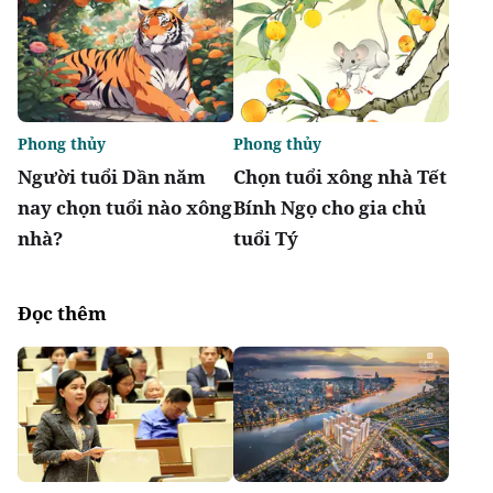
Phong thủy
Phong thủy
Người tuổi Dần năm
Chọn tuổi xông nhà Tết
nay chọn tuổi nào xông
Bính Ngọ cho gia chủ
nhà?
tuổi Tý
Đọc thêm