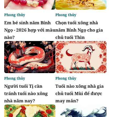
Phong thủy
Phong thủy
Em bé sinh năm Bính
Chọn tuổi xông nhà
Ngọ - 2026 hợp với màu
năm Bính Ngọ cho gia
nào?
chủ tuổi Thìn
Phong thủy
Phong thủy
Người tuổi Tị cần
Tuổi nào xông nhà gia
tránh tuổi nào xông
chủ tuổi Mùi để được
nhà năm nay?
may mắn?