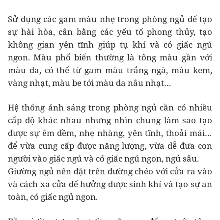
Sử dụng các gam màu nhẹ trong phòng ngủ để tạo
sự hài hòa, cân bằng các yếu tố phong thủy, tạo
không gian yên tĩnh giúp tụ khí và có giấc ngủ
ngon. Màu phổ biến thường là tông màu gần với
màu da, có thể từ gam màu trắng ngà, màu kem,
vàng nhạt, màu be tới màu da nâu nhạt…
Hệ thống ánh sáng trong phòng ngủ cần có nhiều
cấp độ khác nhau nhưng nhìn chung làm sao tạo
được sự êm đềm, nhẹ nhàng, yên tĩnh, thoải mái…
để vừa cung cấp được năng lượng, vừa dễ đưa con
người vào giấc ngủ và có giấc ngủ ngon, ngủ sâu.
Giường ngủ nên đặt trên đường chéo với cửa ra vào
và cách xa cửa để hưởng được sinh khí và tạo sự an
toàn, có giấc ngủ ngon.