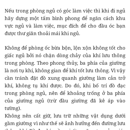
Nếu trong phòng ngủ có góc làm việc thì khi đi ngủ
hãy dựng một tấm bình phong để ngăn cách khu
vực ngủ và làm việc, mục đích để cho đầu óc bạn
được thư giãn thoải mái khi ngủ.
Không để phòng ốc bừa bộn, lộn xộn không tốt cho
giấc ngủ bởi nó chặn dòng chảy của khí lưu thông
trong phòng. Theo phong thủy, ba phía của giường
là nơi tụ khí, không gian để khí tốt lưu thông. Vì vậy
cần tránh đặt đồ xung quanh giường làm cản trở
khí, không tụ khí được. Do đó, khi bố trí đồ đạc
trong phòng ngủ, nên để khoảng trống ở ba phía
của giường ngủ (trừ đầu giường đã kê áp vào
tường).
Không nên cất giữ, lưu trữ những vật dụng dưới
gầm giường vì như thế sẽ ảnh hưởng đến đường lưu