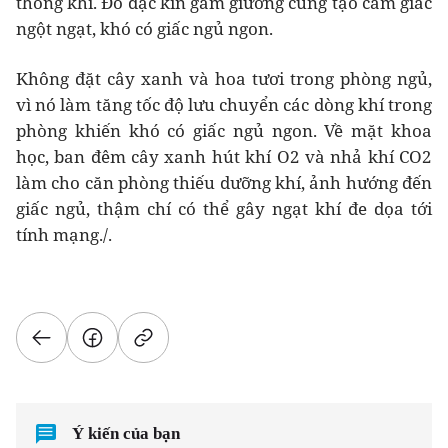
thông khí. Đồ đạc kín gầm giường cũng tạo cảm giác
ngột ngạt, khó có giấc ngủ ngon.
Không đặt cây xanh và hoa tươi trong phòng ngủ,
vì nó làm tăng tốc độ lưu chuyển các dòng khí trong
phòng khiến khó có giấc ngủ ngon. Về mặt khoa
học, ban đêm cây xanh hút khí O2 và nhả khí CO2
làm cho căn phòng thiếu dưỡng khí, ảnh hướng đến
giấc ngủ, thậm chí có thể gây ngạt khí đe dọa tới
tính mạng./.
Ý kiến của bạn