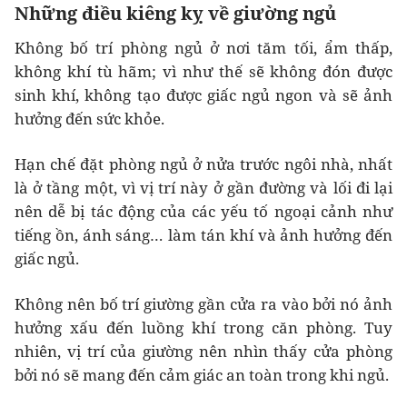
Những điều kiêng kỵ về giường ngủ
Không bố trí phòng ngủ ở nơi tăm tối, ẩm thấp,
không khí tù hãm; vì như thế sẽ không đón được
sinh khí, không tạo được giấc ngủ ngon và sẽ ảnh
hưởng đến sức khỏe.
Hạn chế đặt phòng ngủ ở nửa trước ngôi nhà, nhất
là ở tầng một, vì vị trí này ở gần đường và lối đi lại
nên dễ bị tác động của các yếu tố ngoại cảnh như
tiếng ồn, ánh sáng… làm tán khí và ảnh hưởng đến
giấc ngủ.
Không nên bố trí giường gần cửa ra vào bởi nó ảnh
hưởng xấu đến luồng khí trong căn phòng. Tuy
nhiên, vị trí của giường nên nhìn thấy cửa phòng
bởi nó sẽ mang đến cảm giác an toàn trong khi ngủ.