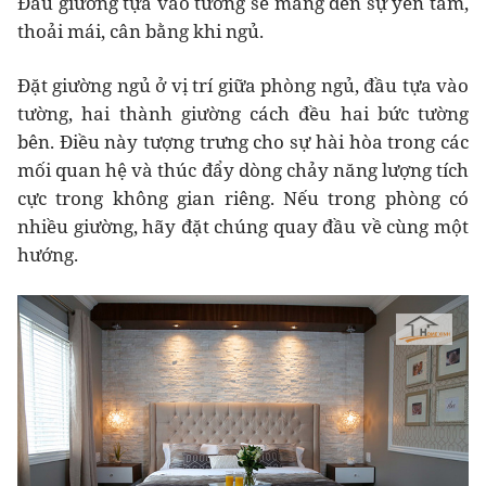
Đầu giường tựa vào tường sẽ mang đến sự yên tâm,
thoải mái, cân bằng khi ngủ.
Đặt giường ngủ ở vị trí giữa phòng ngủ, đầu tựa vào
tường, hai thành giường cách đều hai bức tường
bên. Điều này tượng trưng cho sự hài hòa trong các
mối quan hệ và thúc đẩy dòng chảy năng lượng tích
cực trong không gian riêng. Nếu trong phòng có
nhiều giường, hãy đặt chúng quay đầu về cùng một
hướng.