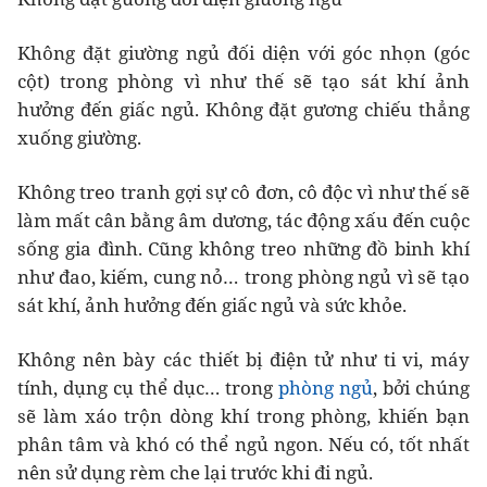
Không đặt giường ngủ đối diện với góc nhọn (góc
cột) trong phòng vì như thế sẽ tạo sát khí ảnh
hưởng đến giấc ngủ. Không đặt gương chiếu thẳng
xuống giường.
Không treo tranh gợi sự cô đơn, cô độc vì như thế sẽ
làm mất cân bằng âm dương, tác động xấu đến cuộc
sống gia đình. Cũng không treo những đồ binh khí
như đao, kiếm, cung nỏ… trong phòng ngủ vì sẽ tạo
sát khí, ảnh hưởng đến giấc ngủ và sức khỏe.
Không nên bày các thiết bị điện tử như ti vi, máy
tính, dụng cụ thể dục… trong
phòng ngủ
, bởi chúng
sẽ làm xáo trộn dòng khí trong phòng, khiến bạn
phân tâm và khó có thể ngủ ngon. Nếu có, tốt nhất
nên sử dụng rèm che lại trước khi đi ngủ.