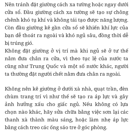
Nên tránh đặt giường cách xa tường hoặc ngay dưới
cửa sổ. Đầu giường cách xa tường sẽ tạo sự chông
chênh khó tụ khí và không tái tạo được năng lượng.
Còn đầu giường kê gần cửa sổ sẽ khiến khí lực của
bạn dễ thoát ra ngoài và khó ngủ sâu, đồng thời dễ
bị trúng gió.
Không đặt giường ở vị trí mà khi ngủ sẽ ở tư thế
nằm đưa chân ra cửa, vì theo tục lệ của nước ta
cũng như Trung Quốc và một số nước khác, người
ta thường đặt người chết nằm đưa chân ra ngoài.
Không nên kê giường ở dưới xà nhà, quạt trần, đèn
chùm trang trí vì như thế sẽ tạo ra áp lực và gây
ảnh hưởng xấu cho giấc ngủ. Nếu không có lựa
chọn nào khác, hãy sửa chữa bằng việc sơn lại các
thanh xà thành màu sáng, hoặc làm nhẹ áp lực
bằng cách treo các ống sáo tre ở góc phòng.