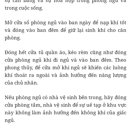
sự cân bằng và sự hòa hợp trong phòng ngủ và
trong cuộc sống.
Mở cửa sổ phòng ngủ vào ban ngày để nạp khí tốt
và đóng vào ban đêm để giữ lại sinh khí cho căn
phòng.
Đóng hết cửa tủ quần áo, kéo rèm cũng như đóng
cửa phòng ngủ khi đi ngủ và vào ban đêm. Theo
phong thủy, để cửa mở khi ngủ sẽ khiến các luồng
khí thoát ra ngoài và ảnh hưởng đến năng lượng
của chủ nhân.
Nếu phòng ngủ có nhà vệ sinh bên trong, hãy đóng
cửa phòng tắm, nhà vệ sinh để sự uế tạp ở khu vực
này không làm ảnh hưởng đến không khí của giấc
ngủ.