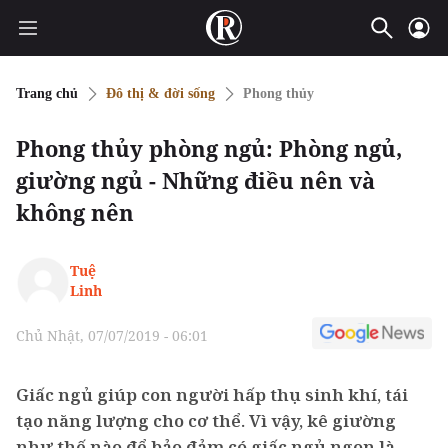
Trang chủ
Đô thị & đời sống
Phong thủy
Phong thủy phòng ngủ: Phòng ngủ,
giường ngủ - Những điều nên và
không nên
Tuệ
Linh
Chủ Nhật, 07/07/2019 - 06:01
Giấc ngủ giúp con người hấp thụ sinh khí, tái
tạo năng lượng cho cơ thể. Vì vậy, kê giường
như thế nào để bảo đảm có giấc ngủ ngon là