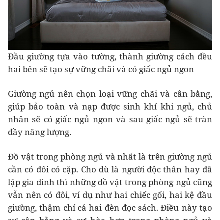
Đầu giường tựa vào tường, thành giường cách đều
hai bên sẽ tạo sự vững chãi và có giấc ngủ ngon
Giường ngủ nên chọn loại vững chãi và cân bằng,
giúp bảo toàn và nạp được sinh khí khi ngủ, chủ
nhân sẽ có giấc ngủ ngon và sau giấc ngủ sẽ tràn
đầy năng lượng.
Đồ vật trong phòng ngủ và nhất là trên giường ngủ
cần có đôi có cặp. Cho dù là người độc thân hay đã
lập gia đình thì những đồ vật trong phòng ngủ cũng
vẫn nên có đôi, ví dụ như hai chiếc gối, hai kệ đầu
giường, thậm chí cả hai đèn đọc sách. Điều này tạo