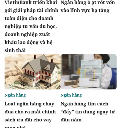
VietinBank triển khai
Ngân hàng ồ ạt rót vốn
gói giải pháp tài chính
vào lĩnh vực hạ tầng
toàn diện cho doanh
nghiệp tư vấn du học,
doanh nghiệp xuất
khẩu lao động và hệ
sinh thái
Ngân hàng
Ngân hàng
Loạt ngân hàng chạy
Ngân hàng tìm cách
đua cho ra mắt chính
“đẩy” tín dụng ngay từ
sách ưu đãi cho vay
đầu năm
mua nhà