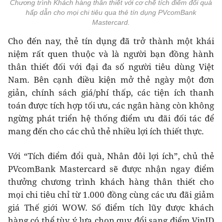
Chương trình Khách hàng thân thiết với cơ chế tích điểm đổi quà
hấp dẫn cho mọi chi tiêu qua thẻ tín dụng PVcomBank
Mastercard.
Cho đến nay, thẻ tín dụng đã trở thành một khái
niệm rất quen thuộc và là người bạn đồng hành
thân thiết đối với đại đa số người tiêu dùng Việt
Nam. Bên cạnh điều kiện mở thẻ ngày một đơn
giản, chính sách giá/phí thấp, các tiện ích thanh
toán được tích hợp tối ưu, các ngân hàng còn không
ngừng phát triển hệ thống điểm ưu đãi đối tác để
mang đến cho các chủ thẻ nhiều lợi ích thiết thực.
Với “Tích điểm đổi quà, Nhân đôi lợi ích”, chủ thẻ
PVcomBank Mastercard sẽ được nhận ngay điểm
thưởng chương trình khách hàng thân thiết cho
mọi chi tiêu chỉ từ 1.000 đồng cùng các ưu đãi giảm
giá Thế giới WOW. Số điểm tích lũy được khách
hàng có thể tùy ý lựa chọn quy đổi sang điểm VinID