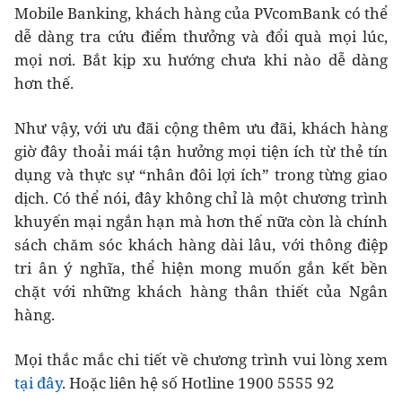
Mobile Banking, khách hàng của PVcomBank có thể
dễ dàng tra cứu điểm thưởng và đổi quà mọi lúc,
mọi nơi. Bắt kịp xu hướng chưa khi nào dễ dàng
hơn thế.
Như vậy, với ưu đãi cộng thêm ưu đãi, khách hàng
giờ đây thoải mái tận hưởng mọi tiện ích từ thẻ tín
dụng và thực sự “nhân đôi lợi ích” trong từng giao
dịch. Có thể nói, đây không chỉ là một chương trình
khuyến mại ngắn hạn mà hơn thế nữa còn là chính
sách chăm sóc khách hàng dài lâu, với thông điệp
tri ân ý nghĩa, thể hiện mong muốn gắn kết bền
chặt với những khách hàng thân thiết của Ngân
hàng.
Mọi thắc mắc chi tiết về chương trình vui lòng xem
tại đây
. Hoặc liên hệ số Hotline 1900 5555 92