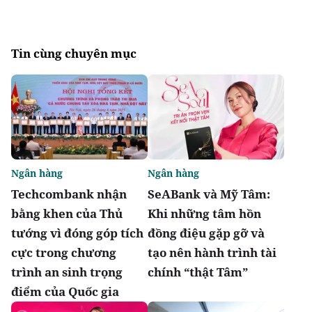
Tin cùng chuyên mục
Ngân hàng
Ngân hàng
Techcombank nhận
SeABank và Mỹ Tâm:
bằng khen của Thủ
Khi những tâm hồn
tướng vì đóng góp tích
đồng điệu gặp gỡ và
cực trong chương
tạo nên hành trình tài
trình an sinh trọng
chính “thật Tâm”
điểm của Quốc gia