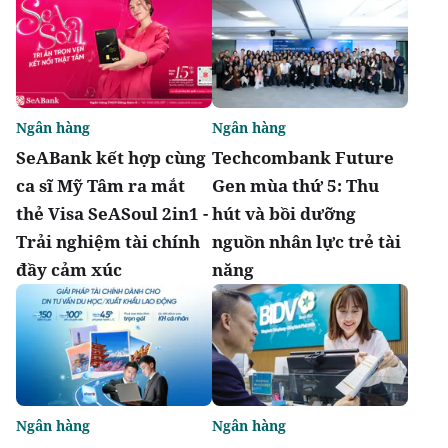
Ngân hàng
Ngân hàng
SeABank kết hợp cùng
Techcombank Future
ca sĩ Mỹ Tâm ra mắt
Gen mùa thứ 5: Thu
thẻ Visa SeASoul 2in1 -
hút và bồi dưỡng
Trải nghiệm tài chính
nguồn nhân lực trẻ tài
đầy cảm xúc
năng
Ngân hàng
Ngân hàng