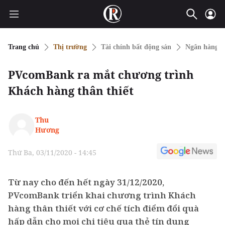
Trang chủ
Thị trường
Tài chính bất động sản
Ngân hàng
PVcomBank ra mắt chương trình
Khách hàng thân thiết
Thu
Hương
Thứ Ba, 03/11/2020 - 14:45
Từ nay cho đến hết ngày 31/12/2020,
PVcomBank triển khai chương trình Khách
hàng thân thiết với cơ chế tích điểm đổi quà
hấp dẫn cho mọi chi tiêu qua thẻ tín dụng