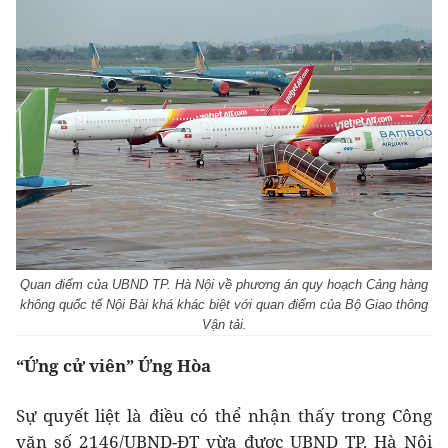
Quan điểm của UBND TP. Hà Nội về phương án quy hoạch Cảng hàng
không quốc tế Nội Bài khá khác biệt với quan điểm của Bộ Giao thông
Vận tải.
“Ứng cử viên” Ứng Hòa
Sự quyết liệt là điều có thể nhận thấy trong Công
văn số 2146/UBND-ĐT vừa được UBND TP. Hà Nội