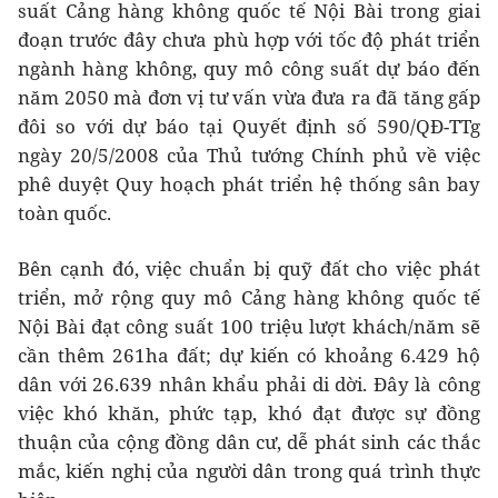
suất Cảng hàng không quốc tế Nội Bài trong giai
đoạn trước đây chưa phù hợp với tốc độ phát triển
ngành hàng không, quy mô công suất dự báo đến
năm 2050 mà đơn vị tư vấn vừa đưa ra đã tăng gấp
đôi so với dự báo tại Quyết định số 590/QĐ-TTg
ngày 20/5/2008 của Thủ tướng Chính phủ về việc
phê duyệt Quy hoạch phát triển hệ thống sân bay
toàn quốc.
Bên cạnh đó, việc chuẩn bị quỹ đất cho việc phát
triển, mở rộng quy mô Cảng hàng không quốc tế
Nội Bài đạt công suất 100 triệu lượt khách/năm sẽ
cần thêm 261ha đất; dự kiến có khoảng 6.429 hộ
dân với 26.639 nhân khẩu phải di dời. Đây là công
việc khó khăn, phức tạp, khó đạt được sự đồng
thuận của cộng đồng dân cư, dễ phát sinh các thắc
mắc, kiến nghị của người dân trong quá trình thực