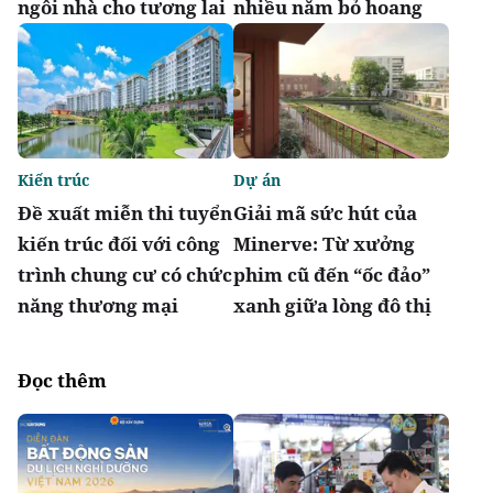
ngôi nhà cho tương lai
nhiều năm bỏ hoang
Kiến trúc
Dự án
Đề xuất miễn thi tuyển
Giải mã sức hút của
kiến trúc đối với công
Minerve: Từ xưởng
trình chung cư có chức
phim cũ đến “ốc đảo”
năng thương mại
xanh giữa lòng đô thị
Đọc thêm