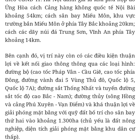
Ứng Hòa cách Cảng hàng không quốc tế Nội Bài
khoảng 54km; cách sân bay Miếu Môn, khu vực
trường bắn Miếu Môn ở phía Tây Bắc khoảng 20km;
cách các dãy núi đá Trung Sơn, Vĩnh An phía Tây
khoảng 14km.
Bên cạnh đó, vị trí này còn có các điều kiện thuận
lợi về kết nối giao thông thông qua các loại hình:
đường bộ (cao tốc Pháp Vân - Cầu Giẽ, cao tốc phía
Đông, đường vành đai 5 Vùng Thủ đô, Quốc lộ 5,
Quốc lộ 7A); đường sắt Thống Nhất và tuyến đường
sắt tốc độ cao Bắc - Nam); đường thủy (sông Hồng
và cảng Phú Xuyên - Vạn Điểm) và khá thuận lợi về
giải phóng mặt bằng với quỹ đất bố trí cho sân bay
thứ hai vào khoảng 1.300ha (chủ yếu là đất nông
nghiệp, diện tích giải phóng mặt bằng khu dân cư
thấp).