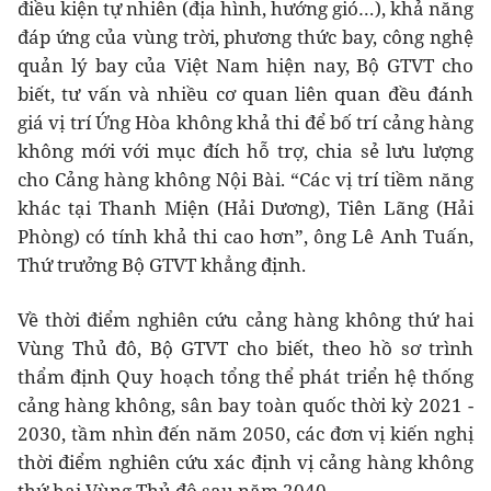
điều kiện tự nhiên (địa hình, hướng gió…), khả năng
đáp ứng của vùng trời, phương thức bay, công nghệ
quản lý bay của Việt Nam hiện nay, Bộ GTVT cho
biết, tư vấn và nhiều cơ quan liên quan đều đánh
giá vị trí Ứng Hòa không khả thi để bố trí cảng hàng
không mới với mục đích hỗ trợ, chia sẻ lưu lượng
cho Cảng hàng không Nội Bài. “Các vị trí tiềm năng
khác tại Thanh Miện (Hải Dương), Tiên Lãng (Hải
Phòng) có tính khả thi cao hơn”, ông Lê Anh Tuấn,
Thứ trưởng Bộ GTVT khẳng định.
Về thời điểm nghiên cứu cảng hàng không thứ hai
Vùng Thủ đô, Bộ GTVT cho biết, theo hồ sơ trình
thẩm định Quy hoạch tổng thể phát triển hệ thống
cảng hàng không, sân bay toàn quốc thời kỳ 2021 -
2030, tầm nhìn đến năm 2050, các đơn vị kiến nghị
thời điểm nghiên cứu xác định vị cảng hàng không
thứ hai Vùng Thủ đô sau năm 2040.