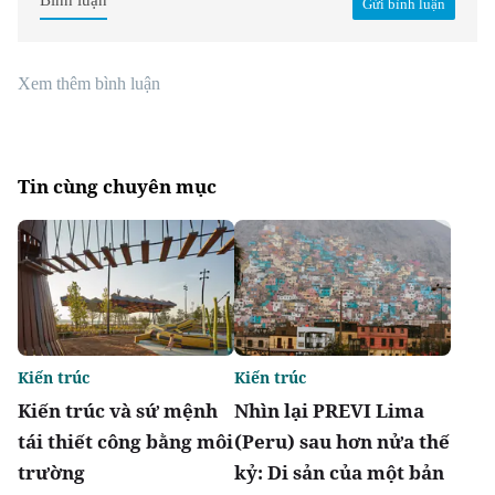
Bình luận
Gửi bình luận
Xem thêm bình luận
Tin cùng chuyên mục
Kiến trúc
Kiến trúc
Kiến trúc và sứ mệnh
Nhìn lại PREVI Lima
tái thiết công bằng môi
(Peru) sau hơn nửa thế
trường
kỷ: Di sản của một bản