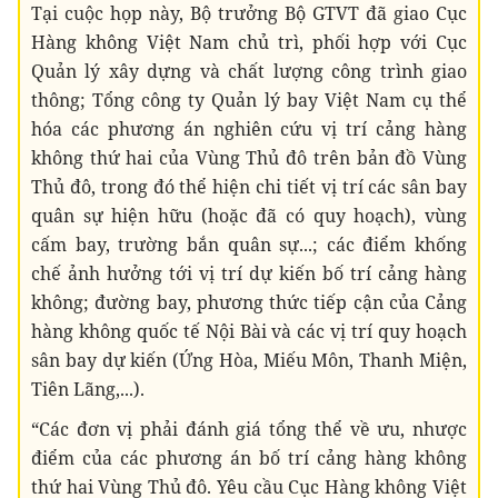
Tại cuộc họp này, Bộ trưởng Bộ GTVT đã giao Cục
Hàng không Việt Nam chủ trì, phối hợp với Cục
Quản lý xây dựng và chất lượng công trình giao
thông; Tổng công ty Quản lý bay Việt Nam cụ thể
hóa các phương án nghiên cứu vị trí cảng hàng
không thứ hai của Vùng Thủ đô trên bản đồ Vùng
Thủ đô, trong đó thể hiện chi tiết vị trí các sân bay
quân sự hiện hữu (hoặc đã có quy hoạch), vùng
cấm bay, trường bắn quân sự...; các điểm khống
chế ảnh hưởng tới vị trí dự kiến bố trí cảng hàng
không; đường bay, phương thức tiếp cận của Cảng
hàng không quốc tế Nội Bài và các vị trí quy hoạch
sân bay dự kiến (Ứng Hòa, Miếu Môn, Thanh Miện,
Tiên Lãng,...).
“Các đơn vị phải đánh giá tổng thể về ưu, nhược
điểm của các phương án bố trí cảng hàng không
thứ hai Vùng Thủ đô. Yêu cầu Cục Hàng không Việt