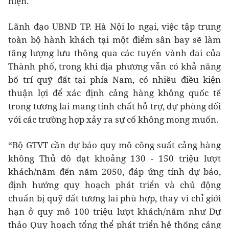
hiện.
Lãnh đạo UBND TP. Hà Nội lo ngại, việc tập trung
toàn bộ hành khách tại một điểm sân bay sẽ làm
tăng lượng lưu thông qua các tuyến vành đai của
Thành phố, trong khi địa phương vẫn có khả năng
bố trí quỹ đất tại phía Nam, có nhiều điều kiện
thuận lợi để xác định cảng hàng không quốc tế
trong tương lai mang tính chất hỗ trợ, dự phòng đối
với các trường hợp xảy ra sự cố không mong muốn.
“Bộ GTVT cần dự báo quy mô công suất cảng hàng
không Thủ đô đạt khoảng 130 - 150 triệu lượt
khách/năm đến năm 2050, đáp ứng tính dự báo,
định hướng quy hoạch phát triển và chủ động
chuẩn bị quỹ đất tương lai phù hợp, thay vì chỉ giới
hạn ở quy mô 100 triệu lượt khách/năm như Dự
thảo Quy hoạch tổng thể phát triển hệ thống cảng