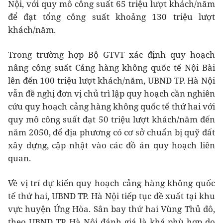
Nội, với quy mô công suất 65 triệu lượt khách/năm
để đạt tổng công suất khoảng 130 triệu lượt
khách/năm.
Trong trường hợp Bộ GTVT xác định quy hoạch
nâng công suất Cảng hàng không quốc tế Nội Bài
lên đến 100 triệu lượt khách/năm, UBND TP. Hà Nội
vẫn đề nghị đơn vị chủ trì lập quy hoạch cần nghiên
cứu quy hoạch cảng hàng không quốc tế thứ hai với
quy mô công suất đạt 50 triệu lượt khách/năm đến
năm 2050, để địa phương có cơ sở chuẩn bị quỹ đất
xây dựng, cập nhật vào các đồ án quy hoạch liên
quan.
Về vị trí dự kiến quy hoạch cảng hàng không quốc
tế thứ hai, UBND TP. Hà Nội tiếp tục đề xuất tại khu
vực huyện Ứng Hòa. Sân bay thứ hai Vùng Thủ đô,
theo UBND TP. Hà Nội đánh giá là khá phù hợp do