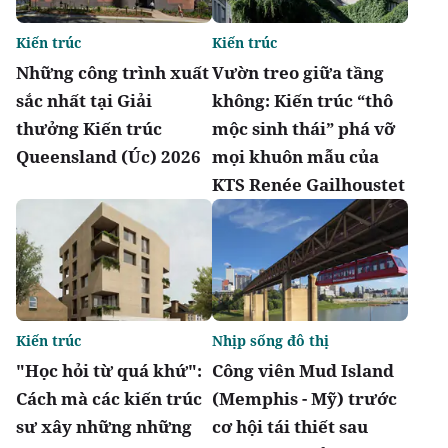
Kiến trúc
Kiến trúc
Những công trình xuất
Vườn treo giữa tầng
sắc nhất tại Giải
không: Kiến trúc “thô
thưởng Kiến trúc
mộc sinh thái” phá vỡ
Queensland (Úc) 2026
mọi khuôn mẫu của
KTS Renée Gailhoustet
Kiến trúc
Nhịp sống đô thị
"Học hỏi từ quá khứ":
Công viên Mud Island
Cách mà các kiến trúc
(Memphis - Mỹ) trước
sư xây những những
cơ hội tái thiết sau