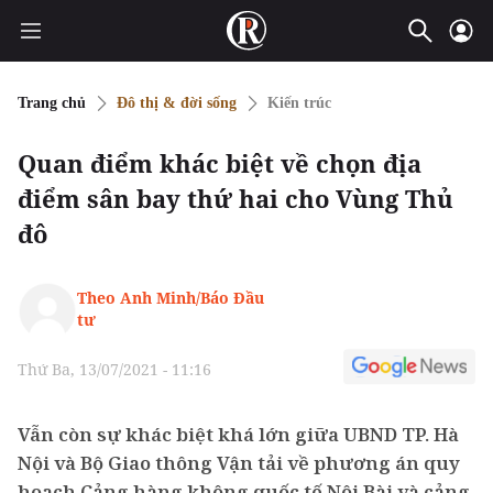
Trang chủ
Đô thị & đời sống
Kiến trúc
Quan điểm khác biệt về chọn địa
điểm sân bay thứ hai cho Vùng Thủ
đô
Theo Anh Minh/Báo Đầu
tư
Thứ Ba, 13/07/2021 - 11:16
Vẫn còn sự khác biệt khá lớn giữa UBND TP. Hà
Nội và Bộ Giao thông Vận tải về phương án quy
hoạch Cảng hàng không quốc tế Nội Bài và cảng