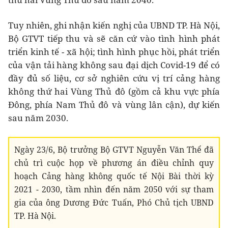
Tuy nhiên, ghi nhận kiến nghị của UBND TP. Hà Nội,
Bộ GTVT tiếp thu và sẽ căn cứ vào tình hình phát
triển kinh tế - xã hội; tình hình phục hồi, phát triển
của vận tải hàng không sau đại dịch Covid-19 để có
đầy đủ số liệu, cơ sở nghiên cứu vị trí cảng hàng
không thứ hai Vùng Thủ đô (gồm cả khu vực phía
Đông, phía Nam Thủ đô và vùng lân cận), dự kiến
sau năm 2030.
Ngày 23/6, Bộ trưởng Bộ GTVT Nguyễn Văn Thể đã
chủ trì cuộc họp về phương án điều chỉnh quy
hoạch Cảng hàng không quốc tế Nội Bài thời kỳ
2021 - 2030, tầm nhìn đến năm 2050 với sự tham
gia của ông Dương Đức Tuấn, Phó Chủ tịch UBND
TP. Hà Nội.