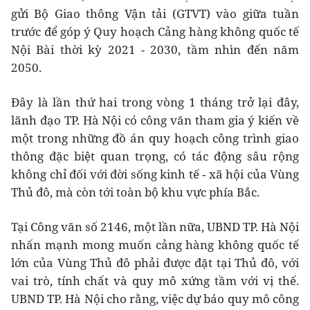
gửi Bộ Giao thông Vận tải (GTVT) vào giữa tuần
trước để góp ý Quy hoạch Cảng hàng không quốc tế
Nội Bài thời kỳ 2021 - 2030, tầm nhìn đến năm
2050.
Đây là lần thứ hai trong vòng 1 tháng trở lại đây,
lãnh đạo TP. Hà Nội có công văn tham gia ý kiến về
một trong những đồ án quy hoạch công trình giao
thông đặc biệt quan trọng, có tác động sâu rộng
không chỉ đối với đời sống kinh tế - xã hội của Vùng
Thủ đô, mà còn tới toàn bộ khu vực phía Bắc.
Tại Công văn số 2146, một lần nữa, UBND TP. Hà Nội
nhấn mạnh mong muốn cảng hàng không quốc tế
lớn của Vùng Thủ đô phải được đặt tại Thủ đô, với
vai trò, tính chất và quy mô xứng tầm với vị thế.
UBND TP. Hà Nội cho rằng, việc dự báo quy mô công