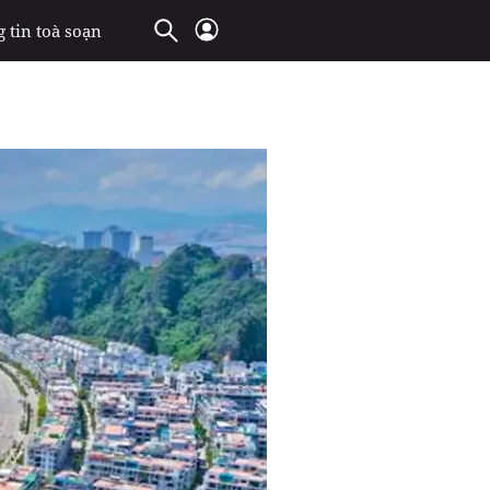
 tin toà soạn