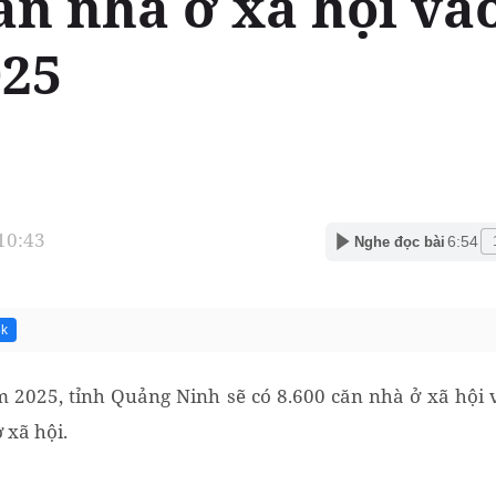
ăn nhà ở xã hội và
25
 10:43
6:54
Nghe đọc bài
6k
 2025, tỉnh Quảng Ninh sẽ có 8.600 căn nhà ở xã hội 
 xã hội.