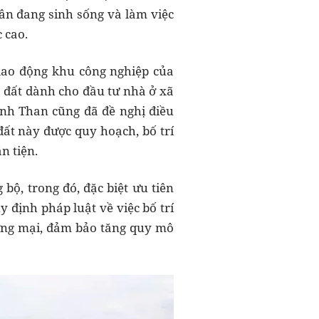
ân đang sinh sống và làm việc
 cao.
 lao động khu công nghiệp của
đất dành cho đầu tư nhà ở xã
nh Than cũng đã đề nghị điều
ất này được quy hoạch, bố trí
n tiện.
bộ, trong đó, đặc biệt ưu tiên
 định pháp luật về việc bố trí
ương mại, đảm bảo tăng quy mô