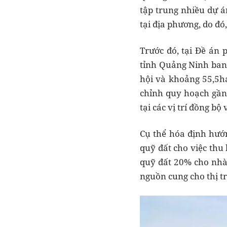
tập trung nhiều dự á
tại địa phương, do đó
Trước đó, tại Đề án 
tỉnh Quảng Ninh ban
hội và khoảng 55,5h
chỉnh quy hoạch gần 
tại các vị trí đồng bộ
Cụ thể hóa định hướng
quỹ đất cho việc thu 
quỹ đất 20% cho nhà
nguồn cung cho thị tr