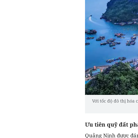
Với tốc độ đô thị hóa
Ưu tiên quỹ đất ph
Quảng Ninh được đánh