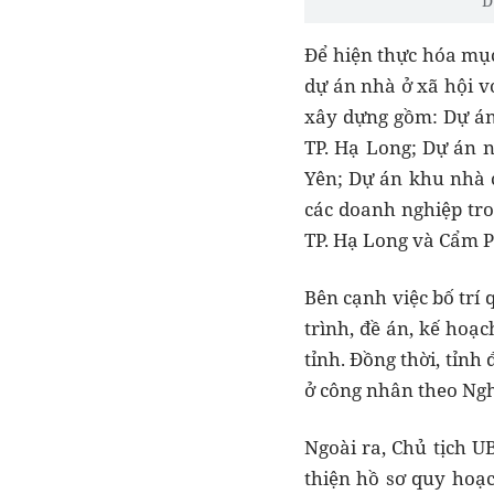
D
Để hiện thực hóa mục
dự án nhà ở xã hội v
xây dựng gồm: Dự án
TP. Hạ Long; Dự án 
Yên; Dự án khu nhà 
các doanh nghiệp tro
TP. Hạ Long và Cẩm P
Bên cạnh việc bố trí 
trình, đề án, kế hoạ
tỉnh. Đồng thời, tỉnh
ở công nhân theo Ngh
Ngoài ra, Chủ tịch 
thiện hồ sơ quy hoạ