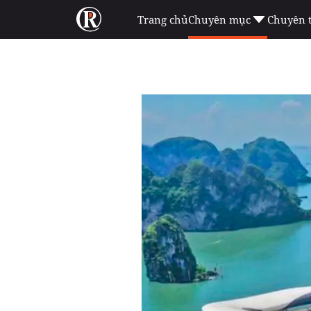
Trang chủ
Chuyên mục
Chuyên 