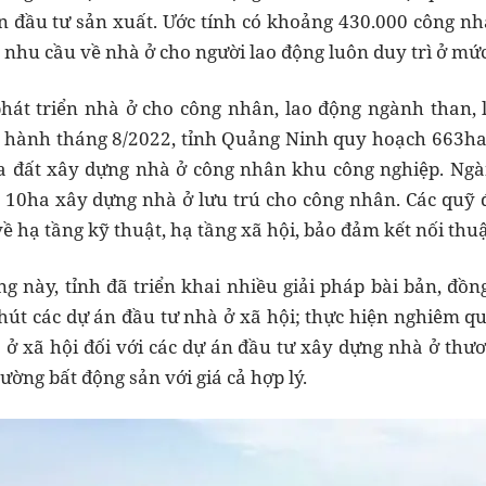
n đầu tư sản xuất. Ước tính có khoảng 430.000 công nh
, nhu cầu về nhà ở cho người lao động luôn duy trì ở mức
phát triển nhà ở cho công nhân, lao động ngành than,
 hành tháng 8/2022, tỉnh Quảng Ninh quy hoạch 663ha 
a đất xây dựng nhà ở công nhân khu công nghiệp. Ngà
10ha xây dựng nhà ở lưu trú cho công nhân. Các quỹ đ
 về hạ tầng kỹ thuật, hạ tầng xã hội, bảo đảm kết nối thuậ
 này, tỉnh đã triển khai nhiều giải pháp bài bản, đồng 
hút các dự án đầu tư nhà ở xã hội; thực hiện nghiêm quy
 ở xã hội đối với các dự án đầu tư xây dựng nhà ở th
ường bất động sản với giá cả hợp lý.