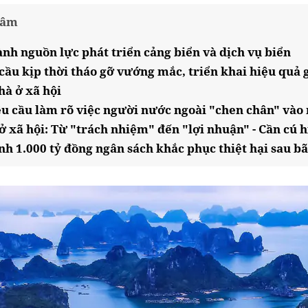
tâm
nh nguồn lực phát triển cảng biển và dịch vụ biển
cầu kịp thời tháo gỡ vướng mắc, triển khai hiệu quả g
hà ở xã hội
u cầu làm rõ việc người nước ngoài "chen chân" vào 
ở xã hội: Từ "trách nhiệm" đến "lợi nhuận" - Cần cú 
h 1.000 tỷ đồng ngân sách khắc phục thiệt hại sau b