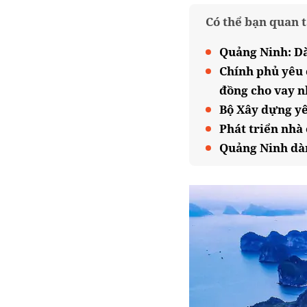
Có thể bạn quan 
Quảng Ninh: Dà
Chính phủ yêu 
đồng cho vay n
Bộ Xây dựng yê
Phát triển nhà 
Quảng Ninh dàn