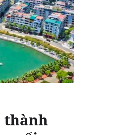
 thành