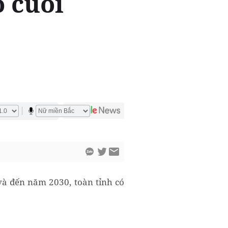
o cuối
và đến năm 2030, toàn tỉnh có