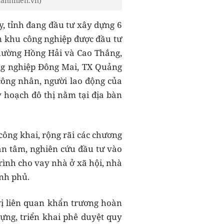
hanhnien.vn)
y, tỉnh đang đầu tư xây dựng 6
n khu công nghiệp được đầu tư
hường Hồng Hải và Cao Thắng,
ng nghiệp Đông Mai, TX Quảng
ông nhân, người lao động của
 hoạch đô thị nằm tại địa bàn
công khai, rộng rãi các chương
uan tâm, nghiên cứu đầu tư vào
rình cho vay nhà ở xã hội, nhà
ính phủ.
vị liên quan khẩn trương hoàn
ng, triển khai phê duyệt quy