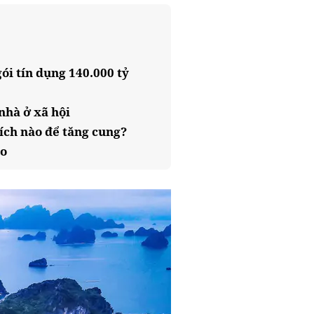
ói tín dụng 140.000 tỷ
nhà ở xã hội
hích nào để tăng cung?
ão