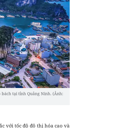
p bách tại tỉnh Quảng Ninh. (Ảnh:
c với tốc độ đô thị hóa cao và