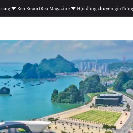
trang
Rea Report
Rea Magazine
Hội đồng chuyên gia
Thông