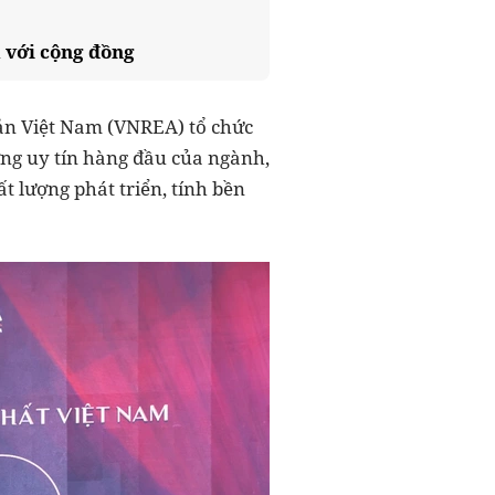
 với cộng đồng
sản Việt Nam (VNREA) tổ chức
ởng uy tín hàng đầu của ngành,
t lượng phát triển, tính bền