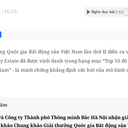
- 16:29
2:52
Nghe đọc bài
ởng Quốc gia Bất động sản Việt Nam lần thứ II diễn ra 
y Estate đã được vinh danh trong hạng mục “Top 10 đô th
Nam” - là minh chứng khẳng định sức hút của mô hình đ
tâm
à Công ty Thành phố Thông minh Bắc Hà Nội nhận gi
khảo Chung khảo Giải thưởng Quốc gia Bất động sản 