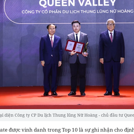
i diện Công ty CP Du lịch Thung lũng Nữ Hoàng - chủ đầu tư Quee
ate được vinh danh trong Top 10 là sự ghi nhận cho địn