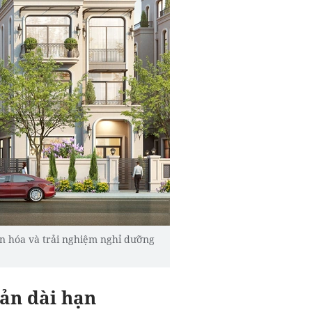
văn hóa và trải nghiệm nghỉ dưỡng
sản dài hạn