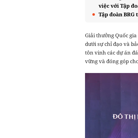
việc với Tập đ
Tập đoàn BRG t
Giải thưởng Quốc gia
dưới sự chỉ đạo và b
tôn vinh các dự án đá
vững và đóng góp cho