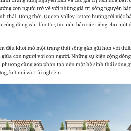
hướng con người trở về với những giá trị sống nguyên bản
nh thái. Đồng thời, Queen Valley Estate hướng tới việc bả
 cộng đồng các dân tộc, tạo nên bản sắc riêng cho một đ
m đều khơi mở một trạng thái sống gần gũi hơn với thiê
i giữa con người với con người. Những sự kiện cộng đồ
a phương cùng góp phần tạo nên một hệ sinh thái sống g
ng, kết nối và trải nghiệm.