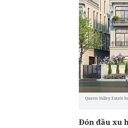
Queen Valley Estate h
Đón đầu xu h