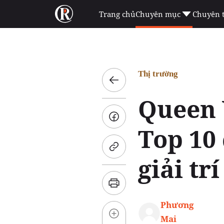
Trang chủ
Chuyên mục
Chuyên 
Thị trường
Queen 
Top 10 
giải tr
Phương
Mai