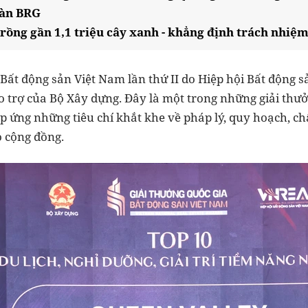
oàn BRG
rồng gần 1,1 triệu cây xanh - khẳng định trách nhiệm
 Bất động sản Việt Nam lần thứ II do Hiệp hội Bất động 
ảo trợ của Bộ Xây dựng. Đây là một trong những giải thư
p ứng những tiêu chí khắt khe về pháp lý, quy hoạch, chấ
 cộng đồng.