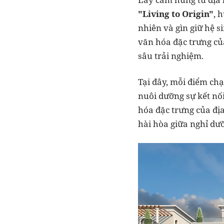
"Living to Origin"
, 
nhiên và gìn giữ hệ si
văn hóa đặc trưng của
sâu trải nghiệm.
Tại đây, mỗi điểm chạ
nuôi dưỡng sự kết nố
hóa đặc trưng của đị
hài hòa giữa nghỉ dưỡ