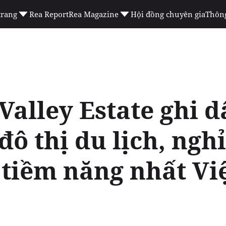
trang
Rea Report
Rea Magazine
Hội đồng chuyên gia
Thông
Valley Estate ghi d
đô thị du lịch, ngh
í tiềm năng nhất V