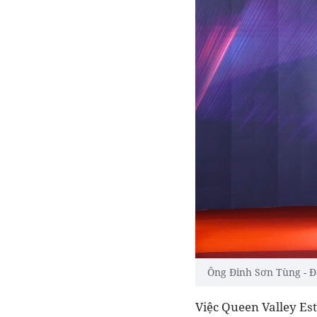
Ông Đinh Sơn Tùng - Đạ
Việc Queen Valley Est