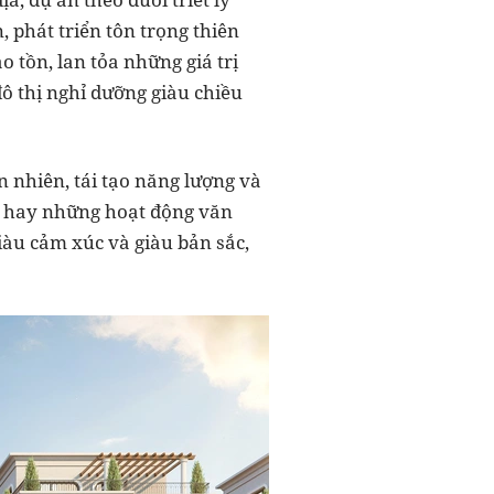
, phát triển tôn trọng thiên
o tồn, lan tỏa những giá trị
ô thị nghỉ dưỡng giàu chiều
n nhiên, tái tạo năng lượng và
ng hay những hoạt động văn
iàu cảm xúc và giàu bản sắc,