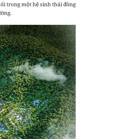
nối trong một hệ sinh thái đồng
ường.