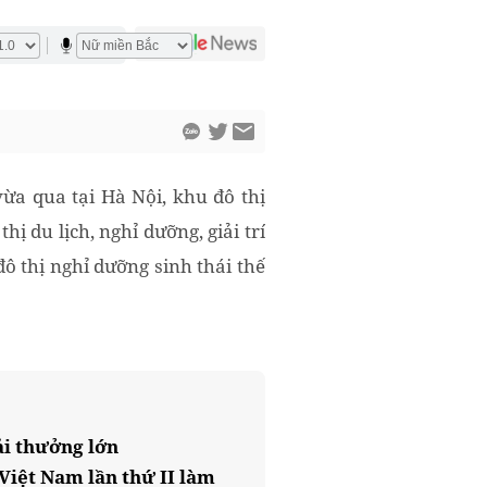
vừa qua tại Hà Nội, khu đô thị
ị du lịch, nghỉ dưỡng, giải trí
ô thị nghỉ dưỡng sinh thái thế
ải thưởng lớn
Việt Nam lần thứ II làm