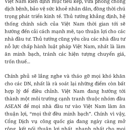
Việt Nam kiên định mục tiêu kép, vừa phòng chống
dịch bệnh, bảo vệ sức khoẻ nhân dân, đồng thời chú
trọng phát triển kinh tế. Thủ tướng khẳng định, hệ
thống chính sách của Việt Nam thời gian tới sẽ
hướng đến cải cách mạnh mẽ, tạo thuận lợi cho các
nhà đầu tư. Thủ tướng cũng yêu cầu các nhà đầu tư
nỗ lực chấp hành luật pháp Việt Nam, nhất là làm
ăn minh bạch, tránh các hiện tượng chuyển giá,
trốn thuế...
Chính phủ sẽ lắng nghe và tháo gỡ mọi khó khăn
cho các DN, nhất là rà soát lại những điểm còn bất
hợp lý để điều chỉnh. Việt Nam đang hướng tới
thành một môi trường cạnh tranh thuộc nhóm đầu
ASEAN để mọi nhà đầu tư vào Việt Nam làm ăn
thuận lợi, “mọi thứ đều minh bạch”. Chính vì vậy,
Cổng Dịch vụ công quốc gia đang ngày càng mở
rộng, kết nối thuận lợi nhất, nhanh nhất cho mọi