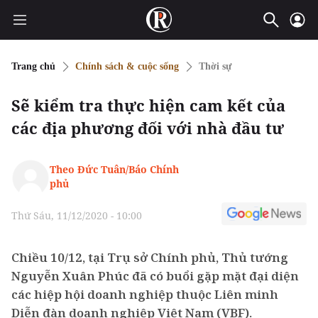
Trang chủ
Chính sách & cuộc sống
Thời sự
Sẽ kiểm tra thực hiện cam kết của
các địa phương đối với nhà đầu tư
Theo Đức Tuân/Báo Chính
phủ
Thứ Sáu, 11/12/2020 - 10:00
Chiều 10/12, tại Trụ sở Chính phủ, Thủ tướng
Nguyễn Xuân Phúc đã có buổi gặp mặt đại diện
các hiệp hội doanh nghiệp thuộc Liên minh
Diễn đàn doanh nghiệp Việt Nam (VBF).