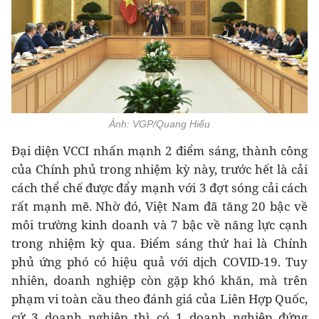
Ảnh: VGP/Quang Hiếu
Đại diện VCCI nhấn mạnh 2 điểm sáng, thành công
của Chính phủ trong nhiệm kỳ này, trước hết là cải
cách thể chế được đẩy mạnh với 3 đợt sóng cải cách
rất mạnh mẽ. Nhờ đó, Việt Nam đã tăng 20 bậc về
môi trường kinh doanh và 7 bậc về năng lực cạnh
trong nhiệm kỳ qua. Điểm sáng thứ hai là Chính
phủ ứng phó có hiệu quả với dịch COVID-19. Tuy
nhiên, doanh nghiệp còn gặp khó khăn, mà trên
phạm vi toàn cầu theo đánh giá của Liên Hợp Quốc,
cứ 3 doanh nghiệp thì có 1 doanh nghiệp đứng