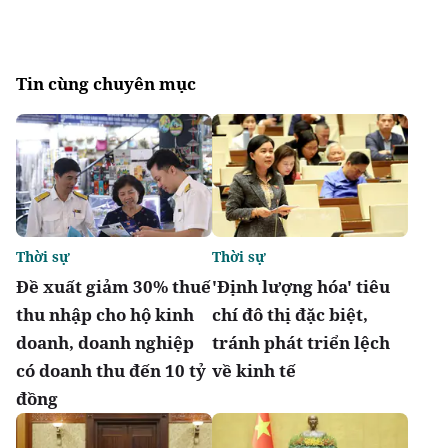
Tin cùng chuyên mục
Thời sự
Thời sự
Đề xuất giảm 30% thuế
'Định lượng hóa' tiêu
thu nhập cho hộ kinh
chí đô thị đặc biệt,
doanh, doanh nghiệp
tránh phát triển lệch
có doanh thu đến 10 tỷ
về kinh tế
đồng