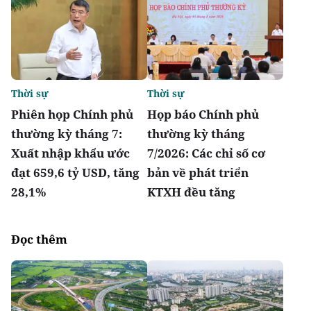
Thời sự
Thời sự
Phiên họp Chính phủ
Họp báo Chính phủ
thường kỳ tháng 7:
thường kỳ tháng
Xuất nhập khẩu ước
7/2026: Các chỉ số cơ
đạt 659,6 tỷ USD, tăng
bản về phát triển
28,1%
KTXH đều tăng
Đọc thêm