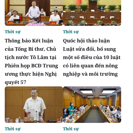
Thời sự
Thời sự
Thông báo Kết luận
Quốc hội thảo luận
của Tổng Bí thư, Chủ
Luật sửa đổi, bổ sung
tịch nước Tô Lâm tại
một số điều của 10 luật
Phiên họp BCĐ Trung
có liên quan đến nông
ương thực hiện Nghị
nghiệp và môi trường
quyết 57
Thời sự
Thời sự