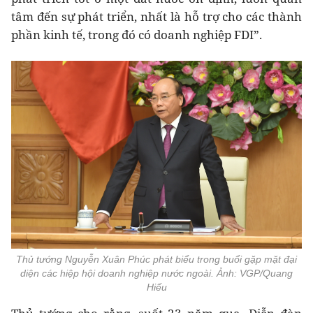
tâm đến sự phát triển, nhất là hỗ trợ cho các thành
phần kinh tế, trong đó có doanh nghiệp FDI”.
Thủ tướng Nguyễn Xuân Phúc phát biểu trong buổi gặp mặt đại
diện các hiệp hội doanh nghiệp nước ngoài. Ảnh: VGP/Quang
Hiếu