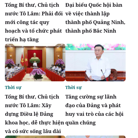
Tổng Bí thư, Chủ tịch
Đại biểu Quốc hội bàn
nước Tô Lâm: Phải đổi
về việc thành lập
mới công tác quy
thành phố Quảng Ninh,
hoạch và tổ chức phát
thành phố Bắc Ninh
triển hạ tầng
Thời sự
Thời sự
Tổng Bí thư, Chủ tịch
Tăng cường sự lãnh
nước Tô Lâm: Xây
đạo của Đảng và phát
dựng Điều lệ Đảng
huy vai trò của các hội
khoa học, dễ thực hiện
quần chúng
và có sức sống lâu dài