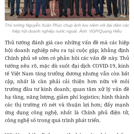
Thủ tướng Nguyễn Xuân Phúc chụp ảnh lưu niệm với đại diện các
hiệp hội doanh nghiệp nước ngoài. Ảnh: VGP/Quang Hiếu
Thủ tướng đánh giá cao những vấn đề mà các hiệp
hội doanh nghiệp nêu ra tại cuộc gặp; khẳng định
Chính phủ sẽ sớm có phản hồi các vấn đề này. Thủ
tướng nêu rõ, mặc dù suốt đại dịch COVID-19, kinh
tế Việt Nam tăng trưởng dương nhưng vẫn còn bất
cập, nhất là cần phải cải thiện hơn nữa về môi
trường đầu tư kinh doanh; quan tâm xử lý vấn đề
hạ tầng, năng lượng, giảm phí logistics; hình thành
các thị trường rõ nét và thuận lợi hơn; đẩy mạnh
ứng dụng công nghệ, nhất là Chính phủ điện tử,
công nghệ số trong quá trình phát triển.