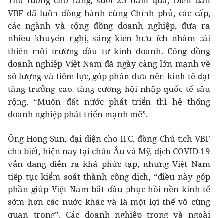
Thủ tướng cho rằng, suốt 23 năm qua, Diễn đàn
VBF đã luôn đồng hành cùng Chính phủ, các cấp,
các ngành và cộng đồng doanh nghiệp, đưa ra
nhiều khuyến nghị, sáng kiến hữu ích nhằm cải
thiện môi trường đầu tư kinh doanh. Cộng đồng
doanh nghiệp Việt Nam đã ngày càng lớn mạnh về
số lượng và tiềm lực, góp phần đưa nền kinh tế đạt
tăng trưởng cao, tăng cường hội nhập quốc tế sâu
rộng. “Muốn đất nước phát triển thì hệ thống
doanh nghiệp phát triển mạnh mẽ”.
Ông Hong Sun, đại diện cho IFC, đồng Chủ tịch VBF
cho biết, hiện nay tại châu Âu và Mỹ, dịch COVID-19
vẫn đang diễn ra khá phức tạp, nhưng Việt Nam
tiếp tục kiểm soát thành công dịch, “điều này góp
phần giúp Việt Nam bắt đầu phục hồi nền kinh tế
sớm hơn các nước khác và là một lợi thế vô cùng
quan trọng”. Các doanh nghiệp trong và ngoài