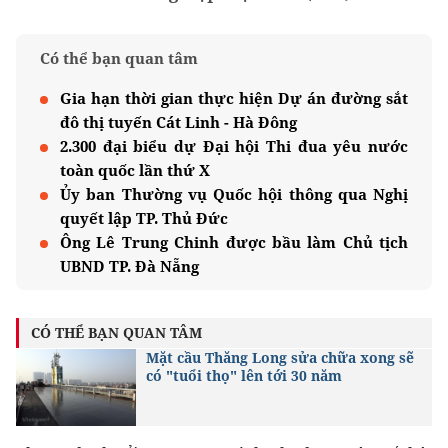
Có thể bạn quan tâm
Gia hạn thời gian thực hiện Dự án đường sắt
đô thị tuyến Cát Linh - Hà Đông
2.300 đại biểu dự Đại hội Thi đua yêu nước
toàn quốc lần thứ X
Ủy ban Thường vụ Quốc hội thông qua Nghị
quyết lập TP. Thủ Đức
Ông Lê Trung Chinh được bầu làm Chủ tịch
UBND TP. Đà Nẵng
CÓ THỂ BẠN QUAN TÂM
Mặt cầu Thăng Long sửa chữa xong sẽ
có "tuổi thọ" lên tới 30 năm