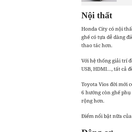
Nội thất
Honda City có nội thấ
ghế có tựa dễ dàng đi
thao tác hơn.
Với hệ thống giải trí 
USB, HDMI…, tất cả đ
Toyota Vios đời mới c
6 hướng còn ghế phụ 
rộng hơn.
Điểm nổi bật nữa của 