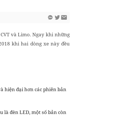
G CVT và Limo. Ngay khi những
 2018 khi hai dòng xe này đều
và hiện đại hơn các phiên bản
ếu là đèn LED, một số bản còn