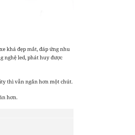
 xe khá đẹp mắt, đáp ứng nhu
g nghệ led, phát huy được
ity thì vẫn ngắn hơn một chút.
hăn hơn.