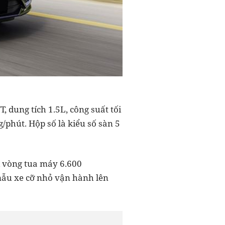
T, dung tích 1.5L, công suất tối
/phút. Hộp số là kiểu số sàn 5
i vòng tua máy 6.600
mẫu xe cỡ nhỏ vận hành lên