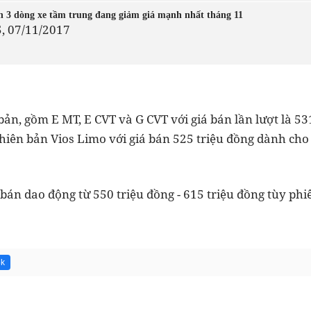
h 3 dòng xe tầm trung đang giảm giá mạnh nhất tháng 11
5, 07/11/2017
bản, gồm E MT, E CVT và G CVT với giá bán lần lượt là 53
phiên bản Vios Limo với giá bán 525 triệu đồng dành c
 bán dao động từ 550 triệu đồng - 615 triệu đồng tùy phi
5k