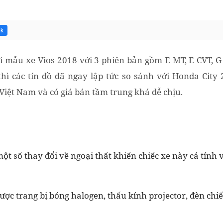
5k
i mẫu xe Vios 2018 với 3 phiên bản gồm E MT, E CVT, 
hì các tín đồ đã ngay lập tức so sánh với Honda City
Việt Nam và có giá bán tầm trung khá dễ chịu.
ột số thay đổi về ngoại thất khiến chiếc xe này cá tính 
ược trang bị bóng halogen, thấu kính projector, đèn chi