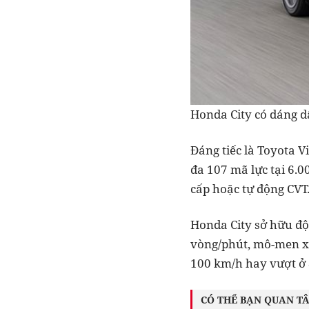
Honda City có dáng 
Đáng tiếc là Toyota Vi
đa 107 mã lực tại 6.0
cấp hoặc tự động CVT
Honda City sở hữu độ
vòng/phút, mô-men xo
100 km/h hay vượt ở 
CÓ THỂ BẠN QUAN T