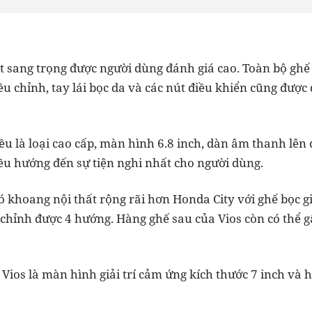
t sang trọng được người dùng đánh giá cao. Toàn bộ ghế
ều chỉnh, tay lái bọc da và các nút điều khiển cũng được 
đều là loại cao cấp, màn hình 6.8 inch, dàn âm thanh lên 
ều hướng đến sự tiện nghi nhất cho người dùng.
ó khoang nội thất rộng rãi hơn Honda City với ghế bọc gi
chỉnh được 4 hướng. Hàng ghế sau của Vios còn có thể 
Vios là màn hình giải trí cảm ứng kích thước 7 inch và hệ