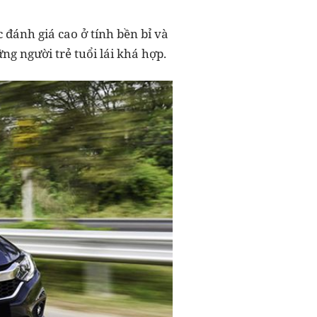
 đánh giá cao ở tính bền bỉ và
ng người trẻ tuổi lái khá hợp.