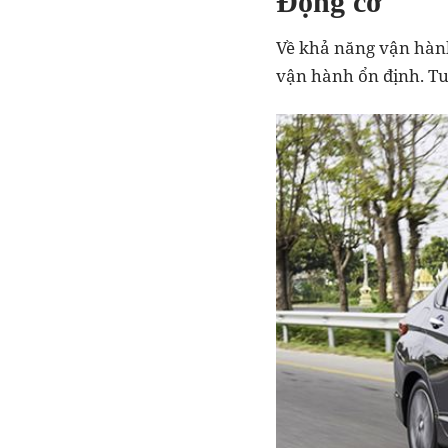
Động cơ
Về khả năng vận hành,
vận hành ổn định. Tuy