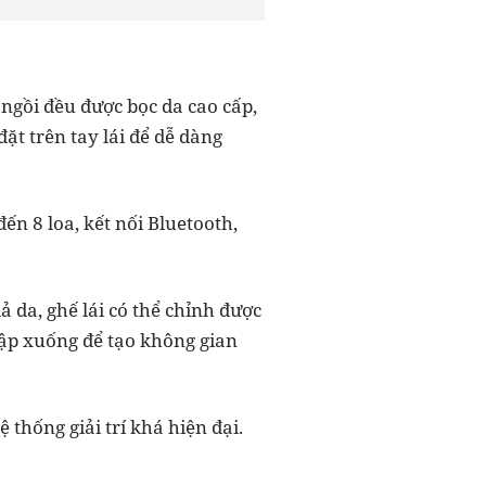
 ngồi đều được bọc da cao cấp,
đặt trên tay lái để dễ dàng
đến 8 loa, kết nối Bluetooth,
ả da, ghế lái có thể chỉnh được
gập xuống để tạo không gian
 thống giải trí khá hiện đại.