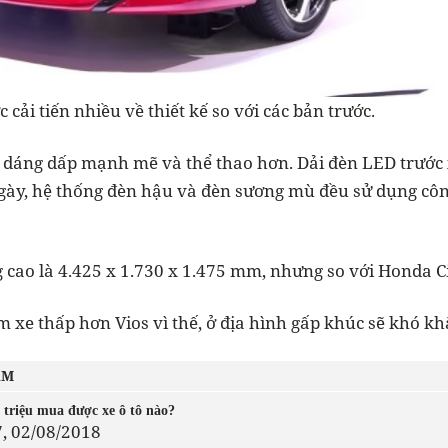
cải tiến nhiều về thiết kế so với các bản trước.
ó dáng dấp mạnh mẽ và thể thao hơn. Dải đèn LED trước
gày, hệ thống đèn hậu và đèn sương mù đều sử dụng côn
g cao là 4.425 x 1.730 x 1.475 mm, nhưng so với Honda C
 xe thấp hơn Vios vì thế, ở địa hình gấp khúc sẽ khó k
ÂM
 triệu mua được xe ô tô nào?
7, 02/08/2018