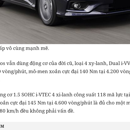
dấp vô cùng mạnh mẽ.
os vẫn dùng động cơ của đời cũ, loại 4 xy-lanh, Dual i-VV
0 vòng/phút, mô-men xoắn cực đại 140 Nm tại 4.200 vòng
.
ng cơ 1.5 SOHC i-VTEC 4 xi-lanh công suất 118 mã lực tạ
ắn cực đại 145 Nm tại 4.600 vòng/phút là đủ cho một 
80 km/h đều không phải vấn đề.
ÂM