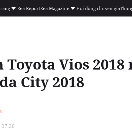
trang
Rea Report
Rea Magazine
Hội đồng chuyên gia
Thông
h Toyota Vios 2018
da City 2018
n
- 07:20