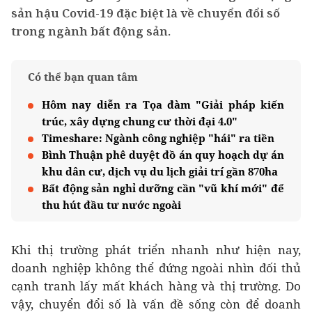
sản hậu Covid-19 đặc biệt là về chuyển đổi số
trong ngành bất động sản.
Có thể bạn quan tâm
Hôm nay diễn ra Tọa đàm "Giải pháp kiến
trúc, xây dựng chung cư thời đại 4.0"
Timeshare: Ngành công nghiệp "hái" ra tiền
Bình Thuận phê duyệt đồ án quy hoạch dự án
khu dân cư, dịch vụ du lịch giải trí gần 870ha
Bất động sản nghỉ dưỡng cần "vũ khí mới" để
thu hút đầu tư nước ngoài
Khi thị trường phát triển nhanh như hiện nay,
doanh nghiệp không thể đứng ngoài nhìn đối thủ
cạnh tranh lấy mất khách hàng và thị trường. Do
vậy, chuyển đổi số là vấn đề sống còn để doanh