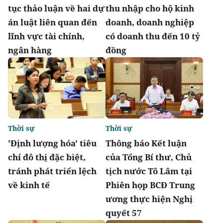
tục thảo luận về hai dự
thu nhập cho hộ kinh
án luật liên quan đến
doanh, doanh nghiệp
lĩnh vực tài chính,
có doanh thu đến 10 tỷ
ngân hàng
đồng
Thời sự
Thời sự
'Định lượng hóa' tiêu
Thông báo Kết luận
chí đô thị đặc biệt,
của Tổng Bí thư, Chủ
tránh phát triển lệch
tịch nước Tô Lâm tại
về kinh tế
Phiên họp BCĐ Trung
ương thực hiện Nghị
quyết 57