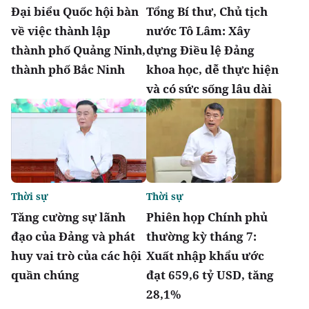
Đại biểu Quốc hội bàn
Tổng Bí thư, Chủ tịch
về việc thành lập
nước Tô Lâm: Xây
thành phố Quảng Ninh,
dựng Điều lệ Đảng
thành phố Bắc Ninh
khoa học, dễ thực hiện
và có sức sống lâu dài
Thời sự
Thời sự
Tăng cường sự lãnh
Phiên họp Chính phủ
đạo của Đảng và phát
thường kỳ tháng 7:
huy vai trò của các hội
Xuất nhập khẩu ước
quần chúng
đạt 659,6 tỷ USD, tăng
28,1%