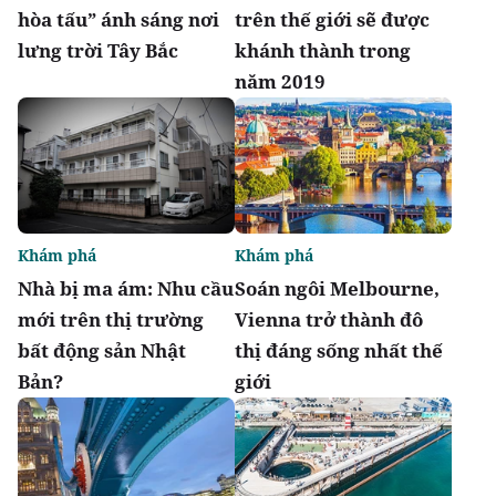
hòa tấu” ánh sáng nơi
trên thế giới sẽ được
lưng trời Tây Bắc
khánh thành trong
năm 2019
Khám phá
Khám phá
Nhà bị ma ám: Nhu cầu
Soán ngôi Melbourne,
mới trên thị trường
Vienna trở thành đô
bất động sản Nhật
thị đáng sống nhất thế
Bản?
giới