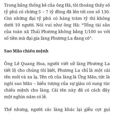
Trong bảng thống kê của ông Hà, tôi thoáng thấy số
tỷ phú có chừng 5 – 7 tỷ đồng đã lên tới con số 130.
Còn những đại tỷ phú có hàng trăm tỷ thì không
dưới 10 người. Nói vui như ông Hà: “Tổng tài sản
của toàn xã Thái Phương không bằng 1/100 so với
số tiền mà đại gia làng Phương La đang có”.
Sao Mão chiếu mệnh
Ông Lê Quang Hoa, người viết sử làng Phương La
tiết lộ cho chúng tôi biết, Phương La chỉ là một cái
tên mới và xa lạ. Tên cũ của làng là Ứng Mão, tức là
ngôi sao Mão – biểu tượng của sự giàu có sung túc
chiếu mệnh cho làng. Cái tên này đã có cách đây
một nghìn năm có lẻ.
Thế nhưng, người các làng khác lại giễu cợt gọi