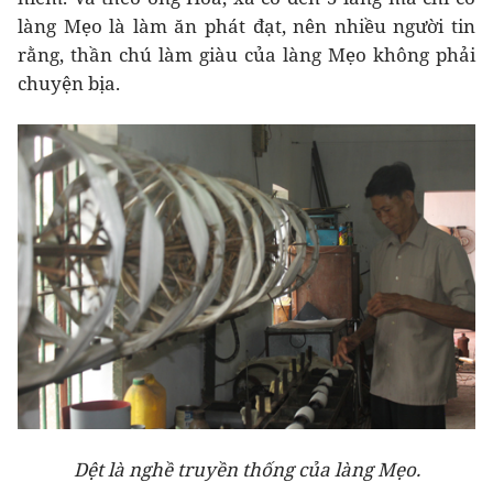
làng Mẹo là làm ăn phát đạt, nên nhiều người tin
rằng, thần chú làm giàu của làng Mẹo không phải
chuyện bịa.
Dệt là nghề truyền thống của làng Mẹo.