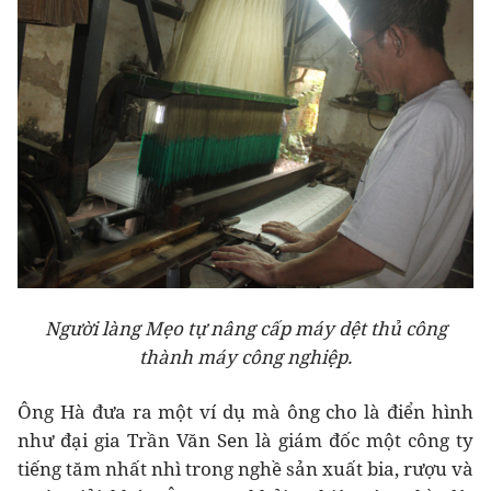
Người làng Mẹo tự nâng cấp máy dệt thủ công
thành máy công nghiệp.
Ông Hà đưa ra một ví dụ mà ông cho là điển hình
như đại gia Trần Văn Sen là giám đốc một công ty
tiếng tăm nhất nhì trong nghề sản xuất bia, rượu và