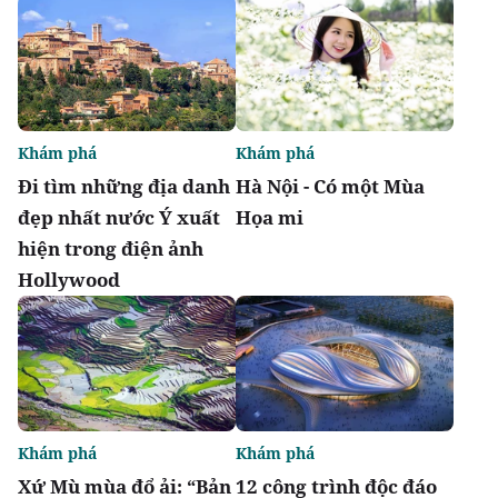
Khám phá
Khám phá
Đi tìm những địa danh
Hà Nội - Có một Mùa
đẹp nhất nước Ý xuất
Họa mi
hiện trong điện ảnh
Hollywood
Khám phá
Khám phá
Xứ Mù mùa đổ ải: “Bản
12 công trình độc đáo