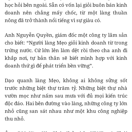
học hỏi bên ngoài. Sẵn có vốn lại giỏi buôn bán kinh
doanh nên chẳng mấy chốc, từ một làng thuần
nông đã trở thành nổi tiếng vì sự giàu có.
Anh Nguyễn Quyền, giám đốc một công ty lâm sản
cho biết: “Người làng Mẹo giỏi kinh doanh từ trong
trứng nước. Cứ lớn lên làm dệt rồi theo cha anh đi
khắp nơi, tự bản thân sẽ biết mình hợp với kinh
doanh thứ gì để phát triển bền vững”.
Dạo quanh làng Mẹo, không ai không sửng sốt
trước những biệt thự trăm tỷ. Những biệt thự nhà
vườn mọc như nấm sau mưa với đủ mọi kiến trúc
độc đáo. Hai bên đường vào làng, những công ty lớn
nhỏ cũng san sát nhau như một khu công nghiệp
thu nhỏ.