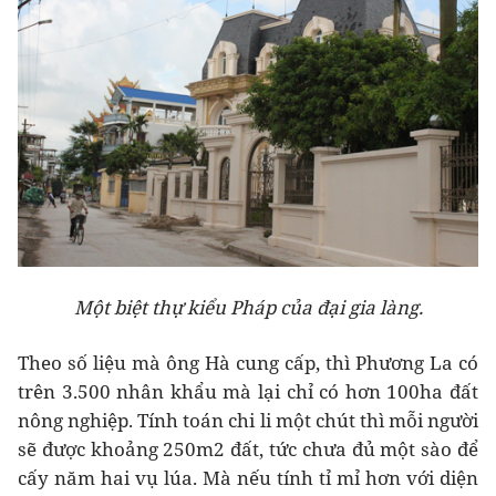
Một biệt thự kiểu Pháp của đại gia làng.
Theo số liệu mà ông Hà cung cấp, thì Phương La có
trên 3.500 nhân khẩu mà lại chỉ có hơn 100ha đất
nông nghiệp. Tính toán chi li một chút thì mỗi người
sẽ được khoảng 250m2 đất, tức chưa đủ một sào để
cấy năm hai vụ lúa. Mà nếu tính tỉ mỉ hơn với diện