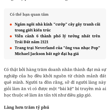
Có thể bạn quan tâm
Ngắm ngôi nhà kính "cướp" cây gây tranh cãi
trong giới kiến trúc
Viễn cảnh 6 thành phố lý tưởng nhất trên
Trái Đất năm 2121
Trang trại Neverland của "ông vua nhạc Pop"
Michael Jackson bất ngờ đại hạ giá
Có thật bởi hàng trăm doanh nhân thành đạt mà sự
nghiệp của họ đều khởi nguồn từ chính mảnh đất
quê mình. Người ta đồn rằng, sở dĩ người làng này
giỏi làm ăn vì có được một “bài kệ” bí truyền mà ai
học thuộc sẽ làm ăn tấn tới như diều gặp gió.
Làng hơn trăm tỷ phú