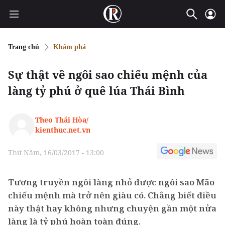
Trang chủ
Khám phá
Sự thật về ngôi sao chiếu mệnh của
làng tỷ phú ở quê lúa Thái Bình
Theo Thái Hòa/
kienthuc.net.vn
Thứ Năm, 16/03/2017 - 13:00
Tương truyền ngôi làng nhỏ được ngôi sao Mão
chiếu mệnh mà trở nên giàu có. Chẳng biết điều
này thật hay không nhưng chuyện gần một nửa
làng là tỷ phú hoàn toàn đúng.