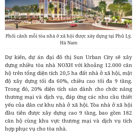
Phối cảnh mỗi tòa nhà ở xã hội được xây dựng tại Phủ Lý,
Hà Nam
Dự kiến, dự án đại đô thị Sun Urban City sẽ xây
dựng nhiều tòa nhà NOXH với khoảng 12.000 căn
hộ trên tổng diện tích 20,5 ha đất nhà ở xã hội, mật
độ xây dựng tối đa 60%, chiều cao tối đa 9 tầng.
Trong đó, 20% diện tích sàn dành cho chức năng
thương mại và dịch vụ, đáp ứng các nhu cầu thiết
yếu của dân cư khu nhà ở xã hội. Tòa nhà ở xã hội
đầu tiên được xây dựng cao 9 tầng, bao gồm 182
căn hộ cùng khu vực thương mại và dịch vụ tích
hợp phục vụ cho tòa nhà.