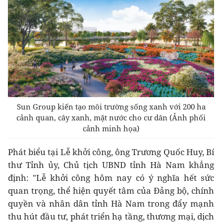
Sun Group kiến tạo môi trường sống xanh với 200 ha
cảnh quan, cây xanh, mặt nước cho cư dân (Ảnh phối
cảnh minh họa)
Phát biểu tại Lễ khởi công, ông Trương Quốc Huy, Bí
thư Tỉnh ủy, Chủ tịch UBND tỉnh Hà Nam khẳng
định: "Lễ khởi công hôm nay có ý nghĩa hết sức
quan trọng, thể hiện quyết tâm của Đảng bộ, chính
quyền và nhân dân tỉnh Hà Nam trong đẩy mạnh
thu hút đầu tư, phát triển hạ tầng, thương mại, dịch