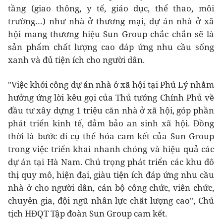
tầng (giao thông, y tế, giáo dục, thể thao, môi
trường…) như nhà ở thương mại, dự án nhà ở xã
hội mang thương hiệu Sun Group chắc chắn sẽ là
sản phẩm chất lượng cao đáp ứng nhu cầu sống
xanh và đủ tiện ích cho người dân.
"Việc khởi công dự án nhà ở xã hội tại Phủ Lý nhằm
hưởng ứng lời kêu gọi của Thủ tướng Chính Phủ về
đầu tư xây dựng 1 triệu căn nhà ở xã hội, góp phần
phát triển kinh tế, đảm bảo an sinh xã hội. Đồng
thời là bước đi cụ thể hóa cam kết của Sun Group
trong việc triển khai nhanh chóng và hiệu quả các
dự án tại Hà Nam. Chú trọng phát triển các khu đô
thị quy mô, hiện đại, giàu tiện ích đáp ứng nhu cầu
nhà ở cho người dân, cán bộ công chức, viên chức,
chuyên gia, đội ngũ nhân lực chất lượng cao", Chủ
tịch HĐQT Tập đoàn Sun Group cam kết.