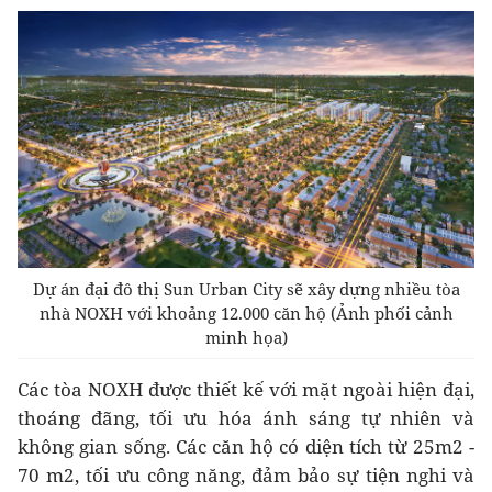
Dự án đại đô thị Sun Urban City sẽ xây dựng nhiều tòa
nhà NOXH với khoảng 12.000 căn hộ (Ảnh phối cảnh
minh họa)
Các tòa NOXH được thiết kế với mặt ngoài hiện đại,
thoáng đãng, tối ưu hóa ánh sáng tự nhiên và
không gian sống. Các căn hộ có diện tích từ 25m2 -
70 m2, tối ưu công năng, đảm bảo sự tiện nghi và