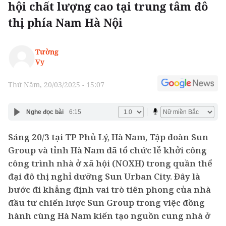
hội chất lượng cao tại trung tâm đô
thị phía Nam Hà Nội
Tường
Vy
Thứ Năm, 20/03/2025 - 15:07
Nghe đọc bài
6:15
Sáng 20/3 tại TP Phủ Lý, Hà Nam, Tập đoàn Sun
Group và tỉnh Hà Nam đã tổ chức lễ khởi công
công trình nhà ở xã hội (NOXH) trong quần thể
đại đô thị nghỉ dưỡng Sun Urban City. Đây là
bước đi khẳng định vai trò tiên phong của nhà
đầu tư chiến lược Sun Group trong việc đồng
hành cùng Hà Nam kiến tạo nguồn cung nhà ở