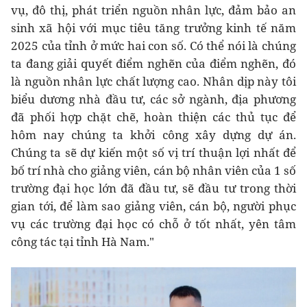
vụ, đô thị, phát triển nguồn nhân lực, đảm bảo an
sinh xã hội với mục tiêu tăng trưởng kinh tế năm
2025 của tỉnh ở mức hai con số. Có thể nói là chúng
ta đang giải quyết điểm nghẽn của điểm nghẽn, đó
là nguồn nhân lực chất lượng cao. Nhân dịp này tôi
biểu dương nhà đầu tư, các sở ngành, địa phương
đã phối hợp chặt chẽ, hoàn thiện các thủ tục để
hôm nay chúng ta khởi công xây dựng dự án.
Chúng ta sẽ dự kiến một số vị trí thuận lợi nhất để
bố trí nhà cho giảng viên, cán bộ nhân viên của 1 số
trường đại học lớn đã đầu tư, sẽ đầu tư trong thời
gian tới, để làm sao giảng viên, cán bộ, người phục
vụ các trường đại học có chỗ ở tốt nhất, yên tâm
công tác tại tỉnh Hà Nam."