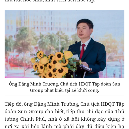
Ông Đặng Minh Trường, Chủ tịch HĐQT Tập đoàn Sun
Group phát biểu tại Lễ khởi công.
Tiếp đó, ông Đặng Minh Trường, Chủ tịch HĐQT Tập
đoàn Sun Group cho biết, tiếp thu chỉ đạo của Thủ
tướng Chính Phủ, nhà ở xã hội không xây dựng ở
nơi xa xôi hẻo lánh mà phải đầy đủ điều kiện hạ