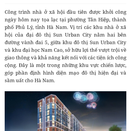
Công trình nhà ở xã hội đầu tiên được khởi công
ngày hôm nay tọa lạc tại phường Tân Hiệp, thành
phố Phủ Lý, tỉnh Hà Nam. Vị trí các khu nhà ở xã
hội của đại đô thị Sun Urban City nằm hai bên
đường vành đai 5, giữa khu đô thị Sun Urban City
và khu đại học Nam Cao, sở hữu lợi thế vượt trội về
giao thông và khả năng kết nối với các tiện ích công
cộng. Đây là một trong những khu vực chiến lược,
góp phần định hình diện mạo đô thị hiện đại và
sầm uất cho Hà Nam.