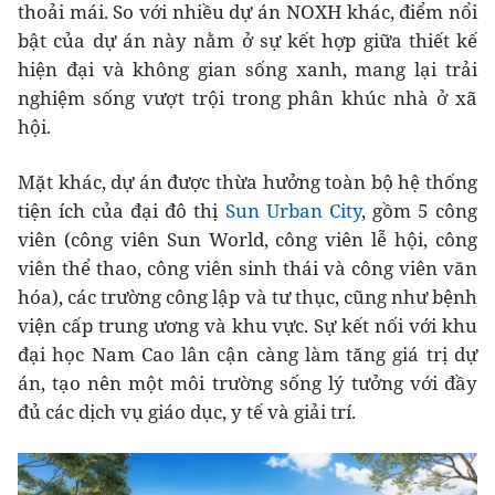
thoải mái. So với nhiều dự án NOXH khác, điểm nổi
bật của dự án này nằm ở sự kết hợp giữa thiết kế
hiện đại và không gian sống xanh, mang lại trải
nghiệm sống vượt trội trong phân khúc nhà ở xã
hội.
Mặt khác, dự án được thừa hưởng toàn bộ hệ thống
tiện ích của đại đô thị
Sun Urban City
, gồm 5 công
viên (công viên Sun World, công viên lễ hội, công
viên thể thao, công viên sinh thái và công viên văn
hóa), các trường công lập và tư thục, cũng như bệnh
viện cấp trung ương và khu vực. Sự kết nối với khu
đại học Nam Cao lân cận càng làm tăng giá trị dự
án, tạo nên một môi trường sống lý tưởng với đầy
đủ các dịch vụ giáo dục, y tế và giải trí.