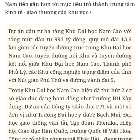
Nam tiến gần hơn tới mục tiêu trở thành trung tâm
kinh tế - giao thương của khu vực./.
Dự án đầu tư hạ tầng Khu Đại học Nam Cao với
tổng mức đầu tư 993 tỷ đồng, quy mô dài 13,6
km gồm các tuyến đường trục trong Khu Đại học
Nam Cao: tuyến đường nội Khu và tuyến đường
kết nối giữa Khu Đại học Nam Cao, Thành phố
Phủ Lý, các Khu công nghiệp trọng điểm của tỉnh
với Nút giao Phú Thứ và đường vành đai 5.
Trong Khu Đại học Nam Cao hiện đã thu hút 2 cơ
sở giáo dục đang hoạt động như Trường ĐH Xây
dựng; Dự án của Công ty Giáo dục FPT và một số
đơn vị như Trường Đại học y dược Bạch Mai, Đại
học giao thông vận tải, Tập đoàn Phenika, Hiệp
hội Giáo dục Hàn Quốc, trường Quốc tế Việt Hoa,
Công ty cổ phần công nghệ Nhật Hải... đang trong