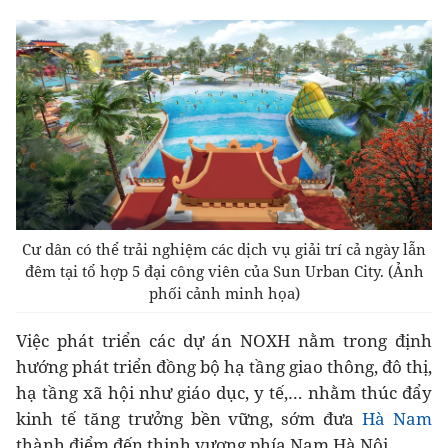
Cư dân có thể trải nghiệm các dịch vụ giải trí cả ngày lẫn
đêm tại tổ hợp 5 đại công viên của Sun Urban City. (Ảnh
phối cảnh minh họa)
Việc phát triển các dự án NOXH nằm trong định
hướng phát triển đồng bộ hạ tầng giao thông, đô thị,
hạ tầng xã hội như giáo dục, y tế,… nhằm thúc đẩy
kinh tế tăng trưởng bền vững, sớm đưa
Hà Nam
thành điểm đến thịnh vượng phía Nam Hà Nội.