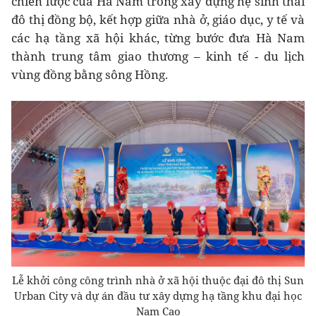
chiến lược của Hà Nam trong xây dựng hệ sinh thái
đô thị đồng bộ, kết hợp giữa nhà ở, giáo dục, y tế và
các hạ tầng xã hội khác, từng bước đưa Hà Nam
thành trung tâm giao thương – kinh tế - du lịch
vùng đồng bằng sông Hồng.
Lễ khởi công công trình nhà ở xã hội thuộc đại đô thị Sun
Urban City và dự án đầu tư xây dựng hạ tầng khu đại học
Nam Cao