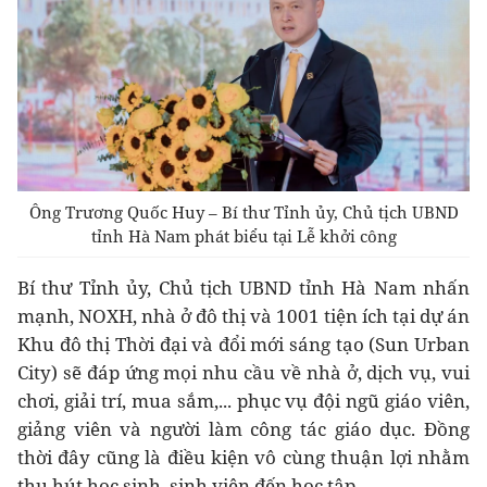
Ông Trương Quốc Huy – Bí thư Tỉnh ủy, Chủ tịch UBND
tỉnh Hà Nam phát biểu tại Lễ khởi công
Bí thư Tỉnh ủy, Chủ tịch UBND tỉnh Hà Nam nhấn
mạnh, NOXH, nhà ở đô thị và 1001 tiện ích tại dự án
Khu đô thị Thời đại và đổi mới sáng tạo (Sun Urban
City) sẽ đáp ứng mọi nhu cầu về nhà ở, dịch vụ, vui
chơi, giải trí, mua sắm,... phục vụ đội ngũ giáo viên,
giảng viên và người làm công tác giáo dục. Đồng
thời đây cũng là điều kiện vô cùng thuận lợi nhằm
thu hút học sinh, sinh viên đến học tập.