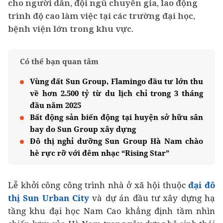
cho người dân, đội ngũ chuyên gia, lao động
trình độ cao làm việc tại các trường đại học,
bệnh viện lớn trong khu vực.
Có thể bạn quan tâm
Vùng đất Sun Group, Flamingo đầu tư lớn thu
về hơn 2.500 tỷ từ du lịch chỉ trong 3 tháng
đầu năm 2025
Bất động sản biến động tại huyện sở hữu sân
bay do Sun Group xây dựng
Đô thị nghỉ dưỡng Sun Group Hà Nam chào
hè rực rỡ với đêm nhạc “Rising Star”
Lễ khởi công công trình
nhà ở xã hội thuộc
đại đô
thị Sun Urban City
và dự án đầu tư xây dựng hạ
tầng khu đại học Nam Cao khẳng định tầm nhìn