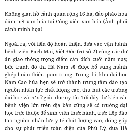
Không gian hồ cảnh quan rộng 16 ha, đảo pháo hoa
đậm nét văn hóa tại Công viên văn hóa (Ảnh phối
cảnh minh họa)
Ngoài ra, với tiến độ hoàn thiện, đưa vào vận hành
bệnh viện Bạch Mai, Việt Đức (cơ sở 2) cùng các dự
án giao thông trọng điểm cán đích cuối năm nay,
bức tranh đô thị Hà Nam sẽ được bổ sung mảnh
ghép hoàn thiện quan trọng. Trong đó, khu đại học
Nam Cao hứa hẹn sẽ trở thành trung tâm đào tạo
nguồn nhân lực chất lượng cao, thu hút các trường
đại học và cơ sở giáo dục uy tín. Tới đây, dự kiến các
bệnh viện lớn trên địa bàn cũng sẽ có trường đại
học trực thuộc để sinh viên thực hành, trực tiếp đào
tạo nguồn nhân lực y tế chất lượng cao, đóng góp
cho sự phát triển toàn diện của Phủ Lý, đưa Hà