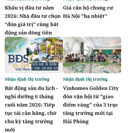
Khẩu vị đầu tư năm
Giá căn hộ chung cư
2026: Nhà đầu tư chọn
Hà Nội "hạ nhiệt"
“đón giá trị” cùng bất
động sản dòng tiền
Nhận định thị trường
Nhận định thị trường
Bất động sản du lịch -
Vinhomes Golden City
nghỉ dưỡng 6 tháng
đón vận hội từ "giao
cuối năm 2026: Tiếp
điểm vàng" của 3 trục
tục tái cân bằng, chờ
tăng trưởng mới tại
chu kỳ tăng trưởng
Hải Phòng
mới