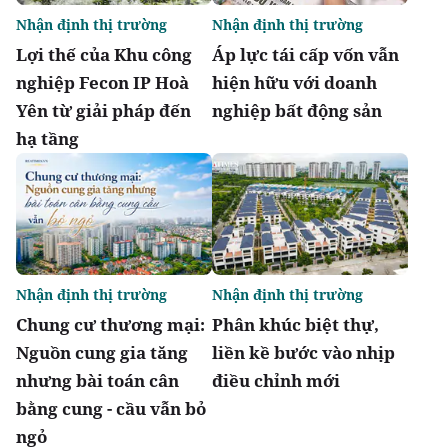
Nhận định thị trường
Nhận định thị trường
Lợi thế của Khu công
Áp lực tái cấp vốn vẫn
nghiệp Fecon IP Hoà
hiện hữu với doanh
Yên từ giải pháp đến
nghiệp bất động sản
hạ tầng
Nhận định thị trường
Nhận định thị trường
Chung cư thương mại:
Phân khúc biệt thự,
Nguồn cung gia tăng
liền kề bước vào nhịp
nhưng bài toán cân
điều chỉnh mới
bằng cung - cầu vẫn bỏ
ngỏ