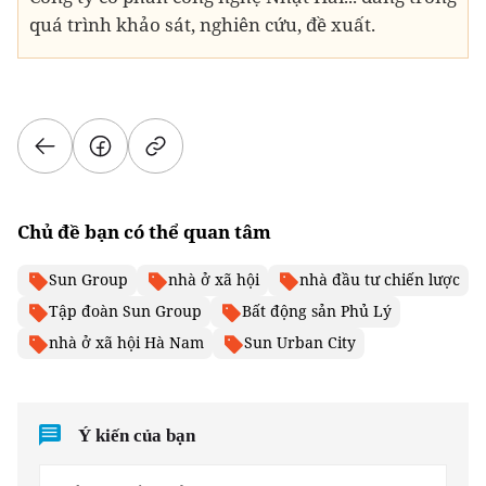
quá trình khảo sát, nghiên cứu, đề xuất.
Chủ đề bạn có thể quan tâm
Sun Group
nhà ở xã hội
nhà đầu tư chiến lược
Tập đoàn Sun Group
Bất động sản Phủ Lý
nhà ở xã hội Hà Nam
Sun Urban City
Ý kiến của bạn