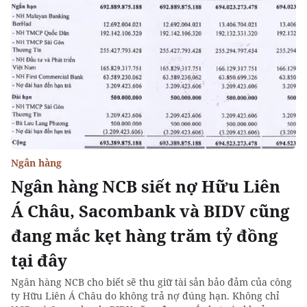
Ngân hàng
Ngân hàng NCB siết nợ Hữu Liên
Á Châu, Sacombank và BIDV cũng
đang mắc kẹt hàng trăm tỷ đồng
tại đây
Ngân hàng NCB cho biết sẽ thu giữ tài sản bảo đảm của công
ty Hữu Liên Á Châu do không trả nợ đúng hạn. Không chỉ