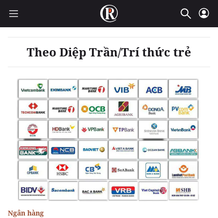
Theo Diệp Trần/Trí thức trẻ
Ngân hàng