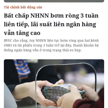
Tài chính bất động sản
Bất chấp NHNN bơm ròng 3 tuần
liên tiếp, lãi suất liên ngân hàng
vẫn tăng cao
BVSC cho rằng, tuy NHNN liên tục bơm ròng qua hai kênh
OMO và tín phiếu trong 3 tuần trở lại đây, thanh khoản hệ
thống ngân hàng vẫn ở trong trạng thái eo hẹp.