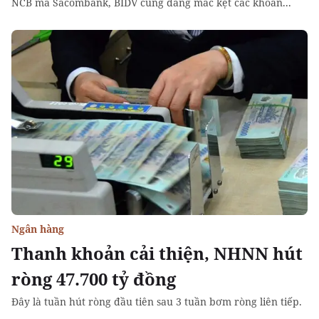
NCB mà Sacombank, BIDV cũng đang mắc kẹt các khoản...
Ngân hàng
Thanh khoản cải thiện, NHNN hút
ròng 47.700 tỷ đồng
Đây là tuần hút ròng đầu tiên sau 3 tuần bơm ròng liên tiếp.