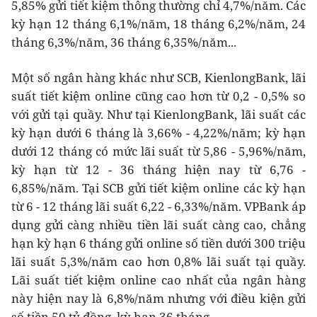
5,85% gửi tiết kiệm thông thường chỉ 4,7%/năm. Các
kỳ hạn 12 tháng 6,1%/năm, 18 tháng 6,2%/năm, 24
tháng 6,3%/năm, 36 tháng 6,35%/năm...
Một số ngân hàng khác như SCB, KienlongBank, lãi
suất tiết kiệm online cũng cao hơn từ 0,2 - 0,5% so
với gửi tại quầy. Như tại KienlongBank, lãi suất các
kỳ hạn dưới 6 tháng là 3,66% - 4,22%/năm; kỳ hạn
dưới 12 tháng có mức lãi suất từ 5,86 - 5,96%/năm,
kỳ hạn từ 12 - 36 tháng hiện nay từ 6,76 -
6,85%/năm. Tại SCB gửi tiết kiệm online các kỳ hạn
từ 6 - 12 tháng lãi suất 6,22 - 6,33%/năm. VPBank áp
dụng gửi càng nhiều tiền lãi suất càng cao, chẳng
hạn kỳ hạn 6 tháng gửi online số tiền dưới 300 triệu
lãi suất 5,3%/năm cao hơn 0,8% lãi suất tại quầy.
Lãi suất tiết kiệm online cao nhất của ngân hàng
này hiện nay là 6,8%/năm nhưng với điều kiện gửi
số tiền 50 tỷ đồng, kỳ hạn 36 tháng.