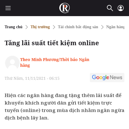
Trang chủ
Thị trường
Tài chính bất động sản
Ngân hàng
Tăng lãi suất tiết kiệm online
Theo Minh Phương/Thời báo Ngân
hàng
Thứ Năm, 11/11/2021 - 06:15
Hiện các ngân hàng đang tặng thêm lãi suất để
khuyến khích người dân gửi tiết kiệm trực
tuyến (online) trong mùa dịch nhằm ngăn ngừa
dịch bệnh lây lan.