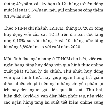
tháng 4%/năm, các kỳ hạn từ 12 tháng trở lên đồng
mức lãi suất 5,6%/năm, nếu gửi online sẽ cộng thêm
0,15% lãi suất.
Theo NHNN chi nhánh TP.HCM, tháng 10/2021 tổng
huy động vốn của các TCTD trên địa bàn ước tăng
nhẹ 0,18% so với tháng 9 và 10 tháng ước tăng
khoảng 3,8%/năm so với cuối năm 2020.
Một lãnh đạo ngân hàng ở TP.HCM cho biết, việc các
ngân hàng tăng huy động vốn qua hình thức online
xuất phát từ hai lý do chính. Thứ nhất, huy động
vốn qua hình thức này giúp ngân hàng tiết giảm
được nhiều chi phí nên ngân hàng chuyển phần lợi
ích này đến người gửi tiền qua lãi suất. Thứ hai,
hiện dịch Covid-19 vẫn diễn biến phức tạp, nên việc
các ngân hàng tăng lãi suất tiết kiệm online cũng