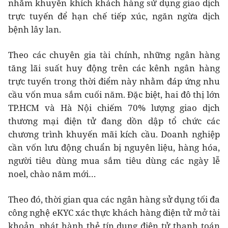
nhằm khuyến khích khách hàng sử dụng giao dịch
trực tuyến để hạn chế tiếp xúc, ngăn ngừa dịch
bệnh lây lan.
Theo các chuyên gia tài chính, những ngân hàng
tăng lãi suất huy động trên các kênh ngân hàng
trực tuyến trong thời điểm này nhằm đáp ứng nhu
cầu vốn mua sắm cuối năm. Đặc biệt, hai đô thị lớn
TP.HCM và Hà Nội chiếm 70% lượng giao dịch
thương mại điện tử đang dồn dập tổ chức các
chương trình khuyến mãi kích cầu. Doanh nghiệp
cần vốn lưu động chuẩn bị nguyên liệu, hàng hóa,
người tiêu dùng mua sắm tiêu dùng các ngày lễ
noel, chào năm mới…
Theo đó, thời gian qua các ngân hàng sử dụng tối đa
công nghệ eKYC xác thực khách hàng điện tử mở tài
khoản, phát hành thẻ tín dụng điện tử thanh toán