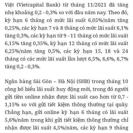
Việt (Vietcapital Bank) từ tháng 11/2021 đã tăng
nhẹ khoảng 0,2 - 0,3% so với đầu năm nay. Theo đó,
kỳ hạn 6 tháng có mức lãi suất 6,05%/năm tăng
0,25%, các kỳ hạn 7 và 8 tháng có mức lãi suất 6,1%
tăng 0,3%, các kỳ hạn từ 9 - 11 tháng có mức lãi suất
6,15% tăng 0,35%, kỳ hạn 12 tháng có mức lãi suất
6,25%/năm tăng 0,5%, các kỳ hạn 15, 18 và 24
tháng có các mức lãi suất lần lượt 6,5%, 6,6%, 6,7%
tăng 0,2 - 0,3%.
Ngân hàng Sài Gòn – Hà Nội (SHB) trong tháng 10
công bố biểu lãi suất huy động mới, trong đó người
gửi tiền online nhận được lãi suất cao hơn từ 0,7 -
1,15% so với gửi tiết kiệm thông thường tại quầy.
Chẳng hạn, gửi online kỳ hạn 6 tháng có lãi suất
5,6%/năm trong khi gửi tiết kiệm thông thường chỉ
nhận được lãi suất 4,5%/năm, các kỳ hạn 9 tháng