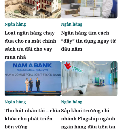
Ngân hàng
Ngân hàng
Loạt ngân hàng chạy
Ngân hàng tìm cách
đua cho ra mắt chính
“đẩy” tín dụng ngay từ
sách ưu đãi cho vay
đầu năm
mua nhà
Ngân hàng
Ngân hàng
Thu hút nhân tài – chìa
Sắp khai trương chi
khóa cho phát triển
nhánh Flagship ngành
bền vững
ngân hàng đầu tiên tại