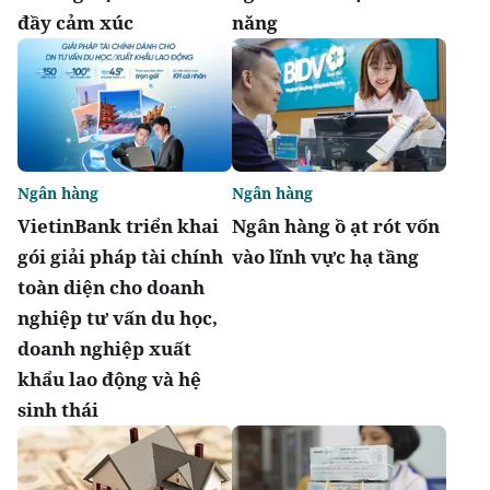
đầy cảm xúc
năng
Ngân hàng
Ngân hàng
VietinBank triển khai
Ngân hàng ồ ạt rót vốn
gói giải pháp tài chính
vào lĩnh vực hạ tầng
toàn diện cho doanh
nghiệp tư vấn du học,
doanh nghiệp xuất
khẩu lao động và hệ
sinh thái