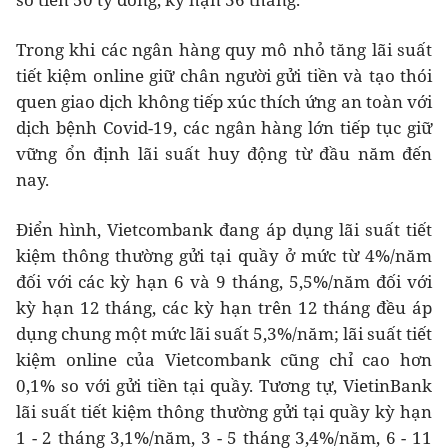
Trong khi các ngân hàng quy mô nhỏ tăng lãi suất
tiết kiệm online giữ chân người gửi tiền và tạo thói
quen giao dịch không tiếp xúc thích ứng an toàn với
dịch bệnh Covid-19, các ngân hàng lớn tiếp tục giữ
vững ổn định lãi suất huy động từ đầu năm đến
nay.
Điển hình, Vietcombank đang áp dụng lãi suất tiết
kiệm thông thường gửi tại quầy ở mức từ 4%/năm
đối với các kỳ hạn 6 và 9 tháng, 5,5%/năm đối với
kỳ hạn 12 tháng, các kỳ hạn trên 12 tháng đều áp
dụng chung một mức lãi suất 5,3%/năm; lãi suất tiết
kiệm online của Vietcombank cũng chỉ cao hơn
0,1% so với gửi tiền tại quầy. Tương tự, VietinBank
lãi suất tiết kiệm thông thường gửi tại quầy kỳ hạn
1 - 2 tháng 3,1%/năm, 3 - 5 tháng 3,4%/năm, 6 - 11