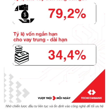
Nhờ chiến lược đầu tư liên tục và ổn định vào công nghệ để tối ưu hệ