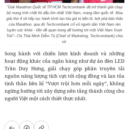
‘’Giải Marathon Quốc tế TP.HCM Techcombank đã trở thành giải chạy
bộ mang tính chất thi đấu lớn nhất Việt Nam, mang tầm quốc tế. Mùa
giải thứ 4 sẽ tiếp tục hành trình lan tỏa giá trị bền bỉ, bứt phá bản thân
của Marathon, qua đó Techcombank cổ vũ người dân Việt Nam rèn
luyện sức khỏe - tiền đề quan trọng để hướng tới một Việt Nam Vượt
Trội”– Chị Thái Minh Diễm Tú (Chief of Marketing, Techcombank) chia
sẻ.
Song hành với chiến lược kinh doanh và những
hoạt động khác của ngân hàng như dự án đèn LED
Trần Duy Hưng, giải chạy góp phần truyền tải
nguồn năng lượng tích cực tới cộng đồng và lan tỏa
tinh thần bền bỉ “Vượt trội hơn mỗi ngày”, không
ngừng hướng tới xây dựng nền tảng thành công cho
người Việt một cách thiết thực nhất.