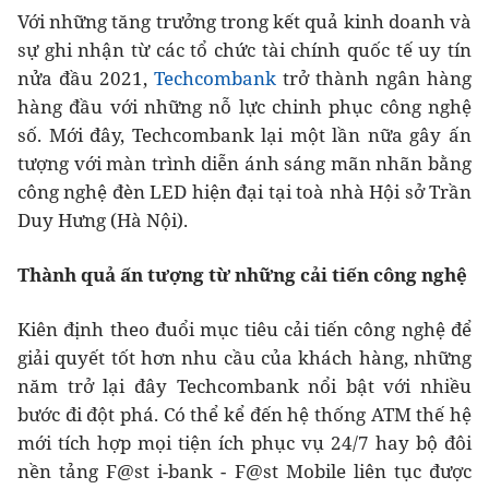
Với những tăng trưởng trong kết quả kinh doanh và
sự ghi nhận từ các tổ chức tài chính quốc tế uy tín
nửa đầu 2021,
Techcombank
trở thành ngân hàng
hàng đầu với những nỗ lực chinh phục công nghệ
số. Mới đây, Techcombank lại một lần nữa gây ấn
tượng với màn trình diễn ánh sáng mãn nhãn bằng
công nghệ đèn LED hiện đại tại toà nhà Hội sở Trần
Duy Hưng (Hà Nội).
Thành quả ấn tượng từ những cải tiến công nghệ
Kiên định theo đuổi mục tiêu cải tiến công nghệ để
giải quyết tốt hơn nhu cầu của khách hàng, những
năm trở lại đây Techcombank nổi bật với nhiều
bước đi đột phá. Có thể kể đến hệ thống ATM thế hệ
mới tích hợp mọi tiện ích phục vụ 24/7 hay bộ đôi
nền tảng F@st i-bank - F@st Mobile liên tục được