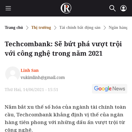
Trang chủ
Thị trường
Tài chính bất động sản
Ngân hàng
Techcombank: Sẽ bứt phá vượt trội
với công nghệ trong năm 2021
Linh San
vukimlinh@gmail.com
Thứ Hai, 14/06/2021 - 15:51
Nắm bắt xu thế số hóa của ngành tài chính toàn
cầu, Techcombank khẳng định vị thế của ngân
hàng tiên phong với những dấu ấn vượt trội từ
công nghệ.