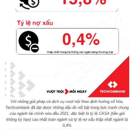
Với những giải pháp và dịch vụ vượt trội theo định hướng số hóa,
Techcombank đã đạt được những dấu ấn nổi bật trong bức tranh chung
của ngành tài chính nửa đầu 2021, đặc biệt là tỷ lệ CASA (tiền gửi
không kỳ hạn) cao nhất toàn ngành và tỷ lệ nợ xấu thấp nhất ngành là
0,4%