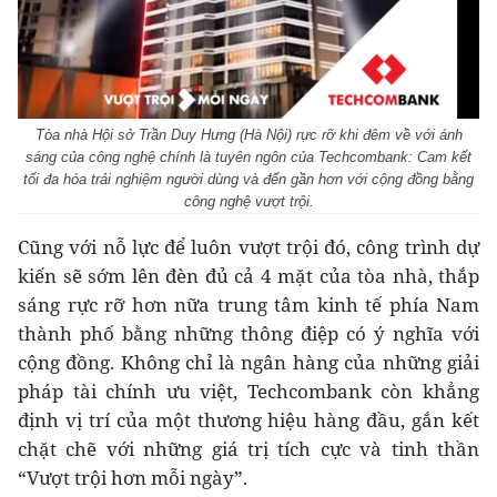
Tòa nhà Hội sở Trần Duy Hưng (Hà Nội) rực rỡ khi đêm về với ánh
sáng của công nghệ chính là tuyên ngôn của Techcombank: Cam kết
tối đa hóa trải nghiệm người dùng và đến gần hơn với cộng đồng bằng
công nghệ vượt trội.
Cũng với nỗ lực để luôn vượt trội đó, công trình dự
kiến sẽ sớm lên đèn đủ cả 4 mặt của tòa nhà, thắp
sáng rực rỡ hơn nữa trung tâm kinh tế phía Nam
thành phố bằng những thông điệp có ý nghĩa với
cộng đồng. Không chỉ là ngân hàng của những giải
pháp tài chính ưu việt, Techcombank còn khẳng
định vị trí của một thương hiệu hàng đầu, gắn kết
chặt chẽ với những giá trị tích cực và tinh thần
“Vượt trội hơn mỗi ngày”.