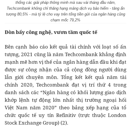
thống các giải pháp thông minh mà sau vài tháng đầu năm,
Techcombank không chỉ thăng hạng mảng dịch vụ bảo hiểm - tăng ấn
tượng 80,5% - mà tỷ lệ cho vay trên tổng tiền gửi của ngân hàng cũng
chạm mốc 79,2%
Đòn bẩy công nghệ, vươn tầm quốc tế
Bên cạnh báo cáo kết quả tài chính với loạt số ấn
tượng, 2021 cũng là năm Techcombank khẳng định
mạnh mẽ hơn vị thế của ngân hàng dẫn đầu khi đạt
được sự công nhận của cả cộng đồng người dùng
lẫn giới chuyên môn. Tổng kết kết quả năm tài
chính 2020, Techcombank đạt vị trí thứ 4 trong
danh sách các “Ngân hàng có khối lượng giao dịch
khớp lệnh tự động lớn nhất thị trường ngoại hối
Việt Nam năm 2020” theo bảng xếp hạng của tổ
chức quốc tế uy tín Refinitiv (trực thuộc London
Stock Exchange Group) (2).