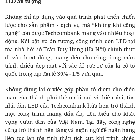
LED ấn tượng
Không chỉ áp dụng vào quá trình phát triển chiến
lược cho sản phẩm - dịch vụ mà “không khí công
nghệ” còn được Techcombank mang vào nhiều hoạt
động. Nổi bật và ấn tượng, công trình đèn LED tại
tòa nhà hội sở Trần Duy Hưng (Hà Nội) chính thức
đi vào hoạt động, mang đến cho cộng đồng màn
trình chiếu đẹp mắt với sắc đỏ rực rỡ của lá cờ tổ
quốc trong dịp đại lễ 30/4 - 1/5 vừa qua.
Không dừng lại ở việc góp phần tô điểm cho diện
mạo của thành phố thêm sôi nổi và hiện đại, tòa
nhà đèn LED của Techcombank hứa hẹn trở thành
một công trình mang dấu ấn, tiêu biểu cho khát
vọng vươn tầm của Việt Nam. Tại đây, công nghệ
cũng trở thành nền tảng và ngôn ngữ để ngân hàng
liên tục lan tỏa tinh thần tích cực khi trình chiếu