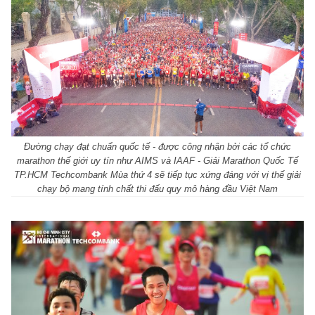
Đường chạy đạt chuẩn quốc tế - được công nhận bởi các tổ chức
marathon thế giới uy tín như AIMS và IAAF - Giải Marathon Quốc Tế
TP.HCM Techcombank Mùa thứ 4 sẽ tiếp tục xứng đáng với vị thế giải
chạy bộ mang tính chất thi đấu quy mô hàng đầu Việt Nam