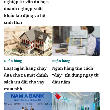
nghiệp tư vấn du học,
doanh nghiệp xuất
khẩu lao động và hệ
sinh thái
Ngân hàng
Ngân hàng
Loạt ngân hàng chạy
Ngân hàng tìm cách
đua cho ra mắt chính
“đẩy” tín dụng ngay từ
sách ưu đãi cho vay
đầu năm
mua nhà