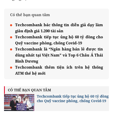
Có thể bạn quan tâm
Techcombank bác thông tin diễn giả dạy làm
giàu định giá 1.200 tài sản
Techcombank tiếp tục ủng hộ 60 tỷ đồng cho
Quỹ vaccine phòng, chống Covid-19
Techcombank là “Ngân hàng bán lẻ được tin
dùng nhất tại Việt Nam” và Top 6 Châu Á Thái
Bình Dương
Techcombank thêm tiện ích trên hệ thống
ATM thế hệ mới
CÓ THỂ BẠN QUAN TÂM
Techcombank tiếp tục ủng hộ 60 tỷ đồng
cho Quỹ vaccine phòng, chống Covid-19