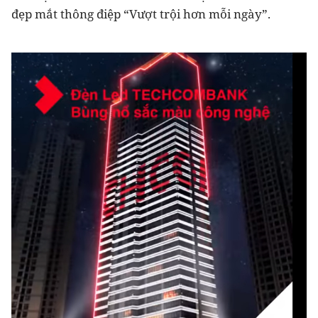
đẹp mắt thông điệp “Vượt trội hơn mỗi ngày”.