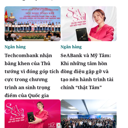
Ngân hàng
Ngân hàng
Techcombank nhận
SeABank và Mỹ Tâm:
bằng khen của Thủ
Khi những tâm hồn
tướng vì đóng góp tích
đồng điệu gặp gỡ và
cực trong chương
tạo nên hành trình tài
trình an sinh trọng
chính “thật Tâm”
điểm của Quốc gia