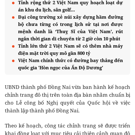
Tỉnh rộng thứ 2 Việt Nam quy hoạch loạt dự
án khu du lịch, sân golf…
Đại công trường xẻ núi xây dựng hầm đường
bộ chưa từng có trong lịch sử tại nơi được
mệnh danh là ‘Thuỵ Sĩ của Việt Nam’, rút
ngắn thời gian di chuyển từ 2 giờ còn 10 phút
Tỉnh lớn thứ 2 Việt Nam sẽ có thêm nhà máy
điện mặt trời quy mô gần 800 tỷ
Việt Nam chính thức có đường bay thẳng đến
quốc gia 'Hòn ngọc của Ấn Độ Dương'
UBND thành phố Đồng Nai vừa ban hành kế hoạch
chỉnh trang đô thị trên toàn địa bàn nhằm chuẩn bị
cho Lễ công bố Nghị quyết của Quốc hội về việc
thành lập thành phố Đồng Nai.
Theo kế hoạch, công tác chỉnh trang sẽ được triển
khai đồng loạt với mục tiêu cải thiện cảnh quan đô