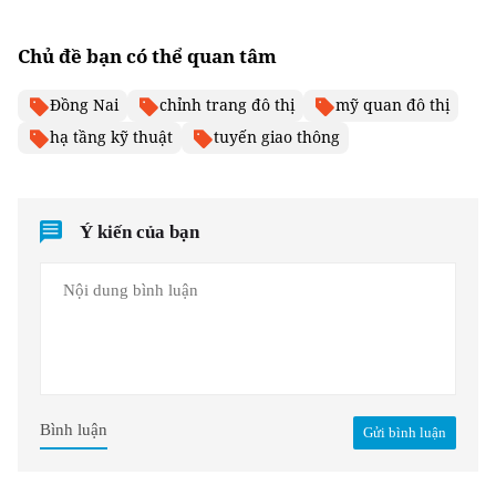
Chủ đề bạn có thể quan tâm
Đồng Nai
chỉnh trang đô thị
mỹ quan đô thị
hạ tầng kỹ thuật
tuyến giao thông
Ý kiến của bạn
Bình luận
Gửi bình luận