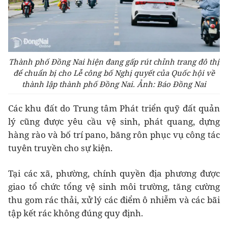
Thành phố Đồng Nai hiện đang gấp rút chỉnh trang đô thị
để chuẩn bị cho Lễ công bố Nghị quyết của Quốc hội về
thành lập thành phố Đồng Nai. Ảnh: Báo Đồng Nai
Các khu đất do Trung tâm Phát triển quỹ đất quản
lý cũng được yêu cầu vệ sinh, phát quang, dựng
hàng rào và bố trí pano, băng rôn phục vụ công tác
tuyên truyền cho sự kiện.
Tại các xã, phường, chính quyền địa phương được
giao tổ chức tổng vệ sinh môi trường, tăng cường
thu gom rác thải, xử lý các điểm ô nhiễm và các bãi
tập kết rác không đúng quy định.