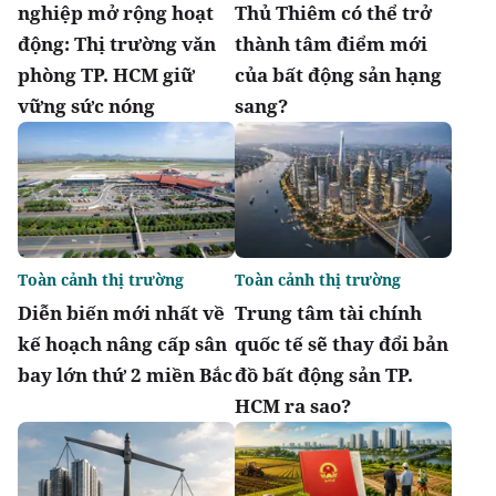
nghiệp mở rộng hoạt
Thủ Thiêm có thể trở
động: Thị trường văn
thành tâm điểm mới
phòng TP. HCM giữ
của bất động sản hạng
vững sức nóng
sang?
Toàn cảnh thị trường
Toàn cảnh thị trường
Diễn biến mới nhất về
Trung tâm tài chính
kế hoạch nâng cấp sân
quốc tế sẽ thay đổi bản
bay lớn thứ 2 miền Bắc
đồ bất động sản TP.
HCM ra sao?