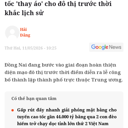
tốc 'thay áo' cho đô thị trước thời
khắc lịch sử
Hải
Đăng
Thứ Hai, 11/05/2026 - 10:25
Đồng Nai đang bước vào giai đoạn hoàn thiện
diện mạo đô thị trước thời điểm diễn ra lễ công
bố thành lập thành phố trực thuộc Trung ương.
Có thể bạn quan tâm
Gấp rút đẩy nhanh giải phóng mặt bằng cho
tuyến cao tốc gần 44.000 tỷ băng qua 2 con đèo
hiểm trở chạy dọc tỉnh lớn thứ 2 Việt Nam