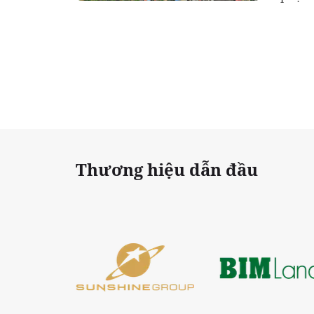
lý xâ
Thương hiệu dẫn đầu