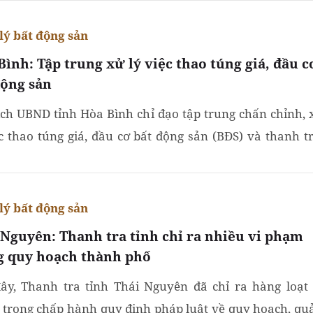
lý bất động sản
Bình: Tập trung xử lý việc thao túng giá, đầu c
động sản
ịch UBND tỉnh Hòa Bình chỉ đạo tập trung chấn chỉnh, 
ệc thao túng giá, đầu cơ bất động sản (BĐS) và thanh tr
tra các dự án đầu tư xây dựng bất động sản.
lý bất động sản
 Nguyên: Thanh tra tỉnh chỉ ra nhiều vi phạm
g quy hoạch thành phố
ây, Thanh tra tỉnh Thái Nguyên đã chỉ ra hàng loạt 
trong chấp hành quy định pháp luật về quy hoạch, qu