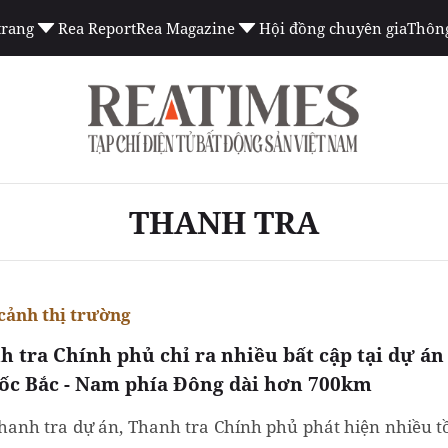
trang
Rea Report
Rea Magazine
Hội đồng chuyên gia
Thông
THANH TRA
cảnh thị trường
h tra Chính phủ chỉ ra nhiều bất cập tại dự án
tốc Bắc - Nam phía Đông dài hơn 700km
hanh tra dự án, Thanh tra Chính phủ phát hiện nhiều t