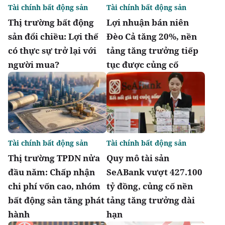
Tài chính bất động sản
Tài chính bất động sản
Thị trường bất động
Lợi nhuận bán niên
sản đổi chiều: Lợi thế
Đèo Cả tăng 20%, nền
có thực sự trở lại với
tảng tăng trưởng tiếp
người mua?
tục được củng cố
Tài chính bất động sản
Tài chính bất động sản
Thị trường TPDN nửa
Quy mô tài sản
đầu năm: Chấp nhận
SeABank vượt 427.100
chi phí vốn cao, nhóm
tỷ đồng, củng cố nền
bất động sản tăng phát
tảng tăng trưởng dài
hành
hạn