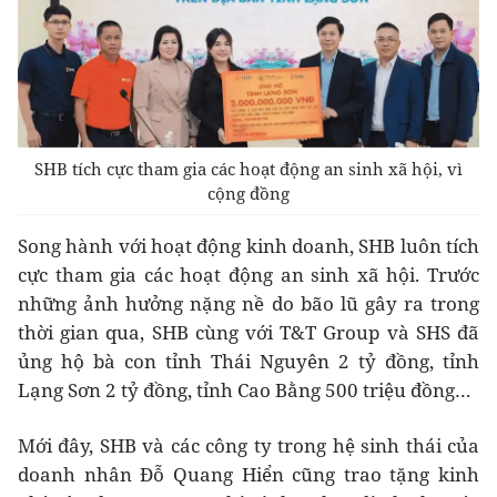
SHB tích cực tham gia các hoạt động an sinh xã hội, vì
cộng đồng
Song hành với hoạt động kinh doanh, SHB luôn tích
cực tham gia các hoạt động an sinh xã hội. Trước
những ảnh hưởng nặng nề do bão lũ gây ra trong
thời gian qua, SHB cùng với T&T Group và SHS đã
ủng hộ bà con tỉnh Thái Nguyên 2 tỷ đồng, tỉnh
Lạng Sơn 2 tỷ đồng, tỉnh Cao Bằng 500 triệu đồng…
Mới đây, SHB và các công ty trong hệ sinh thái của
doanh nhân Đỗ Quang Hiển cũng trao tặng kinh