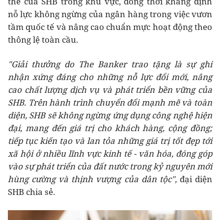
thế của SHB trong khu vực, đồng thời khẳng định
nỗ lực không ngừng của ngân hàng trong việc vươn
tầm quốc tế và nâng cao chuẩn mực hoạt động theo
thông lệ toàn cầu.
"Giải thưởng do The Banker trao tặng là sự ghi
nhận xứng đáng cho những nỗ lực đổi mới, nâng
cao chất lượng dịch vụ và phát triển bền vững của
SHB. Trên hành trình chuyển đổi mạnh mẽ và toàn
diện, SHB sẽ không ngừng ứng dụng công nghệ hiện
đại, mang đến giá trị cho khách hàng, cộng đồng;
tiếp tục kiến tạo và lan tỏa những giá trị tốt đẹp tới
xã hội ở nhiều lĩnh vực kinh tế - văn hóa, đóng góp
vào sự phát triển của đất nước trong kỷ nguyên mới
hùng cường và thịnh vượng của dân tộc",
đại diện
SHB chia sẻ.