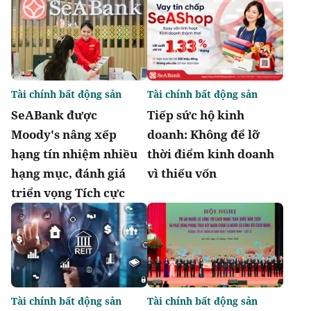
Tài chính bất động sản
Tài chính bất động sản
SeABank được
Tiếp sức hộ kinh
Moody's nâng xếp
doanh: Không để lỡ
hạng tín nhiệm nhiều
thời điểm kinh doanh
hạng mục, đánh giá
vì thiếu vốn
triển vọng Tích cực
Tài chính bất động sản
Tài chính bất động sản