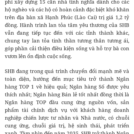
phí xây dựng 15 căn nhà tình nghĩa dành cho các
hộ nghèo và các hộ có hoàn cảnh đặc biệt khó khăn
trên địa bàn xã Hạnh Phúc (Lào Cai) trị giá 1,2 tỷ
đồng. Hành trình lan tỏa tâm yêu thương của SHB
vẫn đang tiếp tục đến với các tỉnh thành khác,
chung tay lan tỏa tinh thần tương thân tương ái,
góp phần cải thiện điều kiện sống và hỗ trợ bà con
vươn lên ổn định cuộc sống.
SHB đang trong quá trình chuyển đổi mạnh mẽ và
toàn diện, hướng đến mục tiêu trở thành Ngân
hàng TOP 1 về hiệu quả; Ngân hàng Số được yêu
thích nhất; Ngân hàng Bán lẻ tốt nhất đồng thời là
Ngân hàng TOP đầu cung ứng nguồn vốn, sản
phẩm tài chính dịch vụ với khách hàng doanh
nghiệp chiến lược tư nhân và Nhà nước, có chuỗi
cung ứng, chuỗi giá trị, hệ sinh thái, phát triển
xanh. Tầm nhìn đến năm 2035, SHB trở thành Ngân