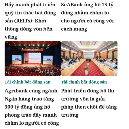
Đẩy mạnh phát triển
SeABank ủng hộ 15 tỷ
quỹ tín thác bất động
đồng nhằm chăm lo
sản (REITs): Khơi
cho người có công với
thông dòng vốn bền
cách mạng
vững
Tài chính bất động sản
Tài chính bất động sản
Agribank cùng ngành
Phát triển đồng bộ thị
Ngân hàng trao tặng
trường vốn là giải
300 tỷ đồng ủng hộ
pháp then chốt để tăng
phong trào đẩy mạnh
trưởng
chăm lo người có công