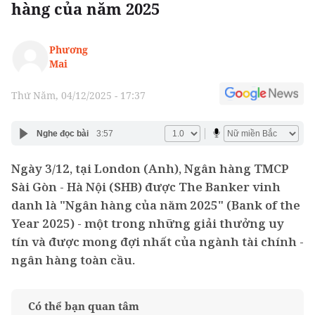
hàng của năm 2025
Phương
Mai
Thứ Năm, 04/12/2025 - 17:37
Nghe đọc bài
3:57
Ngày 3/12, tại London (Anh), Ngân hàng TMCP
Sài Gòn - Hà Nội (SHB) được The Banker vinh
danh là "Ngân hàng của năm 2025" (Bank of the
Year 2025) - một trong những giải thưởng uy
tín và được mong đợi nhất của ngành tài chính -
ngân hàng toàn cầu.
Có thể bạn quan tâm