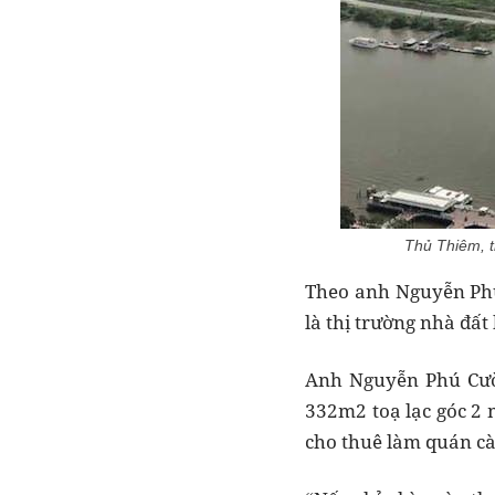
Thủ Thiêm, t
Theo anh Nguyễn Phú
là thị trường nhà đất
Anh Nguyễn Phú Cườn
332m2 toạ lạc góc 2 
cho thuê làm quán cà 