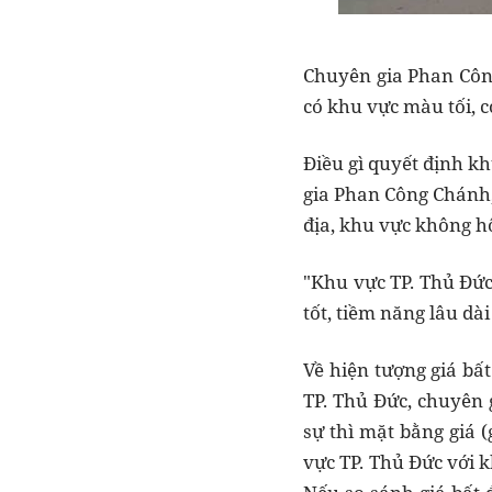
Chuyên gia Phan Công
có khu vực màu tối, 
Điều gì quyết định k
gia Phan Công Chánh,
địa, khu vực không h
"Khu vực TP. Thủ Đức
tốt, tiềm năng lâu d
Về hiện tượng giá bấ
TP. Thủ Đức, chuyên 
sự thì mặt bằng giá 
vực TP. Thủ Đức với 