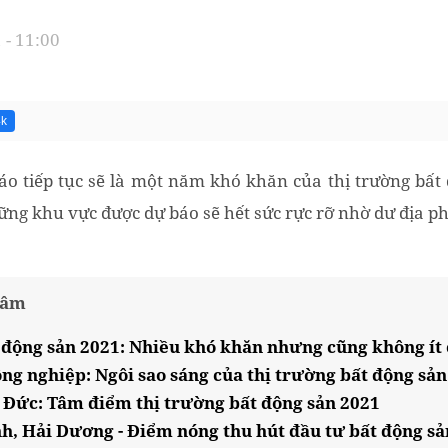
 - 11:00
4k
 tiếp tục sẽ là một năm khó khăn của thị trường bất 
g khu vực được dự báo sẽ hết sức rực rỡ nhờ dư địa phá
tâm
 động sản 2021: Nhiều khó khăn nhưng cũng không ít 
ông nghiệp: Ngôi sao sáng của thị trường bất động sả
Đức: Tâm điểm thị trường bất động sản 2021
nh, Hải Dương - Điểm nóng thu hút đầu tư bất động sả