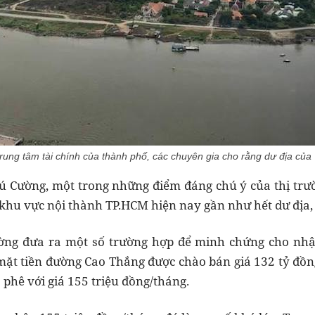
rung tâm tài chính của thành phố, các chuyên gia cho rằng dư địa của 
 Cường, một trong những điểm đáng chú ý của thị trư
 khu vực nội thành TP.HCM hiện nay gần như hết dư địa, 
g đưa ra một số trường hợp để minh chứng cho nhận
mặt tiền đường Cao Thắng được chào bán giá 132 tỷ đồn
phê với giá 155 triệu đồng/tháng.