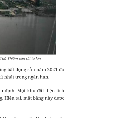
Thủ Thiêm còn rất to lớn
ờng bất động sản năm 2021 đó
ít nhất trong ngắn hạn.
 định. Một khu đất diện tích
g. Hiện tại, mặt bằng này được