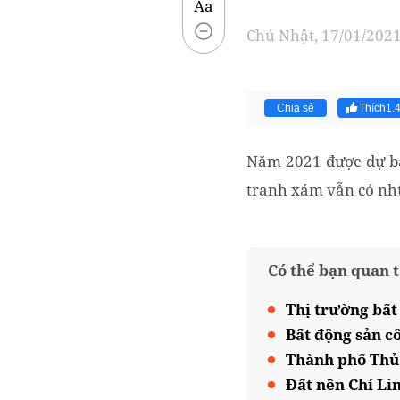
Aa
Chủ Nhật, 17/01/2021
Chia sẻ
Thích
1.
Năm 2021 được dự báo
tranh xám vẫn có nhữn
Có thể bạn quan 
Thị trường bất
Bất động sản c
Thành phố Thủ 
Đất nền Chí Li