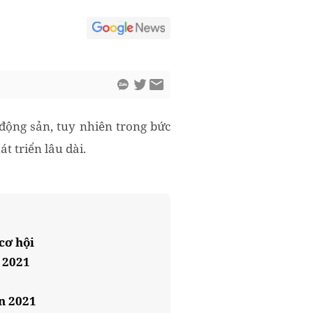
động sản, tuy nhiên trong bức
t triển lâu dài.
cơ hội
n 2021
n 2021