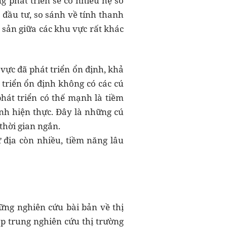
g phát triển sẽ có nhiều hệ so
 đầu tư, so sánh về tính thanh
 sản giữa các khu vực rất khác
 vực đã phát triển ổn định, khả
 triển ổn định không có các cú
phát triển có thế mạnh là tiềm
ành hiện thực. Đây là những cú
thời gian ngắn.
ư địa còn nhiều, tiềm năng lâu
ng nghiên cứu bài bản về thị
 trung nghiên cứu thị trường