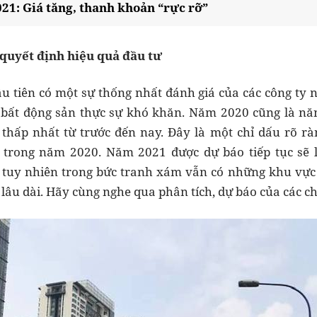
021: Giá tăng, thanh khoản “rực rỡ”
 quyết định hiệu quả đầu tư
 tiên có một sự thống nhất đánh giá của các công ty n
g bất động sản thực sự khó khăn. Năm 2020 cũng là năm
thấp nhất từ trước đến nay. Đây là một chỉ dấu rõ rà
 trong năm 2020. Năm 2021 được dự báo tiếp tục sẽ
 tuy nhiên trong bức tranh xám vẫn có những khu vực 
 lâu dài. Hãy cùng nghe qua phân tích, dự báo của các c