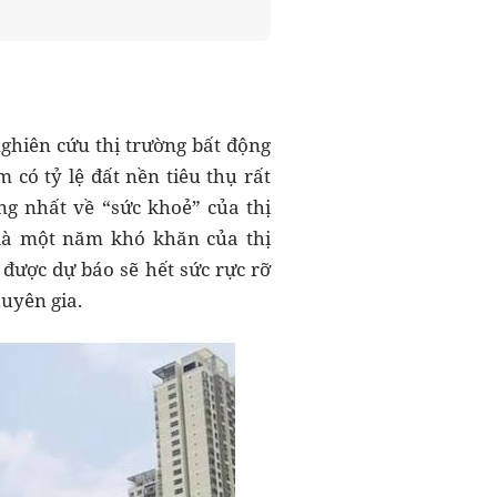
ghiên cứu thị trường bất động
 có tỷ lệ đất nền tiêu thụ rất
ng nhất về “sức khoẻ” của thị
 là một năm khó khăn của thị
được dự báo sẽ hết sức rực rỡ
huyên gia.