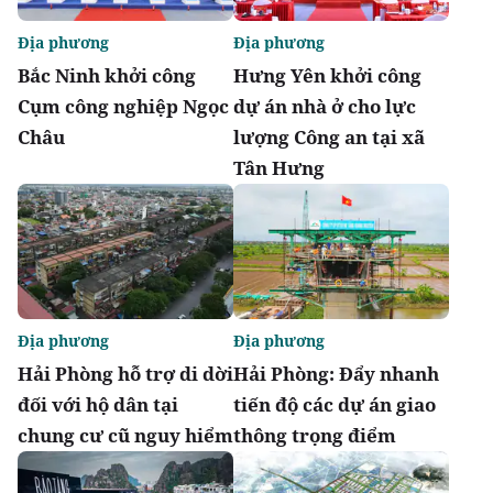
Địa phương
Địa phương
Bắc Ninh khởi công
Hưng Yên khởi công
Cụm công nghiệp Ngọc
dự án nhà ở cho lực
Châu
lượng Công an tại xã
Tân Hưng
Địa phương
Địa phương
Hải Phòng hỗ trợ di dời
Hải Phòng: Đẩy nhanh
đối với hộ dân tại
tiến độ các dự án giao
chung cư cũ nguy hiểm
thông trọng điểm