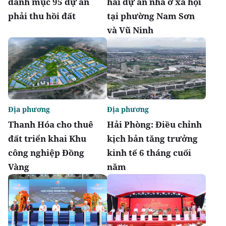
danh mục 95 dự án
hai dự án nhà ở xã hội
phải thu hồi đất
tại phường Nam Sơn
và Vũ Ninh
Địa phương
Địa phương
Thanh Hóa cho thuê
Hải Phòng: Điều chỉnh
đất triển khai Khu
kịch bản tăng trưởng
công nghiệp Đồng
kinh tế 6 tháng cuối
Vàng
năm