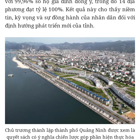
với 99,96% số hộ gia đình đồng ý, trong đó 14 địa
phương đạt tỷ lệ 100%. Kết quả này cho thấy niềm
tin, kỳ vọng và sự đồng hành của nhân dân đối với
định hướng phát triển mới của tỉnh.
Chủ trương thành lập thành phố Quảng Ninh được xem là
quyết sách có ý nghĩa chiến lược góp phần hiện thực hóa