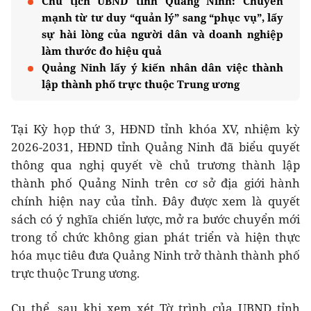
Chủ tịch UBND tỉnh Quảng Ninh: Chuyển
mạnh từ tư duy “quản lý” sang “phục vụ”, lấy
sự hài lòng của người dân và doanh nghiệp
làm thước đo hiệu quả
Quảng Ninh lấy ý kiến nhân dân việc thành
lập thành phố trực thuộc Trung ương
Tại Kỳ họp thứ 3, HĐND tỉnh khóa XV, nhiệm kỳ
2026-2031, HĐND tỉnh Quảng Ninh đã biểu quyết
thông qua nghị quyết về chủ trương thành lập
thành phố Quảng Ninh trên cơ sở địa giới hành
chính hiện nay của tỉnh. Đây được xem là quyết
sách có ý nghĩa chiến lược, mở ra bước chuyển mới
trong tổ chức không gian phát triển và hiện thực
hóa mục tiêu đưa Quảng Ninh trở thành thành phố
trực thuộc Trung ương.
Cụ thể, sau khi xem xét Tờ trình của UBND tỉnh