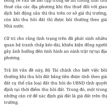
Đồng về vấn đề bất cập trong đề án chống thất thu
thuế của các địa phương khi thu thuế đối với giao
dịch bất động sản thì thu trên cơ sở giá thị trường,
còn khi thu hồi đất thì được bồi thường theo giá
Nhà nước.
Cử tri cho rằng tình trạng trên đã phát sinh nhiều
quan hệ tranh chấp kéo dài, khiếu kiện đông người
gây ảnh hưởng đến tình hình an ninh trật tự tại địa
phương.
Trả lời vấn đề này, Bộ Tài chính cho biết việc bồi
thường khi thu hồi đất bằng tiền được tính theo giá
đất cụ thể của loại đất thu hồi do UBND tỉnh quyết
định tại thời điểm thu hồi đất. Trong đó, một trong
những căn cứ để xác định giá đất là giá đất trên thị
trường.