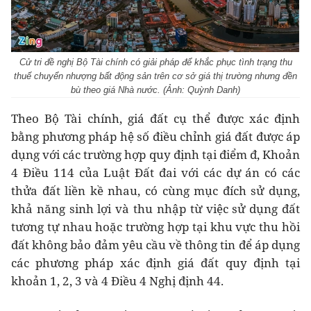
Cử tri đề nghị Bộ Tài chính có giải pháp để khắc phục tình trạng thu
thuế chuyển nhượng bất động sản trên cơ sở giá thị trường nhưng đền
bù theo giá Nhà nước. (Ảnh: Quỳnh Danh)
Theo Bộ Tài chính, giá đất cụ thể được xác định
bằng phương pháp hệ số điều chỉnh giá đất được áp
dụng với các trường hợp quy định tại điểm đ, Khoản
4 Điều 114 của Luật Đất đai với các dự án có các
thửa đất liền kề nhau, có cùng mục đích sử dụng,
khả năng sinh lợi và thu nhập từ việc sử dụng đất
tương tự nhau hoặc trường hợp tại khu vực thu hồi
đất không bảo đảm yêu cầu về thông tin để áp dụng
các phương pháp xác định giá đất quy định tại
khoản 1, 2, 3 và 4 Điều 4 Nghị định 44.