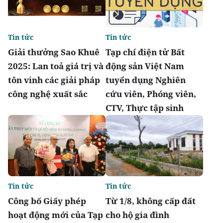
Tin tức
Tin tức
Giải thưởng Sao Khuê
Tạp chí điện tử Bất
2025: Lan toả giá trị và
động sản Việt Nam
tôn vinh các giải pháp
tuyển dụng Nghiên
công nghệ xuất sắc
cứu viên, Phóng viên,
CTV, Thực tập sinh
Tin tức
Tin tức
Công bố Giấy phép
Từ 1/8, không cấp đất
hoạt động mới của Tạp
cho hộ gia đình