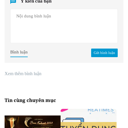
Ý kiến của bạn
Bình luận
Gửi bình luận
Xem thêm bình luận
Tin cùng chuyên mục