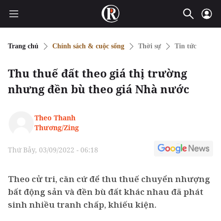
Trang chủ
Chính sách & cuộc sống
Thời sự
Tin tức
Thu thuế đất theo giá thị trường
nhưng đền bù theo giá Nhà nước
Theo Thanh
Thương/Zing
Thứ Bảy, 03/09/2022 - 06:18
Theo cử tri, căn cứ để thu thuế chuyển nhượng
bất động sản và đền bù đất khác nhau đã phát
sinh nhiều tranh chấp, khiếu kiện.