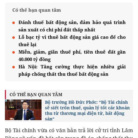
Có thể bạn quan tâm
Đánh thuế bất động sản, đảm bảo quá trình
sản xuất có chi phí đất thấp nhất
Lỗ bạc tỷ vì thuê bất động sản giá cao để cho
thuê lại
Miễn, giảm, giãn thuế phí, tiền thuê đất gần
40.000 tỷ đồng
Hà Nội: Tăng cường thực hiện nhiều giải
pháp chống thất thu thuế bất động sản
CÓ THỂ BẠN QUAN TÂM
Bộ trưởng Hồ Đức Phớc: “Bộ Tài chính
sẽ siết trốn thuế, quản lý tốt các khoản
thu từ thương mại điện tử, bất động
sản“
Bộ Tài chính vừa có văn bản trả lời cử tri tỉnh Lâm